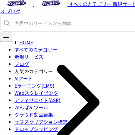
すべてのカテゴリー
新規サー
ス
ブログ
HOME
すべてのカテゴリー
新規サービス
ブログ
人気のカテゴリー
AIアート
Eラーニング(LMS)
Webスクレイピング
アフィリエイト(ASP)
かんばんツール
クラウド動画編集
サブスクリプション構築
ドロップシッピング