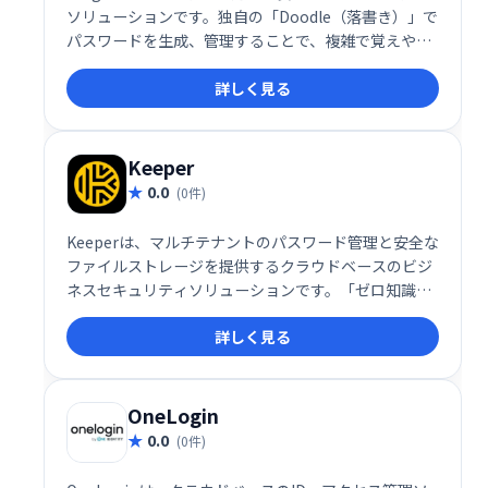
ソリューションです。独自の「Doodle（落書き）」で
パスワードを生成、管理することで、複雑で覚えやす
いパスワードを作成できます。付属のDoodlepadで線
詳しく見る
や点などを組み合わせ、自分だけのDoodleを作成し、
各アプリへの安全なアクセスを実現します。複雑なパ
スワードの管理に悩む中小企業に最適です。
Keeper
0.0
(0件)
Keeperは、マルチテナントのパスワード管理と安全な
ファイルストレージを提供するクラウドベースのビジ
ネスセキュリティソリューションです。「ゼロ知識」
セキュリティ機能を提供し、ユーザーはデバイスと
詳しく見る
Keeperクラウドセキュリティボルトに保存されている
情報にのみアクセスできます。
OneLogin
0.0
(0件)