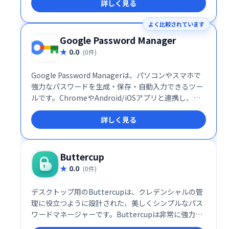
詳しく見る
よく比較されています
Google Password Manager
0.0
(0件)
Google Password Managerは、パソコンやスマホで
強力なパスワードを生成・保存・自動入力できるツー
ルです。ChromeやAndroid/iOSアプリと連携し、オ
ンラインでのセキュリティ強化をサポートします。安
詳しく見る
全で一意のパスワード管理で、個人情報をしっかり保
護しましょう。
Buttercup
0.0
(0件)
デスクトップ用のButtercupは、クレデンシャルの管
理に役立つように設計された、美しくシンプルなパス
ワードマネージャーです。Buttercupは非常に強力な
暗号化を使用して、単一のマスターパスワードで機密