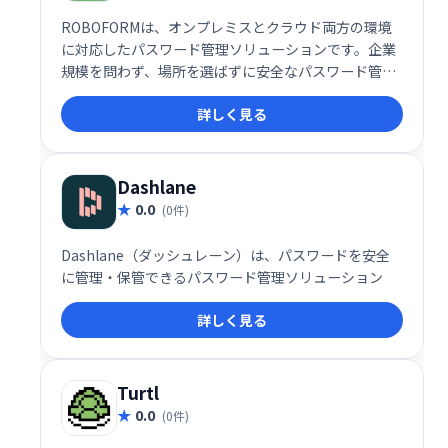
ROBOFORMは、オンプレミスとクラウド両方の環境
に対応したパスワード管理ソリューションです。企業
規模を問わず、場所を選ばずに安全なパスワード管理
を実現します。2要素認証とAES-256ビット暗号化に
詳しく見る
よる高いセキュリティで、ログイン情報を保護しま
す。
Dashlane
0.0
(0件)
Dashlane（ダッシュレーン）は、パスワードを安全
に管理・保管できるパスワード管理ソリューション
詳しく見る
Turtl
0.0
(0件)