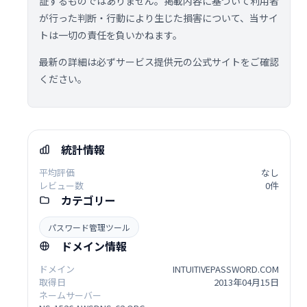
証するものではありません。掲載内容に基づいて利用者
が行った判断・行動により生じた損害について、当サイ
トは一切の責任を負いかねます。
最新の詳細は必ずサービス提供元の公式サイトをご確認
ください。
統計情報
平均評価
なし
レビュー数
0件
カテゴリー
パスワード管理ツール
ドメイン情報
ドメイン
INTUITIVEPASSWORD.COM
取得日
2013年04月15日
ネームサーバー