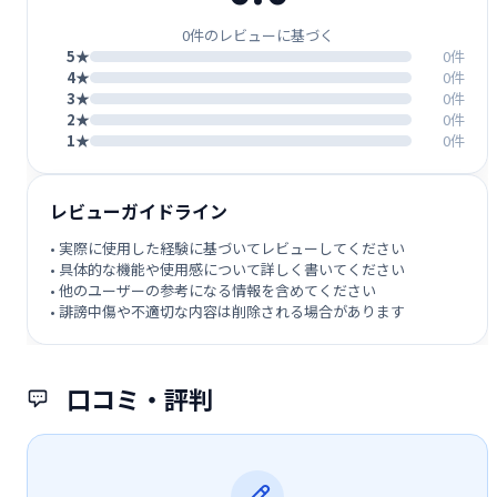
0件のレビューに基づく
5★
0件
4★
0件
3★
0件
2★
0件
1★
0件
レビューガイドライン
• 実際に使用した経験に基づいてレビューしてください
• 具体的な機能や使用感について詳しく書いてください
• 他のユーザーの参考になる情報を含めてください
• 誹謗中傷や不適切な内容は削除される場合があります
口コミ・評判