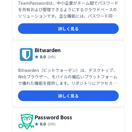
TeamPasswordは、中小企業がチーム間でパスワード
を共有および管理できるようにするクラウドベースの
ソリューションです。主な機能には、パスワード同
期、ユーザー管理、多要素認証、暗号化、アラート/通
詳しく見る
知が含まれます。
Bitwarden
0.0
(0件)
Bitwarden（ビットウォーデン）は、デスクトップ、
Webブラウザー、モバイルの幅広いプラットフォーム
で優れた機能を提供します。リポジトリにアクセスし
てコード化するためのコマンドラインインターフェイ
詳しく見る
ス（CLI）ツールが含まれています。
Password Boss
0.0
(0件)