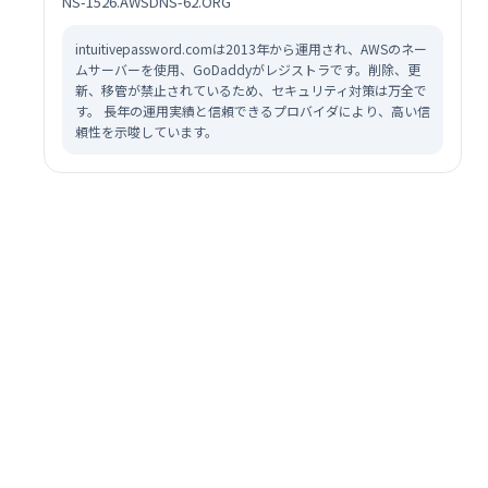
NS-1526.AWSDNS-62.ORG
intuitivepassword.comは2013年から運用され、AWSのネー
ムサーバーを使用、GoDaddyがレジストラです。削除、更
新、移管が禁止されているため、セキュリティ対策は万全で
す。 長年の運用実績と信頼できるプロバイダにより、高い信
頼性を示唆しています。