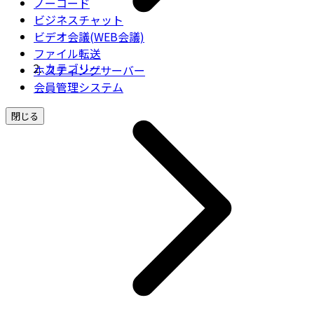
ノーコード
ビジネスチャット
ビデオ会議(WEB会議)
ファイル転送
カテゴリー
ホスティングサーバー
会員管理システム
閉じる