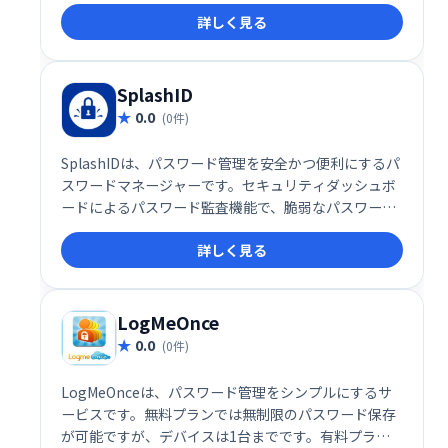
勝手の良さと高いセキュリティを両立した、安心でき
詳しく見る
るパスワード管理ソリューションです。
SplashID
0.0
(0件)
SplashIDは、パスワード管理を安全かつ便利にするパ
スワードマネージャーです。セキュリティダッシュボ
ードによるパスワード監査機能で、脆弱なパスワード
などを検知し、安全性を高めます。無料版は1デバイ
詳しく見る
ス利用可能、月額1.99ドルのプレミアム版は無制限デ
バイスで利用可能です。どちらもパスワード保存容量
は無制限です。
LogMeOnce
0.0
(0件)
LogMeOnceは、パスワード管理をシンプルにするサ
ービスです。無料プランでは無制限のパスワード保存
が可能ですが、デバイスは1台までです。有料プラン