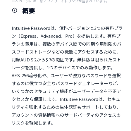
※本ページには一部アフィリエイトリンクが含まれています。
概要
Intuitive Passwordは、無料バージョンと3つの有料プラ
ン（Express、Advanced、Pro）を提供します。有料プ
ランの費用は、複数のデバイス間での同期や無制限のパ
スワードストレージなどの機能にアクセスするために、
月額AUD $ 2から$ 7の範囲です。無料版は限られたスト
レージを提供し、1つのデバイスでのみ動作します。
AES-256暗号化や、ユーザーが強力なパスワードを選択
するのに役立つ安全なパスワードジェネレーターなど、
いくつかのセキュリティ機能がユーザーデータを不正ア
クセスから保護します。Intuitive Passwordは、セキュ
リティを強化するための生体認証もサポートしており、
アカウントの資格情報へのサードパーティのアクセスの
リスクを軽減します。