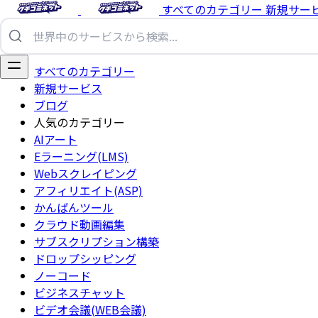
すべてのカテゴリー
新規サー
すべてのカテゴリー
新規サービス
ブログ
人気のカテゴリー
AIアート
Eラーニング(LMS)
Webスクレイピング
アフィリエイト(ASP)
かんばんツール
クラウド動画編集
サブスクリプション構築
ドロップシッピング
ノーコード
ビジネスチャット
ビデオ会議(WEB会議)