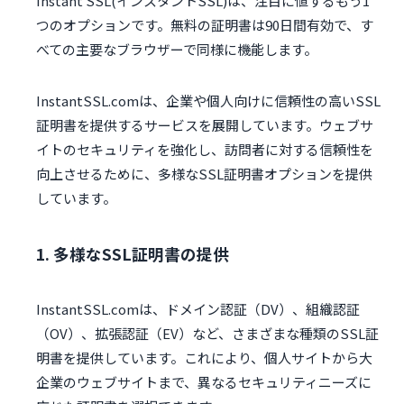
Instant SSL(インスタントSSL)は、注目に値するもう1
つのオプションです。無料の証明書は90日間有効で、す
べての主要なブラウザーで同様に機能します。
InstantSSL.comは、企業や個人向けに信頼性の高いSSL
証明書を提供するサービスを展開しています。ウェブサ
イトのセキュリティを強化し、訪問者に対する信頼性を
向上させるために、多様なSSL証明書オプションを提供
しています。
1. 多様なSSL証明書の提供
InstantSSL.comは、ドメイン認証（DV）、組織認証
（OV）、拡張認証（EV）など、さまざまな種類のSSL証
明書を提供しています。これにより、個人サイトから大
企業のウェブサイトまで、異なるセキュリティニーズに