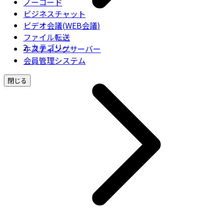
ノーコード
ビジネスチャット
ビデオ会議(WEB会議)
ファイル転送
カテゴリー
ホスティングサーバー
会員管理システム
閉じる