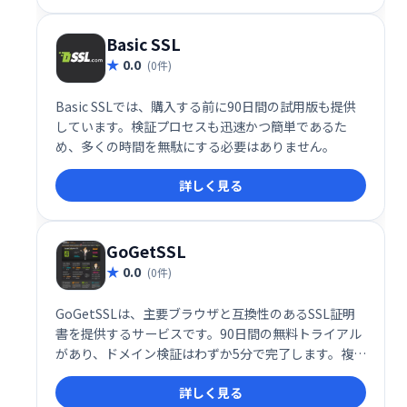
Basic SSL
0.0
(0件)
Basic SSLでは、購入する前に90日間の試用版も提供
しています。検証プロセスも迅速かつ簡単であるた
め、多くの時間を無駄にする必要はありません。
詳しく見る
GoGetSSL
0.0
(0件)
GoGetSSLは、主要ブラウザと互換性のあるSSL証明
書を提供するサービスです。90日間の無料トライアル
があり、ドメイン検証はわずか5分で完了します。複雑
な手続きは不要で、簡単に安全なウェブサイトを構築
詳しく見る
できます。 Chrome、Firefox、Opera、Safari、