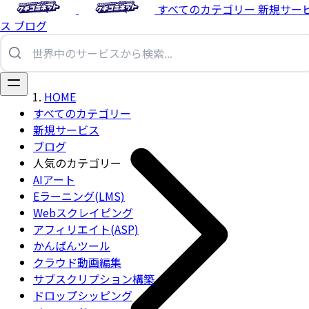
すべてのカテゴリー
新規サー
ス
ブログ
HOME
すべてのカテゴリー
新規サービス
ブログ
人気のカテゴリー
AIアート
Eラーニング(LMS)
Webスクレイピング
アフィリエイト(ASP)
かんばんツール
クラウド動画編集
サブスクリプション構築
ドロップシッピング