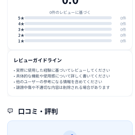
0件のレビューに基づく
5★
0件
4★
0件
3★
0件
2★
0件
1★
0件
レビューガイドライン
• 実際に使用した経験に基づいてレビューしてください
• 具体的な機能や使用感について詳しく書いてください
• 他のユーザーの参考になる情報を含めてください
• 誹謗中傷や不適切な内容は削除される場合があります
口コミ・評判