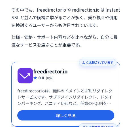
その中でも、freedirector.io や redirection.io は Instant
SSL と並んで候補に挙がることが多く、乗り換えや併用
を検討するユーザーからも注目されています。
仕様・価格・サポート内容などを比べながら、自分に最
適なサービスを選ぶことが重要です。
よく比較されています
freedirector.io
0.0
(0件)
freedirector.ioは、無料のドメインとURLリダイレク
トサービスです。サブドメインリダイレクト、ドメイ
ンパーキング、バニティURLなど、任意のFQDNを
HTTP/HTTPS URLに簡単に転送できます。 ドメイン
詳しく見る
統合や、複数のドメインを効率的に管理したい方にお
すすめです。