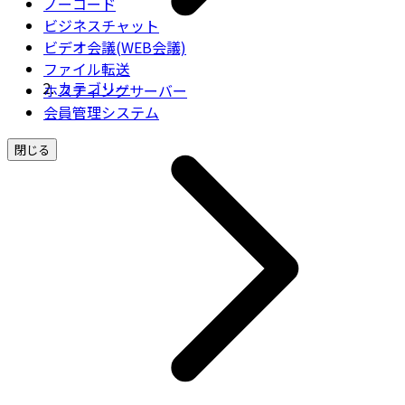
ノーコード
ビジネスチャット
ビデオ会議(WEB会議)
ファイル転送
カテゴリー
ホスティングサーバー
会員管理システム
閉じる