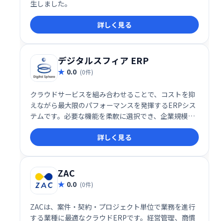
生しました。
詳しく見る
デジタルスフィア ERP
0.0
(0件)
クラウドサービスを組み合わせることで、コストを抑
えながら最大限のパフォーマンスを発揮するERPシス
テムです。必要な機能を柔軟に選択でき、企業規模や
業種を問わず最適なソリューションを提供します。導
詳しく見る
入コストや運用コストの削減を実現し、業務効率化を
支援します。
ZAC
0.0
(0件)
ZACは、案件・契約・プロジェクト単位で業務を進行
する業種に最適なクラウドERPです。経営管理、商慣