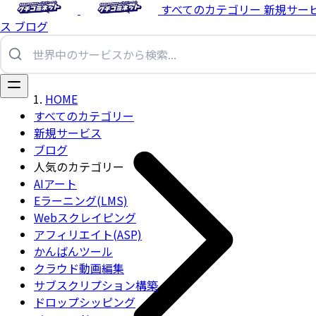
すべてのカテゴリー
新規サー
ス
ブログ
HOME
すべてのカテゴリー
新規サービス
ブログ
人気のカテゴリー
AIアート
Eラーニング(LMS)
Webスクレイピング
アフィリエイト(ASP)
かんばんツール
クラウド動画編集
サブスクリプション構築
ドロップシッピング