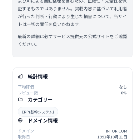
よびAIによる自動整理を含むため、正確性・完全性を保
証するものではありません。掲載内容に基づいて利用者
が行った判断・行動により生じた損害について、当サイ
トは一切の責任を負いかねます。
最新の詳細は必ずサービス提供元の公式サイトをご確認
ください。
統計情報
平均評価
なし
レビュー数
0件
カテゴリー
ERP(基幹システム)
ドメイン情報
ドメイン
INFOR.COM
取得日
1993年10月21日