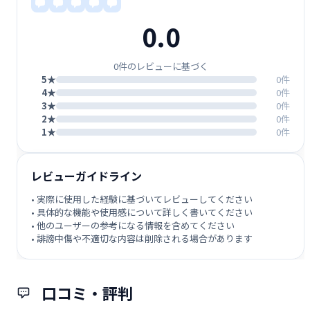
0.0
0件のレビューに基づく
5★
0件
4★
0件
3★
0件
2★
0件
1★
0件
レビューガイドライン
• 実際に使用した経験に基づいてレビューしてください
• 具体的な機能や使用感について詳しく書いてください
• 他のユーザーの参考になる情報を含めてください
• 誹謗中傷や不適切な内容は削除される場合があります
口コミ・評判