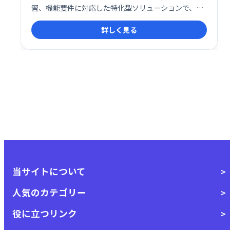
習、機能要件に対応した特化型ソリューションで、業
務効率化と経営の見える化を実現します。 スムーズな
詳しく見る
プロジェクト管理と正確な情報把握で、ビジネスの成
長を強力にサポートします。
当サイトについて
人気のカテゴリー
役に立つリンク