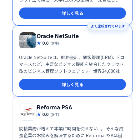
務の自動化やデータ分析による迅速な意思決定を可能
詳しく見る
にします。 業務プロセス改革による生産性向上を実現
し、企業の成長をサポートします。
よく比較されています
Oracle NetSuite
0.0
(0件)
Oracle NetSuiteは、財務会計、顧客管理(CRM)、Eコ
マースなど、主要なビジネス機能を統合したクラウド
型のビジネス管理ソフトウェアです。世界24,000社以
上が利用し、単一のシステムで業務効率化を実現しま
詳しく見る
す。複雑な業務をシンプルに、グローバル規模での展
開もサポートします。
Reforma PSA
0.0
(0件)
間接業務が増えて本業に時間を使えない...。 そんな成
長企業のお悩みを解決するために Reforma PSAは誕