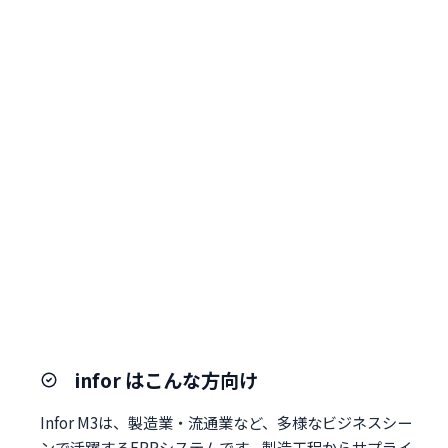
infor はこんな方向け
Infor M3は、製造業・流通業など、多様なビジネスシー
ンで活躍するERPシステムです。製造工程からサプライ