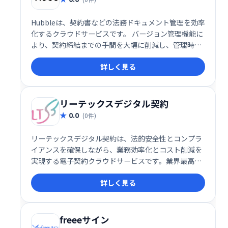
Hubbleは、契約書などの法務ドキュメント管理を効率
化するクラウドサービスです。 バージョン管理機能に
より、契約締結までの手間を大幅に削減し、管理時間
を短縮します。 クラウド上で契約書や規定の履歴を自
詳しく見る
動整理することで、スムーズな業務遂行を支援しま
す。
リーテックスデジタル契約
0.0
(0件)
リーテックスデジタル契約は、法的安全性とコンプラ
イアンスを確保しながら、業務効率化とコスト削減を
実現する電子契約クラウドサービスです。業界最高峰
のセキュリティで、安全かつスムーズな契約締結をサ
詳しく見る
ポートします。業務プロセスを最適化し、ガバナンス
強化にも貢献します。
freeeサイン