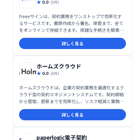
0.0
(0件)
freeeサインは、契約業務をワンストップで効率化す
るサービスです。書類作成から署名、保管まで、全て
をオンラインで完結できます。煩雑な手続きを簡素化
し、業務効率の向上とコスト削減を実現します。スピ
詳しく見る
ーディーで安全な契約締結をNINJA SIGNで。
ホームズクラウド
0.0
(0件)
ホームズクラウドは、企業の契約業務を最適化するク
ラウド型の契約マネジメントシステムです。契約締結
から管理、更新までを効率化し、リスク軽減と業務改
善を実現します。契約に関する課題を解決し、ビジネ
詳しく見る
スの成長を支援します。
paperlogic電子契約