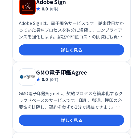
Adobe Sign
0.0
(0件)
Adobe Signは、電子署名サービスです。従来数日かか
っていた署名プロセスを数分に短縮し、コンプライア
ンスを強化します。郵送や印紙コストの削減にも貢
献。迅速で安全な契約締結を実現します。
詳しく見る
GMO電子印鑑Agree
0.0
(0件)
GMO電子印鑑Agreeは、契約プロセスを簡素化するク
ラウドベースのサービスです。印刷、郵送、押印の必
要性を排除し、契約をわずか1分で締結できます。リ
アルタイムのステータス確認により、契約の漏れや遅
詳しく見る
延を防ぐことができます。