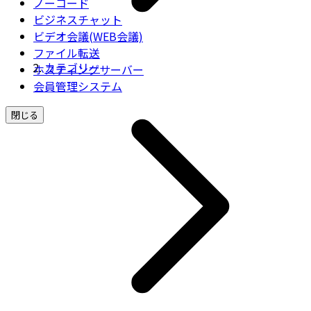
ノーコード
ビジネスチャット
ビデオ会議(WEB会議)
ファイル転送
カテゴリー
ホスティングサーバー
会員管理システム
閉じる