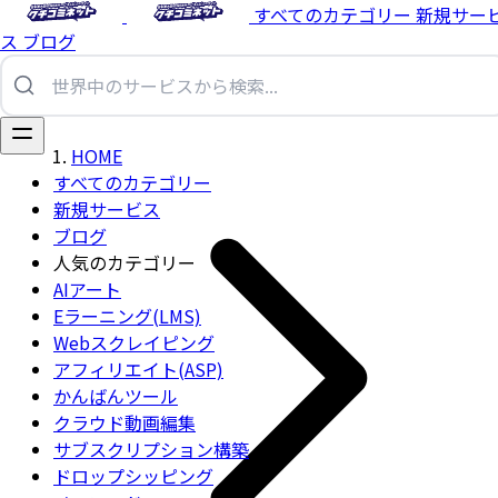
すべてのカテゴリー
新規サー
ス
ブログ
HOME
すべてのカテゴリー
新規サービス
ブログ
人気のカテゴリー
AIアート
Eラーニング(LMS)
Webスクレイピング
アフィリエイト(ASP)
かんばんツール
クラウド動画編集
サブスクリプション構築
ドロップシッピング