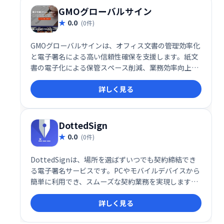
GMOグローバルサイン
0.0
(0件)
GMOグローバルサインは、オフィス文書の管理効率化
と電子署名による高い信頼性確保を支援します。紙文
書の電子化による保管スペース削減、業務効率向上を
実現。電子署名により、契約締結などの信頼性も高
詳しく見る
め、ペーパーレス化によるコスト削減にも貢献しま
す。
DottedSign
0.0
(0件)
DottedSignは、場所を選ばずいつでも契約締結でき
る電子署名サービスです。PCやモバイルデバイスから
簡単に利用でき、スムーズな契約業務を実現します。
効率的なワークフローと高いセキュリティで、企業の
詳しく見る
契約締結をサポートします。