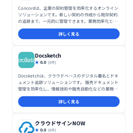
Concordは、企業の契約管理を効率化するオンライン
ソリューションです。新しい契約の作成から既存契約
の追跡まで、一元的に管理できます。業務効率化とリ
スク軽減を実現し、企業の契約管理をシンプルに、ス
詳しく見る
マートにサポートします。
Docsketch
0.0
(0件)
Docsketchは、クラウドベースのデジタル署名とドキ
ュメント追跡ソリューションです。 販売ドキュメント
管理を効率化し、情報技術や販売自動化などの業務を
支援します。ドキュメントワークフロー、テンプレー
詳しく見る
ト、追跡機能、ステータス通知など、スムーズな契約
締結と業務管理に必要な機能を備えています。様々な
ビジネスニーズに対応し、効率的なドキュメント管理
を実現します。
クラウドサインNOW
0.0
(0件)