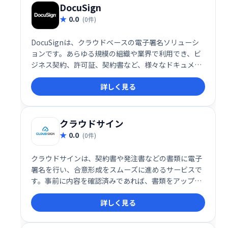
DocuSign
0.0
(0件)
DocuSignは、クラウドベースの電子署名ソリューシ
ョンです。あらゆる規模の組織や業界で利用でき、ビ
ジネス契約、許可証、契約書など、様々なドキュメン
トへの署名をスムーズに実行できます。ペーパーレス
詳しく見る
化による業務効率化とコスト削減を実現し、安全にデ
ジタル署名を行うことができます。
クラウドサイン
0.0
(0件)
クラウドサインは、契約書や発注書などの書類に電子
署名を行い、合意形成をスムーズに進めるサービスで
す。事前に内容を確認済みであれば、書類をアップロ
ードし、相手方の同意を得るだけで電子署名完了。ペ
詳しく見る
ーパーレス化による効率化とコスト削減を実現しま
す。