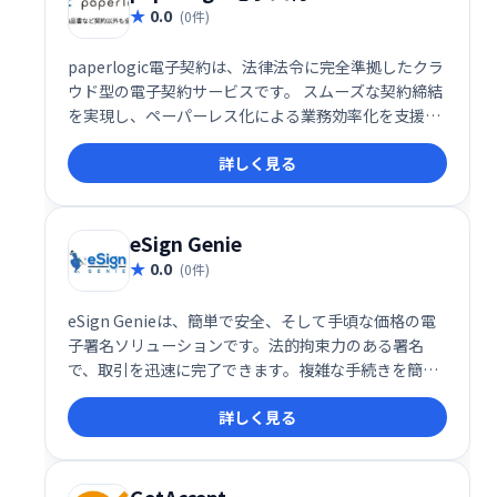
0.0
(0件)
paperlogic電子契約は、法律法令に完全準拠したクラ
ウド型の電子契約サービスです。 スムーズな契約締結
を実現し、ペーパーレス化による業務効率化を支援し
ます。 煩雑な紙ベースの契約業務から解放され、コス
詳しく見る
ト削減と迅速なビジネス展開に貢献します。
eSign Genie
0.0
(0件)
eSign Genieは、簡単で安全、そして手頃な価格の電
子署名ソリューションです。法的拘束力のある署名
で、取引を迅速に完了できます。複雑な手続きを簡素
化し、時間とコストを節約。スムーズなビジネス運営
詳しく見る
を実現します。