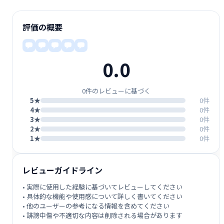
評価の概要
0.0
0件のレビューに基づく
5★
0件
4★
0件
3★
0件
2★
0件
1★
0件
レビューガイドライン
• 実際に使用した経験に基づいてレビューしてください
• 具体的な機能や使用感について詳しく書いてください
• 他のユーザーの参考になる情報を含めてください
• 誹謗中傷や不適切な内容は削除される場合があります