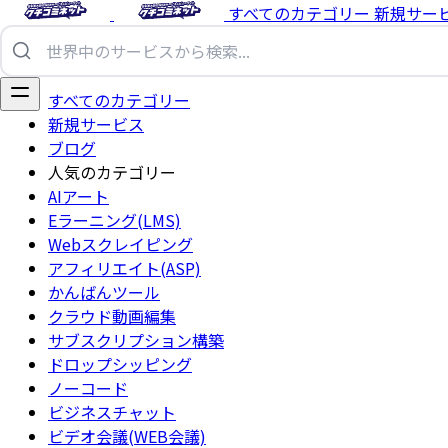
すべてのカテゴリー
新規サー
すべてのカテゴリー
新規サービス
ブログ
人気のカテゴリー
AIアート
Eラーニング(LMS)
Webスクレイピング
アフィリエイト(ASP)
かんばんツール
クラウド動画編集
サブスクリプション構築
ドロップシッピング
ノーコード
ビジネスチャット
ビデオ会議(WEB会議)