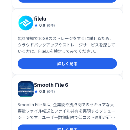
filelu
0.0
(0件)
無料登録で10GBのストレージをすぐに試せるため、
クラウドバックアップやストレージサービスを探して
いる方は、FileLuを検討してみてください。
詳しく見る
Smooth File 6
0.0
(0件)
Smooth File 6は、企業間や拠点間でのセキュアな大
容量ファイル転送とファイル共有を実現するソリュー
ションです。ユーザー数無制限で低コスト運用が可
能。スムーズなデータ連携と安全なファイル管理で、
詳しく見る
業務効率を大幅に向上させます。