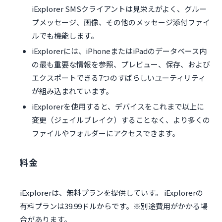
iExplorer SMSクライアントは見栄えがよく、グルー
プメッセージ、画像、その他のメッセージ添付ファイ
ルでも機能します。
iExplorerには、iPhoneまたはiPadのデータベース内
の最も重要な情報を参照、プレビュー、保存、および
エクスポートできる7つのすばらしいユーティリティ
が組み込まれています。
iExplorerを使用すると、デバイスをこれまで以上に
変更（ジェイルブレイク）することなく、より多くの
ファイルやフォルダーにアクセスできます。
料金
iExplorerは、無料プランを提供していす。 iExplorerの
有料プランは39.99ドルからです。※別途費用がかかる場
合があります。