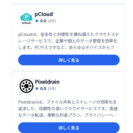
pCloud
0.0
(0件)
pCloudは、安全性と利便性を兼ね備えたクラウドスト
レージサービスで、企業や個人のデータ管理を効率化
します。PCやスマホなど、あらゆるデバイスからファ
イルにアクセスでき、データの高度なセキュリティ保
詳しく見る
護と簡単なファイル共有を実現します。
Pixeldrain
0.0
(0件)
Pixeldrainは、ファイル共有とストレージの効率化を
追求した、信頼性の高いクラウドサービスです。高速
なデータ転送、柔軟な料金プラン、プライバシーへの
徹底した配慮により、個人ユーザーから企業まで幅広
詳しく見る
い層に支持されています。特に、大容量ファイルを頻