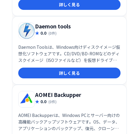
詳しく見る
イブや最新のUEFIシステムにも対応し、大切なデータ
を確実に守ります。個人データの損失リスクを軽減
し、安心のコンピュータ環境を実現します。
Daemon tools
0.0
(0件)
Daemon Toolsは、Windows向けディスクイメージ仮
想化ソフトウェアです。CD/DVD/BD-ROMなどのディ
スクイメージ（ISOファイルなど）を仮想ドライブと
してマウントし、物理メディアなしでデータにアクセ
詳しく見る
スできます。ゲームやソフトウェアのインストール、
データのバックアップなどに便利で、PC環境を効率化
します。
AOMEI Backupper
0.0
(0件)
AOMEI Backupperは、Windows PCとサーバー向けの
高機能バックアップソフトウェアです。OS、データ、
アプリケーションのバックアップ、復元、クローン作