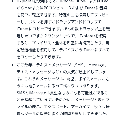
iExplorerを使用すると、iPhone、iPod、またはiPad
からMacまたはPCコンピュータおよびiTunesに音楽
を簡単に転送できます。特定の曲を検索してプレビュ
ーし、ボタンを押すかドラッグアンドドロップで
iTunesにコピーできます。ほんの数トラック以上を転
送したいですか？ワンクリックで、iExplorerを使用
すると、プレイリスト全体を即座に再構築したり、自
動転送機能を使用して、デバイスからiTunesにすべて
をコピーしたりできます。
ここ数年、テキストメッセージ（SMS、iMessage、
テキストメッセージなど）の人気が急上昇していま
す。これらのメッセージは、電話、ボイスメール、さ
らには電子メールに取って代わりつつあります。
SMSとiMessageは貴重なものになる可能性があるこ
とを理解しています。そのため、メッセージと添付フ
ァイルの表示、エクスポート、アーカイブに役立つ最
適なツールの開発に多くの時間を費やしてきました。