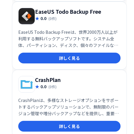
EaseUS Todo Backup Free
0.0
(0件)
EaseUS Todo Backup Freeは、世界2000万人以上が
利用する無料バックアップソフトです。システム全
体、パーティション、ディスク、個々のファイルな
ど、様々なバックアップを作成・復元できます。シス
詳しく見る
テム移行やディスククローン機能も搭載し、データ損
失リスクを軽減します。安全で使いやすい操作性で、
大切なデータをしっかり守ります。
CrashPlan
0.0
(0件)
CrashPlanは、多様なストレージオプションをサポー
トするバックアップソリューションで、無制限のバー
ジョン管理や増分バックアップなどを提供し、重要な
データを安全に保護します。
詳しく見る