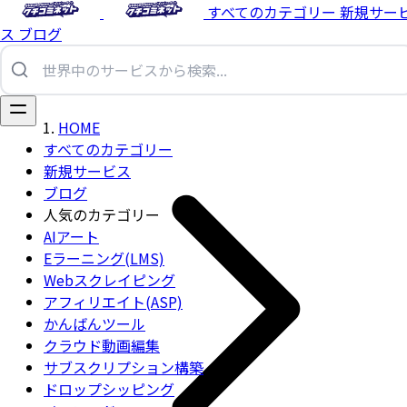
すべてのカテゴリー
新規サー
ス
ブログ
HOME
すべてのカテゴリー
新規サービス
ブログ
人気のカテゴリー
AIアート
Eラーニング(LMS)
Webスクレイピング
アフィリエイト(ASP)
かんばんツール
クラウド動画編集
サブスクリプション構築
ドロップシッピング