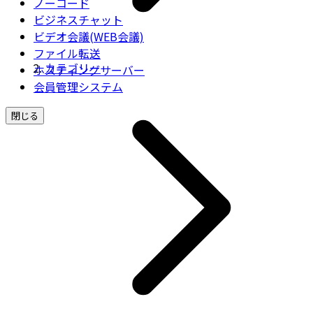
ノーコード
ビジネスチャット
ビデオ会議(WEB会議)
ファイル転送
カテゴリー
ホスティングサーバー
会員管理システム
閉じる