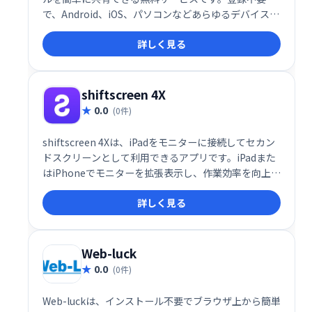
で、Android、iOS、パソコンなどあらゆるデバイスに
対応。迅速かつ手軽にファイルを共有できます。
詳しく見る
shiftscreen 4X
0.0
(0件)
shiftscreen 4Xは、iPadをモニターに接続してセカン
ドスクリーンとして利用できるアプリです。iPadまた
はiPhoneでモニターを拡張表示し、作業効率を向上さ
せます。手軽にマルチディスプレイ環境を実現し、快
詳しく見る
適なワークフローをサポートします。
Web-luck
0.0
(0件)
Web-luckは、インストール不要でブラウザ上から簡単