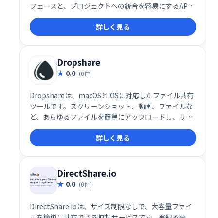
フェースと、プロジェクトへの統合を容易にするAPI
を提供しています。手軽にファイルを共有したい個人
詳しく見る
や、API連携によるシステム構築を検討する開発者に
も最適です。
Dropshare
0.0
(0件)
Dropshareは、macOSとiOSに対応したファイル共有
ツールです。スクリーンショット、動画、ファイルな
ど、あらゆるファイルを簡単にアップロードし、リン
クで瞬時に共有できます。一般的なストレージサービ
詳しく見る
スやセルフホストソリューションにも対応。スムーズ
なファイル共有を実現します。
DirectShare.io
0.0
(0件)
DirectShare.ioは、サイズ制限なしで、大容量ファイ
ルを簡単に共有できる無料サービスです。登録不要