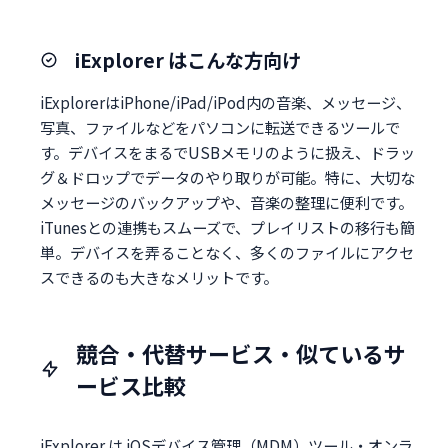
iExplorer はこんな方向け
iExplorerはiPhone/iPad/iPod内の音楽、メッセージ、
写真、ファイルなどをパソコンに転送できるツールで
す。デバイスをまるでUSBメモリのように扱え、ドラッ
グ＆ドロップでデータのやり取りが可能。特に、大切な
メッセージのバックアップや、音楽の整理に便利です。
iTunesとの連携もスムーズで、プレイリストの移行も簡
単。デバイスを弄ることなく、多くのファイルにアクセ
スできるのも大きなメリットです。
競合・代替サービス・似ているサ
ービス比較
iExplorer は iOSデバイス管理（MDM）ツール・オンラ