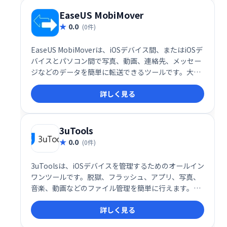
できます。
EaseUS MobiMover
0.0
(0件)
EaseUS MobiMoverは、iOSデバイス間、またはiOSデ
バイスとパソコン間で写真、動画、連絡先、メッセー
ジなどのデータを簡単に転送できるツールです。大切
なデータをスムーズに移動し、デバイス間のデータ管
詳しく見る
理を効率化します。
3uTools
0.0
(0件)
3uToolsは、iOSデバイスを管理するためのオールイン
ワンツールです。脱獄、フラッシュ、アプリ、写真、
音楽、動画などのファイル管理を簡単に行えます。
iPhoneユーザーの様々なニーズに対応し、デバイスの
詳しく見る
操作性を向上させる便利な機能が満載です。