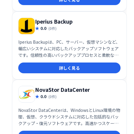
Iperius Backup
0.0
(0件)
Iperius Backupは、PC、サーバー、仮想マシンなど、
幅広いシステムに対応したバックアップソフトウェア
です。信頼性の高いバックアッププロセスと柔軟な設
定により、データ保護と事業継続計画（BCP）対策に
詳しく見る
最適です。
NovaStor DataCenter
0.0
(0件)
NovaStor DataCenterは、WindowsとLinux環境の物
理、仮想、クラウドシステムに対応した包括的なバッ
クアップ・復元ソフトウェアです。高速かつスケーラ
ブルなローカルおよびオフサイトのデータバックアッ