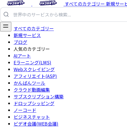
すべてのカテゴリー
新規サー
すべてのカテゴリー
新規サービス
ブログ
人気のカテゴリー
AIアート
Eラーニング(LMS)
Webスクレイピング
アフィリエイト(ASP)
かんばんツール
クラウド動画編集
サブスクリプション構築
ドロップシッピング
ノーコード
ビジネスチャット
ビデオ会議(WEB会議)