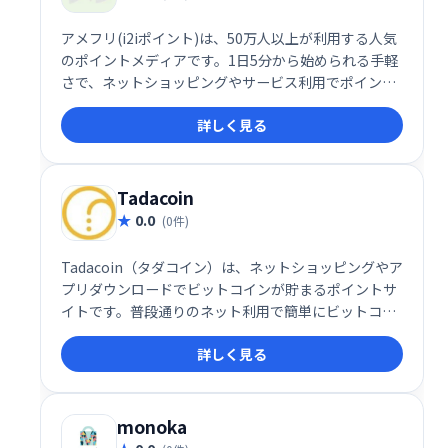
アメフリ(i2iポイント)は、50万人以上が利用する人気
のポイントメディアです。1日5分から始められる手軽
さで、ネットショッピングやサービス利用でポイント
が貯まります。アメフリを経由して対象ショップやブ
詳しく見る
ランドを利用するだけでOK！ためたポイントは、現金
やギフト券などに交換できます。今すぐ始めれば、お
得なポイ活ライフがすぐにスタートできます。
Tadacoin
0.0
(0件)
Tadacoin（タダコイン）は、ネットショッピングやア
プリダウンロードでビットコインが貯まるポイントサ
イトです。普段通りのネット利用で簡単にビットコイ
ンを獲得でき、貯まったビットコインは自由に利用可
詳しく見る
能です。手軽に仮想通貨を始めたい方におすすめで
す。
monoka