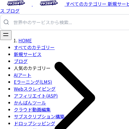
すべてのカテゴリー
新規サー
ス
ブログ
HOME
すべてのカテゴリー
新規サービス
ブログ
人気のカテゴリー
AIアート
Eラーニング(LMS)
Webスクレイピング
アフィリエイト(ASP)
かんばんツール
クラウド動画編集
サブスクリプション構築
ドロップシッピング