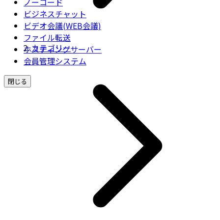
ノーコード
ビジネスチャット
ビデオ会議(WEB会議)
ファイル転送
カテゴリー
ホスティングサーバー
会員管理システム
閉じる