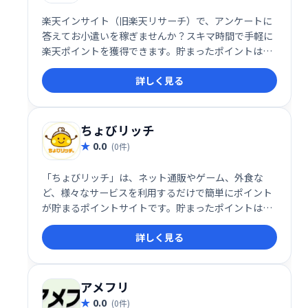
楽天インサイト（旧楽天リサーチ）で、アンケートに
答えてお小遣いを稼ぎませんか？スキマ時間で手軽に
楽天ポイントを獲得できます。貯まったポイントは、
楽天市場をはじめとする様々な加盟店で1ポイント1円
詳しく見る
として利用可能です。簡単で便利な副収入のチャンス
です！
ちょびリッチ
0.0
(0件)
「ちょびリッチ」は、ネット通販やゲーム、外食な
ど、様々なサービスを利用するだけで簡単にポイント
が貯まるポイントサイトです。貯まったポイントは、
現金やギフト券に交換可能。日々の生活をもっとお得
詳しく見る
に、楽しくするお手伝いをします。手軽にポイントを
貯めて、賢く節約しませんか？
アメフリ
0.0
(0件)