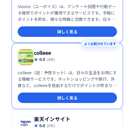
Uvoice（ユーボイス）は、アンケート回答や行動デー
タ提供でポイントが獲得できるサービスです。手軽に
ポイントを貯め、様々な特典と交換できます。日々の
行動を活かして、お得にポイントをためませんか？詳
詳しく見る
細は公式ウェブサイトでご確認ください。
よく比較されています
colleee
0.0
(0件)
colleee（旧：予想ネット）は、日々の生活をお得にす
る情報サービスです。ネットショッピングや旅行、外
食など、colleeeを経由するだけでポイントが貯まり、
賢く節約できます。お得な情報をいち早くキャッチし
詳しく見る
て、スマートな消費生活を実現しましょう！
楽天インサイト
0.0
(0件)