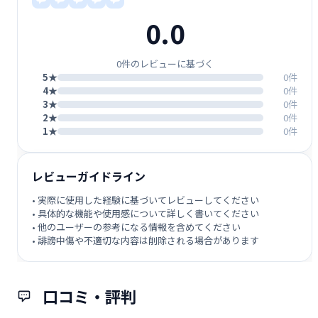
0.0
0件のレビューに基づく
5★
0件
4★
0件
3★
0件
2★
0件
1★
0件
レビューガイドライン
• 実際に使用した経験に基づいてレビューしてください
• 具体的な機能や使用感について詳しく書いてください
• 他のユーザーの参考になる情報を含めてください
• 誹謗中傷や不適切な内容は削除される場合があります
口コミ・評判