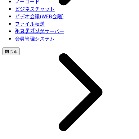
ノーコード
ビジネスチャット
ビデオ会議(WEB会議)
ファイル転送
カテゴリー
ホスティングサーバー
会員管理システム
閉じる