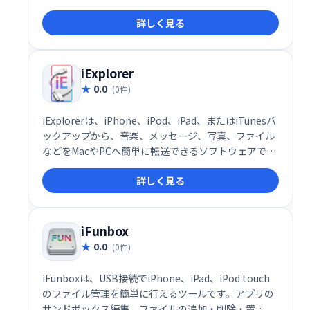
iPhoneユーザーの様々なニーズに対応し、デバイスの
詳しく見る
操作性を向上させる便利な機能が満載です。
iExplorer
0.0
(0件)
iExplorerは、iPhone、iPod、iPad、またはiTunesバ
ックアップから、音楽、メッセージ、写真、ファイル
などをMacやPCへ簡単に転送できるソフトウェアで
す。大切なデータの管理やバックアップに最適です。
詳しく見る
iFunbox
0.0
(0件)
iFunboxは、USB接続でiPhone、iPad、iPod touch
のファイル管理を簡単に行えるツールです。アプリの
サンドボックス編集、ファイルの追加・削除・置