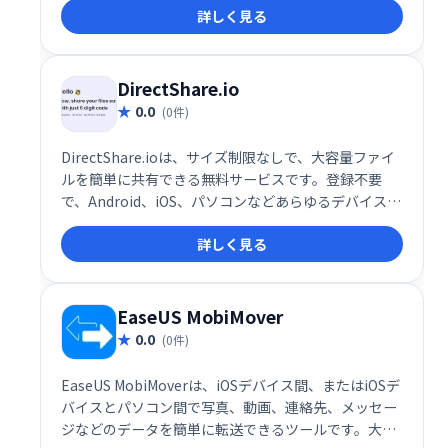
詳しく見る
スやセルフホストソリューションにも対応。スムーズ
なファイル共有を実現します。
DirectShare.io
0.0
(0件)
DirectShare.ioは、サイズ制限なしで、大容量ファイ
ルを簡単に共有できる無料サービスです。登録不要
で、Android、iOS、パソコンなどあらゆるデバイスに
対応。迅速かつ手軽にファイルを共有できます。
詳しく見る
EaseUS MobiMover
0.0
(0件)
EaseUS MobiMoverは、iOSデバイス間、またはiOSデ
バイスとパソコン間で写真、動画、連絡先、メッセー
ジなどのデータを簡単に転送できるツールです。大切