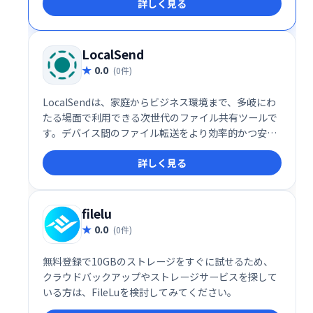
詳しく見る
す。企業のストレージ運用を次のレベルに引き上げる
ために、Filestashの導入を検討してみてはいかがでし
ょうか。
LocalSend
0.0
(0件)
LocalSendは、家庭からビジネス環境まで、多岐にわ
たる場面で利用できる次世代のファイル共有ツールで
す。デバイス間のファイル転送をより効率的かつ安全
に行いたい方に、ぜひ一度試してみていただきたいサ
詳しく見る
ービスです。
filelu
0.0
(0件)
無料登録で10GBのストレージをすぐに試せるため、
クラウドバックアップやストレージサービスを探して
いる方は、FileLuを検討してみてください。