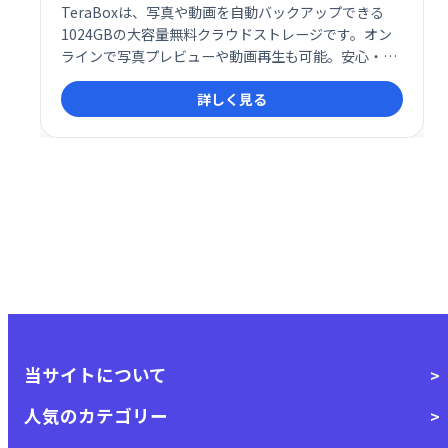
TeraBoxは、写真や動画を自動バックアップできる
1024GBの大容量無料クラウドストレージです。オン
ラインで写真プレビューや動画再生も可能。安心・安
全に大切なデータを保存・管理できます。登録も簡単
詳しく見る
で、すぐに使い始められます。
当サイトについて
人気のカテゴリー