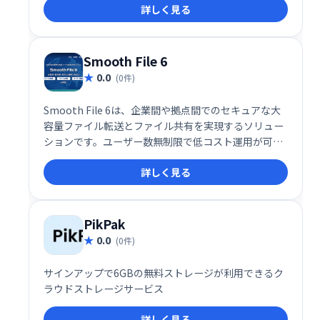
詳しく見る
Smooth File 6
0.0
(0件)
Smooth File 6は、企業間や拠点間でのセキュアな大
容量ファイル転送とファイル共有を実現するソリュー
ションです。ユーザー数無制限で低コスト運用が可
能。スムーズなデータ連携と安全なファイル管理で、
詳しく見る
業務効率を大幅に向上させます。
PikPak
0.0
(0件)
サインアップで6GBの無料ストレージが利用できるク
ラウドストレージサービス
詳しく見る