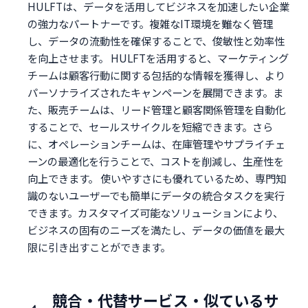
HULFTは、データを活用してビジネスを加速したい企業
の強力なパートナーです。複雑なIT環境を難なく管理
し、データの流動性を確保することで、俊敏性と効率性
を向上させます。 HULFTを活用すると、マーケティング
チームは顧客行動に関する包括的な情報を獲得し、より
パーソナライズされたキャンペーンを展開できます。ま
た、販売チームは、リード管理と顧客関係管理を自動化
することで、セールスサイクルを短縮できます。さら
に、オペレーションチームは、在庫管理やサプライチェ
ーンの最適化を行うことで、コストを削減し、生産性を
向上できます。 使いやすさにも優れているため、専門知
識のないユーザーでも簡単にデータの統合タスクを実行
できます。カスタマイズ可能なソリューションにより、
ビジネスの固有のニーズを満たし、データの価値を最大
限に引き出すことができます。
競合・代替サービス・似ているサ