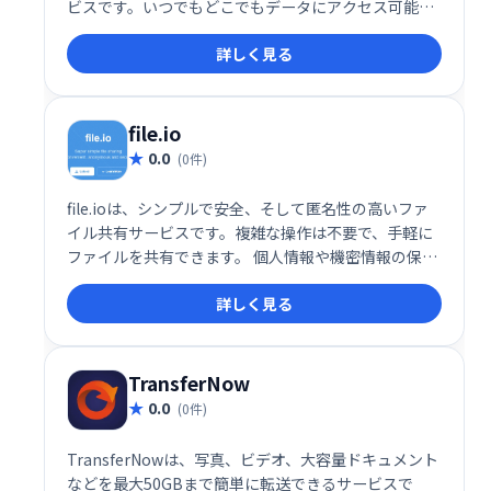
ビスです。いつでもどこでもデータにアクセス可能
で、場所を問わず効率的なデータ管理を実現します。
詳しく見る
file.io
0.0
(0件)
file.ioは、シンプルで安全、そして匿名性の高いファ
イル共有サービスです。複雑な操作は不要で、手軽に
ファイルを共有できます。 個人情報や機密情報の保護
に配慮した設計となっており、安心してご利用いただ
詳しく見る
けます。 誰でも簡単に、すぐにファイルを送受信でき
ます。
TransferNow
0.0
(0件)
TransferNowは、写真、ビデオ、大容量ドキュメント
などを最大50GBまで簡単に転送できるサービスで