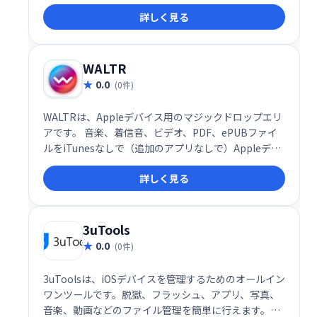
なデータをスムーズに移動し、デバイス間のデータ管
詳しく見る
理を効率化します。
WALTR
0.0
(0件)
WALTRは、Appleデバイス用のマジックドロップエリ
アです。 音楽、着信音、ビデオ、PDF、ePUBファイ
ルをiTunesなしで（追加のアプリなしで）Appleデバ
イスにドラッグアンドドロップします。
詳しく見る
3uTools
0.0
(0件)
3uToolsは、iOSデバイスを管理するためのオールイン
ワンツールです。脱獄、フラッシュ、アプリ、写真、
音楽、動画などのファイル管理を簡単に行えます。