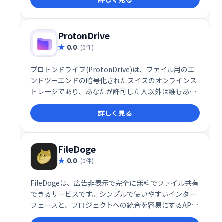
ProtonDrive
0.0
(0件)
プロトンドライブ(ProtonDrive)は、ファイル用のエ
ンドツーエンドの暗号化されたスイスのオンラインス
トレージであり、あなたが許可した人以外は誰もあな
たのデータにアクセスできないようにします。
詳しく見る
FileDoge
0.0
(0件)
FileDogeは、広告非表示で完全に無料でファイル共有
できるサービスです。シンプルで使いやすいインター
フェースと、プロジェクトへの統合を容易にするAPI
を提供しています。手軽にファイルを共有したい個人