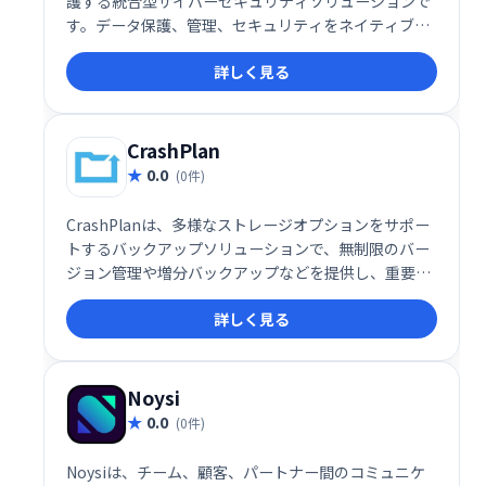
護する統合型サイバーセキュリティソリューションで
す。データ保護、管理、セキュリティをネイティブに
統合することで、包括的な保護を実現します。高度な
詳しく見る
脅威からデータを守り、ビジネスの継続性を確保しま
す。
CrashPlan
0.0
(0件)
CrashPlanは、多様なストレージオプションをサポー
トするバックアップソリューションで、無制限のバー
ジョン管理や増分バックアップなどを提供し、重要な
データを安全に保護します。
詳しく見る
Noysi
0.0
(0件)
Noysiは、チーム、顧客、パートナー間のコミュニケ