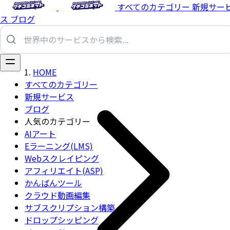
すべてのカテゴリー
新規サー
ス
ブログ
HOME
すべてのカテゴリー
新規サービス
ブログ
人気のカテゴリー
AIアート
Eラーニング(LMS)
Webスクレイピング
アフィリエイト(ASP)
かんばんツール
クラウド動画編集
サブスクリプション構築
ドロップシッピング