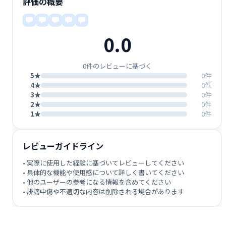
評価の概要
0.0
0件のレビューに基づく
5★
0件
4★
0件
3★
0件
2★
0件
1★
0件
レビューガイドライン
• 実際に使用した経験に基づいてレビューしてください
• 具体的な機能や使用感について詳しく書いてください
• 他のユーザーの参考になる情報を含めてください
• 誹謗中傷や不適切な内容は削除される場合があります