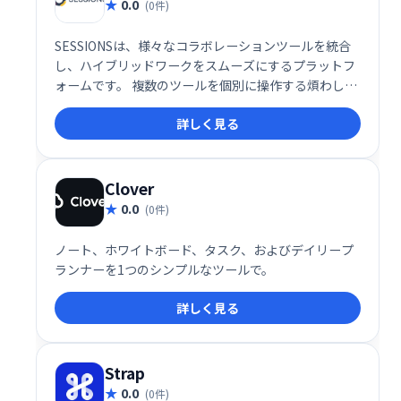
0.0
(0件)
SESSIONSは、様々なコラボレーションツールを統合
し、ハイブリッドワークをスムーズにするプラットフ
ォームです。 複数のツールを個別に操作する煩わしさ
を解消し、1つの場所で全てのコミュニケーションを
詳しく見る
管理できます。 効率的な情報共有と円滑なチームワー
クを実現し、生産性の向上に貢献します。
Clover
0.0
(0件)
ノート、ホワイトボード、タスク、およびデイリープ
ランナーを1つのシンプルなツールで。
詳しく見る
Strap
0.0
(0件)