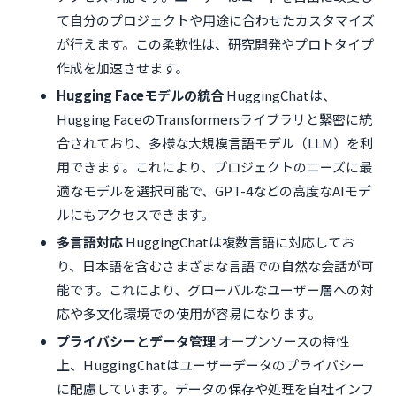
て自分のプロジェクトや用途に合わせたカスタマイズ
が行えます。この柔軟性は、研究開発やプロトタイプ
作成を加速させます。
Hugging Faceモデルの統合
HuggingChatは、
Hugging FaceのTransformersライブラリと緊密に統
合されており、多様な大規模言語モデル（LLM）を利
用できます。これにより、プロジェクトのニーズに最
適なモデルを選択可能で、GPT-4などの高度なAIモデ
ルにもアクセスできます。
多言語対応
HuggingChatは複数言語に対応してお
り、日本語を含むさまざまな言語での自然な会話が可
能です。これにより、グローバルなユーザー層への対
応や多文化環境での使用が容易になります。
プライバシーとデータ管理
オープンソースの特性
上、HuggingChatはユーザーデータのプライバシー
に配慮しています。データの保存や処理を自社インフ