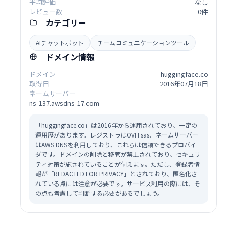
平均評価
なし
レビュー数
0件
カテゴリー
AIチャットボット
チームコミュニケーションツール
ドメイン情報
ドメイン
huggingface.co
取得日
2016年07月18日
ネームサーバー
ns-137.awsdns-17.com
「huggingface.co」は2016年から運用されており、一定の
運用歴があります。レジストラはOVH sas、ネームサーバー
はAWS DNSを利用しており、これらは信頼できるプロバイ
ダです。ドメインの削除と移管が禁止されており、セキュリ
ティ対策が施されていることが伺えます。ただし、登録者情
報が「REDACTED FOR PRIVACY」とされており、匿名化さ
れている点には注意が必要です。サービス利用の際には、そ
の点も考慮して判断する必要があるでしょう。