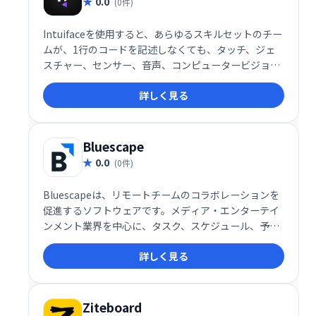
0.0
(0件)
Intuifaceを使用すると、あらゆるスキルセットのチー
ムが、1行のコードを記述しなくても、タッチ、ジェ
スチャー、センサー、音声、コンピュータービジョン
などに対応する、データが豊富な並外れたデジタルコ
詳しく見る
ンテンツを配信できます。
Bluescape
0.0
(0件)
Bluescapeは、リモートチームのコラボレーションを
促進するソフトウェアです。メディア・エンターテイ
ンメント業界を中心に、タスク、スケジュール、予算
などをリアルタイムで共有・可視化することで、チー
詳しく見る
ム間の円滑なコミュニケーションと効率的な情報管理
を実現します。利害関係者やパートナーとの連携強化
にも最適です。
Ziteboard