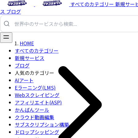
すべてのカテゴリー
新規サー
ス
ブログ
HOME
すべてのカテゴリー
新規サービス
ブログ
人気のカテゴリー
AIアート
Eラーニング(LMS)
Webスクレイピング
アフィリエイト(ASP)
かんばんツール
クラウド動画編集
サブスクリプション構築
ドロップシッピング