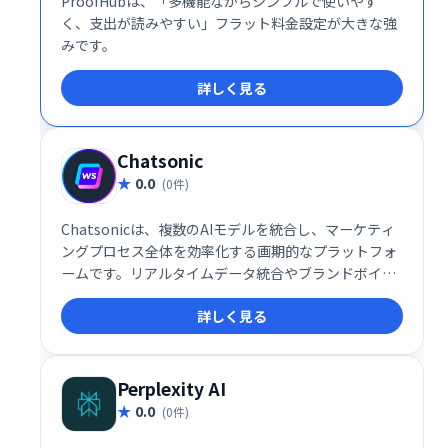
ProofHubは、「多機能ながらシンプルで使いやす
く、支出が読みやすい」フラット料金設定が大きな強
みです。
詳しく見る
Chatsonic
0.0
(0件)
Chatsonicは、複数のAIモデルを統合し、マーケティ
ングプロセス全体を効率化する画期的なプラットフォ
ームです。リアルタイムデータ統合やブランドボイス
機能、自動化されたワークフローにより、マーケティ
詳しく見る
ング成果を最大化します。
Perplexity AI
0.0
(0件)