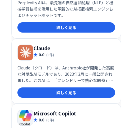
Perplexity AIは、最先端の自然言語処理（NLP）と機
械学習技術を活用した革新的なAI搭載検索エンジンお
よびチャットボットです。
詳しく見る
Claude
0.0
(0件)
Claude（クロード）は、Anthropic社が開発した高度
な対話型AIモデルであり、2023年3月に一般公開され
ました。このAIは、「フレンドリーで熱心な同僚」の
ように振る舞うことを目指して設計されており、ユー
詳しく見る
ザーとの自然な対話を通じて多様なタスクをサポート
します。
Microsoft Copilot
0.0
(0件)