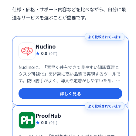
仕様・価格・サポート内容などを比べながら、自分に最
適なサービスを選ぶことが重要です。
よく比較されています
Nuclino
0.0
(0件)
Nuclinoは、「素早く共有できて見やすい知識管理と
タスク可視化」を非常に高い品質で実現するツールで
す。使い勝手がよく、導入や定着がしやすいため、コ
ミュニケーションコストや情報散逸に悩む企業にとっ
詳しく見る
て、魅力的なソリューションです。ENT向け機能とAI
支援を備えた有償プランも整っており、成長に応じた
よく比較されています
スケーラブルな運用が可能です
ProofHub
0.0
(0件)