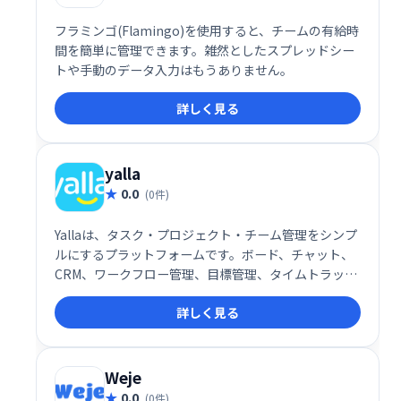
フラミンゴ(Flamingo)を使用すると、チームの有給時
間を簡単に管理できます。雑然としたスプレッドシー
トや手動のデータ入力はもうありません。
詳しく見る
yalla
0.0
(0件)
Yallaは、タスク・プロジェクト・チーム管理をシンプ
ルにするプラットフォームです。ボード、チャット、
CRM、ワークフロー管理、目標管理、タイムトラッキ
ング、ガントチャートなど、必要な機能を網羅。直感
詳しく見る
的な操作性で、チームの生産性向上と円滑な連携を実
現します。
Weje
0.0
(0件)