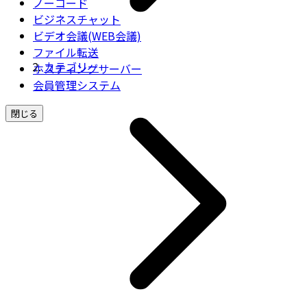
ノーコード
ビジネスチャット
ビデオ会議(WEB会議)
ファイル転送
カテゴリー
ホスティングサーバー
会員管理システム
閉じる