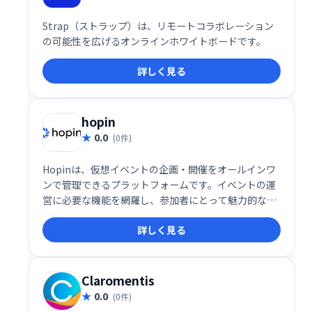
Strap（ストラップ）は、リモートコラボレーション
の可能性を広げるオンラインホワイトボードです。
詳しく見る
hopin
0.0
(0件)
Hopinは、仮想イベントの企画・開催をオールインワ
ンで管理できるプラットフォームです。イベントの運
営に必要な機能を網羅し、参加者にとって魅力的な体
験を提供します。スムーズなイベント実施と参加者エ
詳しく見る
ンゲージメントの向上を実現し、オンラインイベント
を成功に導きます。
Claromentis
0.0
(0件)