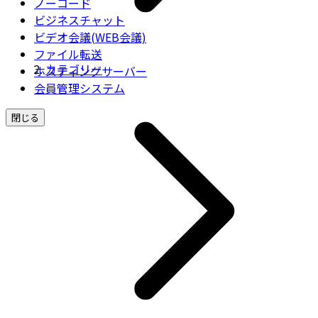
ノーコード
ビジネスチャット
ビデオ会議(WEB会議)
ファイル転送
カテゴリー
ホスティングサーバー
会員管理システム
閉じる