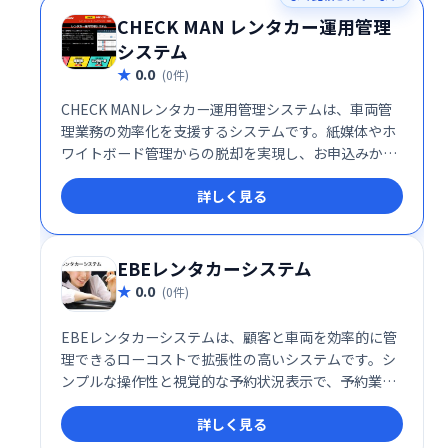
CHECK MAN レンタカー運用管理
システム
0.0
(0件)
CHECK MANレンタカー運用管理システムは、車両管
理業務の効率化を支援するシステムです。紙媒体やホ
ワイトボード管理からの脱却を実現し、お申込みから
引取までをスムーズなフローで管理。車両状況の可視
詳しく見る
化により、作業効率の向上と事業拡大をサポートしま
す。業務環境改善でお困りのレンタカー事業者様はぜ
ひご検討ください。
EBEレンタカーシステム
0.0
(0件)
EBEレンタカーシステムは、顧客と車両を効率的に管
理できるローコストで拡張性の高いシステムです。シ
ンプルな操作性と視覚的な予約状況表示で、予約業務
をスムーズにサポート。貸出状況も一目瞭然で、業務
詳しく見る
効率の大幅な向上を実現します。