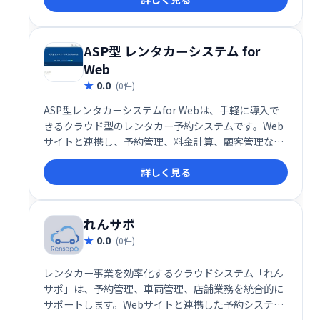
ASP型 レンタカーシステム for
Web
0.0
(0件)
ASP型レンタカーシステムfor Webは、手軽に導入で
きるクラウド型のレンタカー予約システムです。Web
サイトと連携し、予約管理、料金計算、顧客管理など
を効率化。初期費用を抑え、月額料金で利用できま
詳しく見る
す。集客から予約管理までをワンストップでサポート
し、業務の省力化と売上向上に貢献します。
れんサポ
0.0
(0件)
レンタカー事業を効率化するクラウドシステム「れん
サポ」は、予約管理、車両管理、店舗業務を統合的に
サポートします。Webサイトと連携した予約システム
で、スムーズな顧客対応を実現。業務効率化と生産性