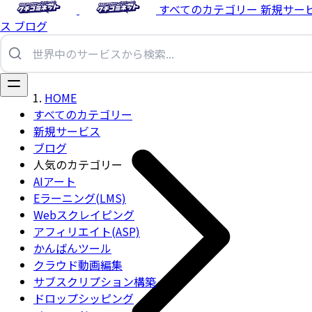
すべてのカテゴリー
新規サー
ス
ブログ
HOME
すべてのカテゴリー
新規サービス
ブログ
人気のカテゴリー
AIアート
Eラーニング(LMS)
Webスクレイピング
アフィリエイト(ASP)
かんばんツール
クラウド動画編集
サブスクリプション構築
ドロップシッピング