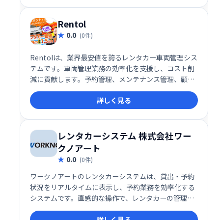
Rentol
0.0
(0件)
Rentolは、業界最安値を誇るレンタカー車両管理シス
テムです。車両管理業務の効率化を支援し、コスト削
減に貢献します。予約管理、メンテナンス管理、顧客
管理など、レンタカー事業に必要な機能を網羅。シン
詳しく見る
プルで使いやすいインターフェースで、業務の負担を
軽減します。
レンタカーシステム 株式会社ワー
クノアート
0.0
(0件)
ワークノアートのレンタカーシステムは、貸出・予約
状況をリアルタイムに表示し、予約業務を効率化する
システムです。直感的な操作で、レンタカーの管理と
予約受付をスムーズに行えます。業務の効率化と顧客
詳しく見る
満足度の向上を実現します。