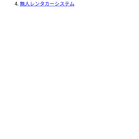
無人レンタカーシステム