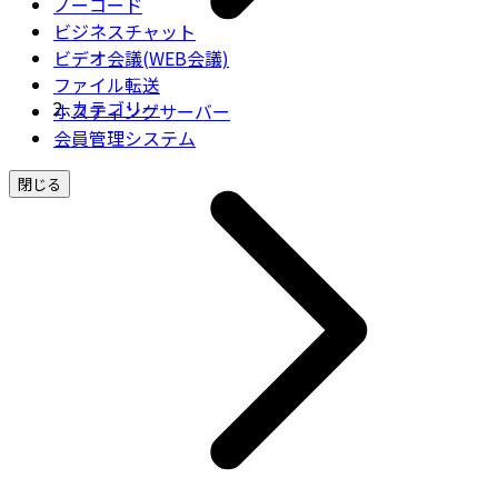
ノーコード
ビジネスチャット
ビデオ会議(WEB会議)
ファイル転送
カテゴリー
ホスティングサーバー
会員管理システム
閉じる