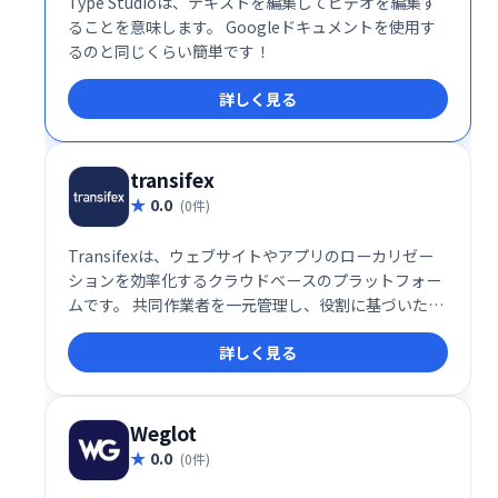
Type Studioは、テキストを編集してビデオを編集す
ることを意味します。 Googleドキュメントを使用す
るのと同じくらい簡単です！
詳しく見る
transifex
0.0
(0件)
Transifexは、ウェブサイトやアプリのローカリゼー
ションを効率化するクラウドベースのプラットフォー
ムです。 共同作業者を一元管理し、役割に基づいたア
クセス制御でセキュリティを確保。スムーズな翻訳ワ
詳しく見る
ークフローを実現し、多言語対応を加速します。
Weglot
0.0
(0件)