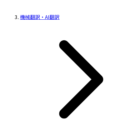
機械翻訳・AI翻訳