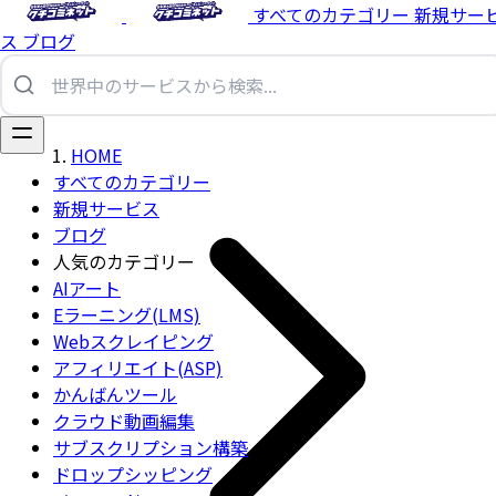
すべてのカテゴリー
新規サー
ス
ブログ
HOME
すべてのカテゴリー
新規サービス
ブログ
人気のカテゴリー
AIアート
Eラーニング(LMS)
Webスクレイピング
アフィリエイト(ASP)
かんばんツール
クラウド動画編集
サブスクリプション構築
ドロップシッピング