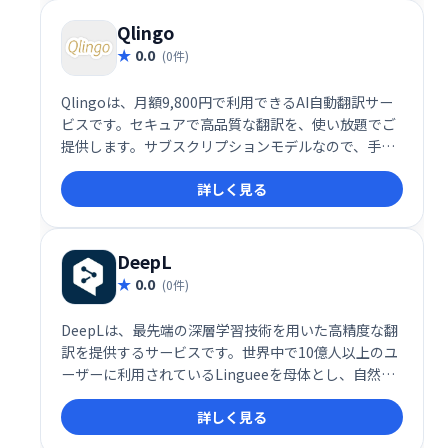
Qlingo
0.0
(0件)
Qlingoは、月額9,800円で利用できるAI自動翻訳サー
ビスです。セキュアで高品質な翻訳を、使い放題でご
提供します。サブスクリプションモデルなので、手軽
に導入でき、コストを抑えながら効率的な翻訳業務を
詳しく見る
実現できます。
DeepL
0.0
(0件)
DeepLは、最先端の深層学習技術を用いた高精度な翻
訳を提供するサービスです。世界中で10億人以上のユ
ーザーに利用されているLingueeを母体とし、自然で
滑らかな翻訳を実現しています。文書やウェブサイト
詳しく見る
の翻訳、そして様々な言語間のスムーズなコミュニケ
ーションを支援します。