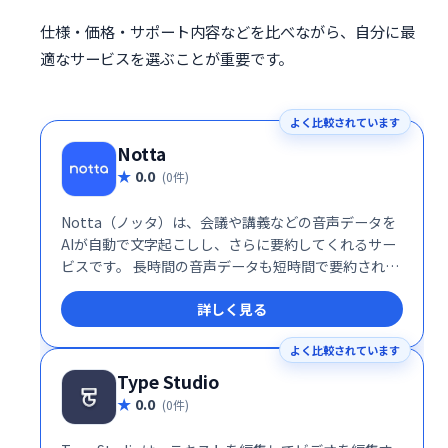
仕様・価格・サポート内容などを比べながら、自分に最
適なサービスを選ぶことが重要です。
よく比較されています
Notta
0.0
(0件)
Notta（ノッタ）は、会議や講義などの音声データを
AIが自動で文字起こしし、さらに要約してくれるサー
ビスです。 長時間の音声データも短時間で要約された
文章で確認できるため、議事録作成や内容理解にかか
詳しく見る
る時間を大幅に削減し、作業効率を向上させます。 会
議や学習の記録、業務効率化に最適です。
よく比較されています
Type Studio
0.0
(0件)