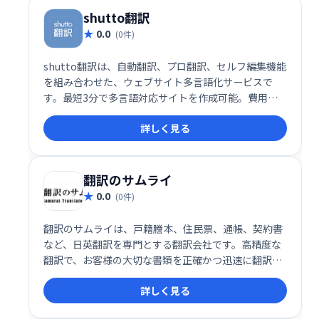
shutto翻訳
0.0
(0件)
shutto翻訳は、自動翻訳、プロ翻訳、セルフ編集機能
を組み合わせた、ウェブサイト多言語化サービスで
す。最短3分で多言語対応サイトを作成可能。費用対
効果の高い翻訳ソリューションで、グローバル展開を
詳しく見る
強力にサポートします。
翻訳のサムライ
0.0
(0件)
翻訳のサムライは、戸籍謄本、住民票、通帳、契約書
など、日英翻訳を専門とする翻訳会社です。高精度な
翻訳で、お客様の大切な書類を正確かつ迅速に翻訳い
たします。個人のお客様から法人のお客様まで、幅広
詳しく見る
く対応しております。