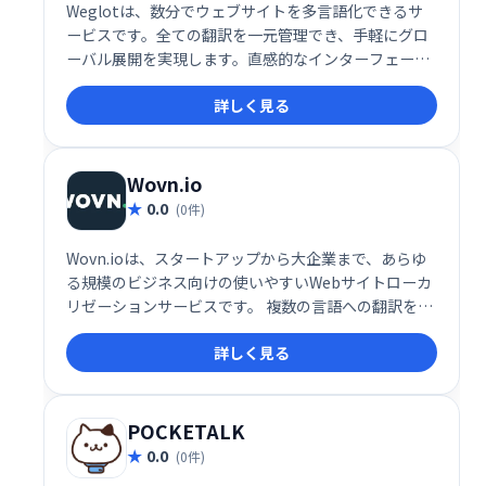
Weglotは、数分でウェブサイトを多言語化できるサ
ービスです。全ての翻訳を一元管理でき、手軽にグロ
ーバル展開を実現します。直感的なインターフェース
で、多言語対応による集客拡大をサポートします。
詳しく見る
Wovn.io
0.0
(0件)
Wovn.ioは、スタートアップから大企業まで、あらゆ
る規模のビジネス向けの使いやすいWebサイトローカ
リゼーションサービスです。 複数の言語への翻訳を簡
単に実現し、サイト訪問者はウィジェットで言語をス
詳しく見る
ムーズに切り替えられます。翻訳コンテンツの編集・
管理もブラウザ上で行えるため、効率的な多言語化を
支援します。
POCKETALK
0.0
(0件)