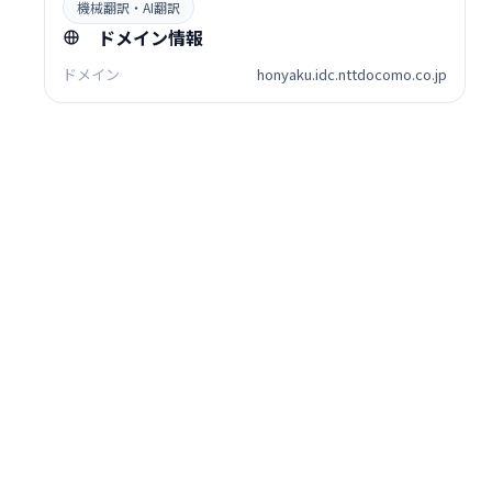
機械翻訳・AI翻訳
ドメイン情報
ドメイン
honyaku.idc.nttdocomo.co.jp