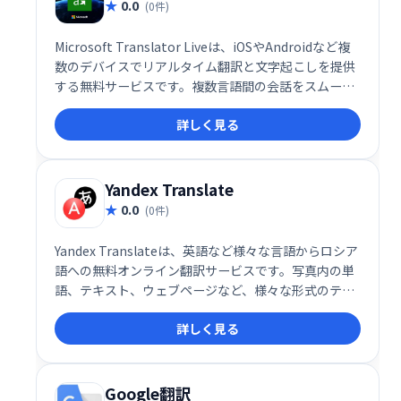
0.0
(0件)
Microsoft Translator Liveは、iOSやAndroidなど複
数のデバイスでリアルタイム翻訳と文字起こしを提供
する無料サービスです。複数言語間の会話をスムーズ
に翻訳し、コミュニケーションの壁を取り除きます。
詳しく見る
手軽に利用できる便利な翻訳ツールとして、ビジネス
や旅行など様々な場面で活躍します。
Yandex Translate
0.0
(0件)
Yandex Translateは、英語など様々な言語からロシア
語への無料オンライン翻訳サービスです。写真内の単
語、テキスト、ウェブページなど、様々な形式のテキ
ストを翻訳できます。手軽で便利な翻訳ツールとし
詳しく見る
て、幅広い用途でご利用いただけます。
Google翻訳