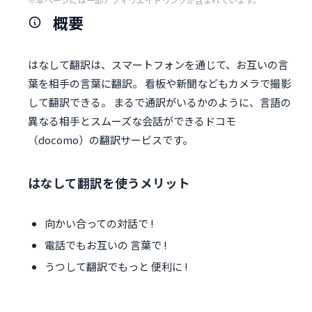
概要
はなして翻訳は、スマートフォンを通じて、お互いの言
葉を相手の言葉に翻訳。 看板や新聞などもカメラで撮影
して翻訳できる。 まるで通訳がいるかのように、言語の
異なる相手とスムーズな会話ができるドコモ
（docomo）の翻訳サービスです。
はなして翻訳を使うメリット
向かい合っての対話で !
電話でもお互いの 言葉で !
うつして翻訳でもっと 便利に !