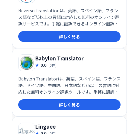
Reverso Translationは、英語、スペイン語、フラン
ス語など75以上の言語に対応した無料のオンライン翻
訳サービスです。手軽に翻訳できるオンライン翻訳ツ
ールで、素早く正確な翻訳を提供します。多言語対応
詳しく見る
で、個人利用からビジネス利用まで幅広く活用できま
す。
Babylon Translator
0.0
(0件)
Babylon Translatorは、英語、スペイン語、フランス
語、ドイツ語、中国語、日本語など75以上の言語に対
応した無料オンライン翻訳ツールです。手軽に翻訳で
きるため、個人利用からビジネス利用まで幅広く活用
詳しく見る
できます。
Linguee
0.0
(0件)