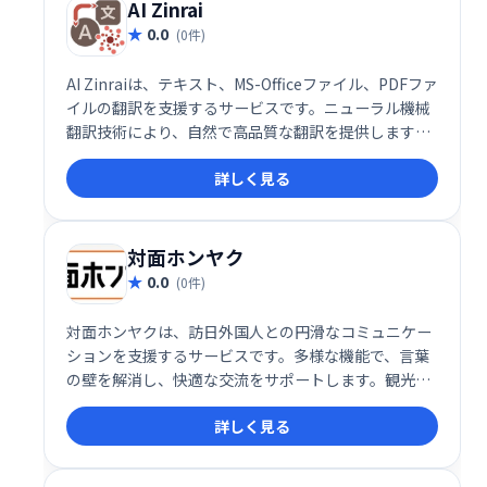
AI Zinrai
0.0
(0件)
AI Zinraiは、テキスト、MS-Officeファイル、PDFファ
イルの翻訳を支援するサービスです。ニューラル機械
翻訳技術により、自然で高品質な翻訳を提供します。
多様なファイル形式に対応し、スムーズな業務効率化
詳しく見る
を実現します。
対面ホンヤク
0.0
(0件)
対面ホンヤクは、訪日外国人との円滑なコミュニケー
ションを支援するサービスです。多様な機能で、言葉
の壁を解消し、快適な交流をサポートします。観光案
内からビジネスシーンまで幅広く活用でき、訪日外国
詳しく見る
人との接点をより豊かにします。