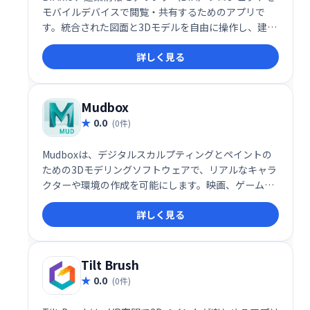
モバイルデバイスで閲覧・共有するためのアプリで
す。統合された図面と3Dモデルを自由に操作し、建築
要素の詳細情報も確認できます。スムーズなプロジェ
詳しく見る
クトコミュニケーションと情報共有を実現します。
Mudbox
0.0
(0件)
Mudboxは、デジタルスカルプティングとペイントの
ための3Dモデリングソフトウェアで、リアルなキャラ
クターや環境の作成を可能にします。映画、ゲーム、
アニメーション制作のプロフェッショナルに広く利用
詳しく見る
されています。
Tilt Brush
0.0
(0件)