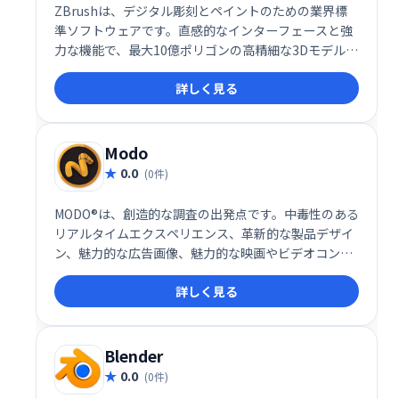
ZBrushは、デジタル彫刻とペイントのための業界標
準ソフトウェアです。直感的なインターフェースと強
力な機能で、最大10億ポリゴンの高精細な3Dモデル作
成を可能にします。映画やゲーム制作から個人作品ま
詳しく見る
で、幅広い用途で活用され、使い慣れたブラシツール
で、高度な表現を容易に実現します。高価なグラフィ
ックカードを必要とせず、スムーズな作業が可能で
す。
Modo
0.0
(0件)
MODO®は、創造的な調査の出発点です。中毒性のある
リアルタイムエクスペリエンス、革新的な製品デザイ
ン、魅力的な広告画像、魅力的な映画やビデオコンテ
ンツの作成など、MODOのアーティストフレンドリー
詳しく見る
なツールを使用すると、自由に反復してアイデアの完
全な創造性を実現できます。
Blender
0.0
(0件)