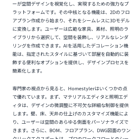
ーが空間デザインを視覚化し、実現するための強力なプ
ラットフォームです。その中核となる機能は、2Dのフロ
アプラン作成から始まり、それをシームレスに3Dモデル
に変換します。ユーザーは広範な家具、素材、照明のラ
イブラリから選択して、空間を装飾し、リアルなレンダ
リングを作成できます。AIを活用したデコレーション機
能は、指定されたスタイルに基づいて部屋を自動的に装
飾する便利なオプションを提供し、デザインプロセスを
簡素化します。
専門家の視点から見ると、Homestylerはいくつかの点
で優れています。まず、マテリアルエディタと照明エデ
ィタは、デザインの微調整に不可欠な詳細な制御を提供
します。壁、床、天井の仕上げのカスタマイズ機能によ
り、ユーザーは空間のあらゆる側面をパーソナライズで
きます。さらに、BOM、フロアプラン、DWG図面のワン
クリックエクスポートは、プロのワークフローとのシー