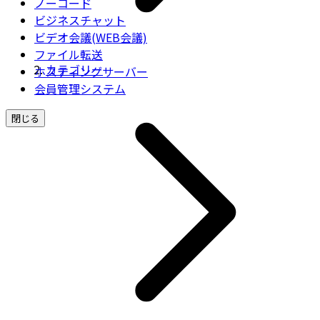
ノーコード
ビジネスチャット
ビデオ会議(WEB会議)
ファイル転送
カテゴリー
ホスティングサーバー
会員管理システム
閉じる