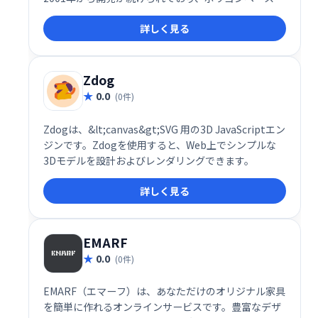
メッシュを細分化することで、滑らかな3Dモデルを作
詳しく見る
成できます。初心者から上級者まで幅広く利用でき
る、シンプルで強力なツールです。
Zdog
0.0
(0件)
Zdogは、&lt;canvas&gt;SVG 用の3D JavaScriptエン
ジンです。Zdogを使用すると、Web上でシンプルな
3Dモデルを設計およびレンダリングできます。
詳しく見る
EMARF
0.0
(0件)
EMARF（エマーフ）は、あなただけのオリジナル家具
を簡単に作れるオンラインサービスです。豊富なデザ