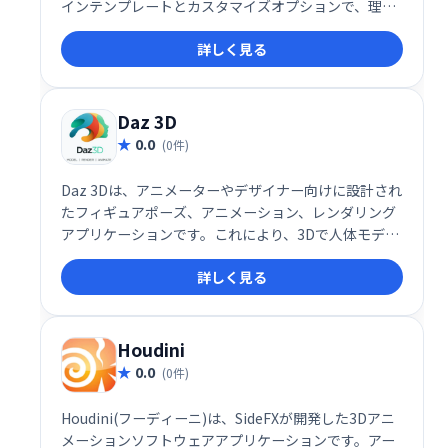
インテンプレートとカスタマイズオプションで、理想
の家具を自由に設計できます。専門スタッフによるサ
詳しく見る
ポートも万全なので、初心者の方でも安心してご利用
いただけます。世界に一つだけの、あなただけの家具
をEMARFで実現しましょう。
Daz 3D
0.0
(0件)
Daz 3Dは、アニメーターやデザイナー向けに設計され
たフィギュアポーズ、アニメーション、レンダリング
アプリケーションです。これにより、3Dで人体モデル
を作成できます。このツールの最新バージョンでは、
詳しく見る
画像に光とテクスチャを追加できます。
Houdini
0.0
(0件)
Houdini(フーディーニ)は、SideFXが開発した3Dアニ
メーションソフトウェアアプリケーションです。アー