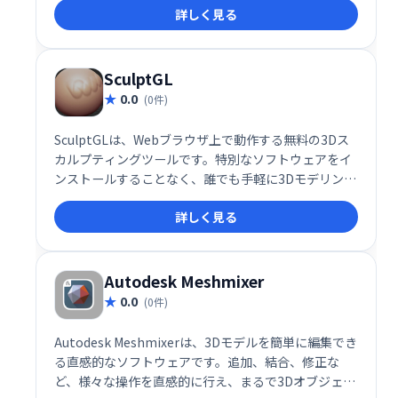
詳しく見る
成、カスタマイズし、3Dプリントするための技術を習
得できます。複雑な操作を必要とせず、手軽に3Dモデ
リングの世界を始めるのに最適なツールです。
SculptGL
0.0
(0件)
SculptGLは、Webブラウザ上で動作する無料の3Dス
カルプティングツールです。特別なソフトウェアをイ
ンストールすることなく、誰でも手軽に3Dモデリング
を楽しむことができます。直感的な操作性で、初心者
詳しく見る
からプロまで幅広く活用できます。
Autodesk Meshmixer
0.0
(0件)
Autodesk Meshmixerは、3Dモデルを簡単に編集でき
る直感的なソフトウェアです。追加、結合、修正な
ど、様々な操作を直感的に行え、まるで3Dオブジェク