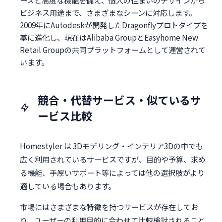
ースと高度な機能を備え、個人の住まいのデザインから
ビジネス用途まで、さまざまなシーンに対応します。
2009年にAutodeskが開発したDragonflyプロトタイプを
基に進化し、現在はAlibaba GroupとEasyhome New
Retail Groupの共同プラットフォームとして運営されて
います。
競合・代替サービス・似ているサ
ービス比較
Homestyler は 3Dモデリング・インテリア3Dの中でも
広く利用されているサービスですが、目的や予算、求め
る機能、手厚いサポート等によっては他の選択肢がより
適している場合もあります。
市場にはさまざまな特徴を持つサービスが存在してお
り、ユーザーの利用目的に合わせて比較検討されること