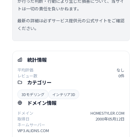
が行った判断・行動により生じた損害について、当サイ
トは一切の責任を負いかねます。
最新の詳細は必ずサービス提供元の公式サイトをご確認
ください。
統計情報
平均評価
なし
レビュー数
0件
カテゴリー
3Dモデリング
インテリア3D
ドメイン情報
ドメイン
HOMESTYLER.COM
取得日
2000年05月12日
ネームサーバー
VIP3.ALIDNS.COM