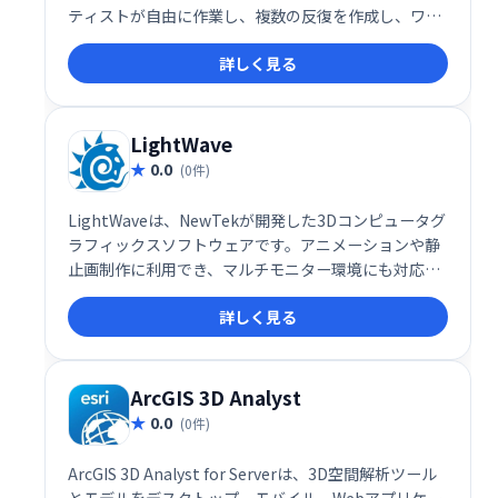
ティストが自由に作業し、複数の反復を作成し、ワー
クフローを同僚と共有するのに役立ちます。クイック
詳しく見る
カーブを作成するグルーミングツールを提供します。
LightWave
0.0
(0件)
LightWaveは、NewTekが開発した3Dコンピュータグ
ラフィックスソフトウェアです。アニメーションや静
止画制作に利用でき、マルチモニター環境にも対応し
た独立したスケーリングオプションを提供します。高
詳しく見る
品質な3Dコンテンツ制作を支援する、プロフェッショ
ナル向けのツールです。
ArcGIS 3D Analyst
0.0
(0件)
ArcGIS 3D Analyst for Serverは、3D空間解析ツール