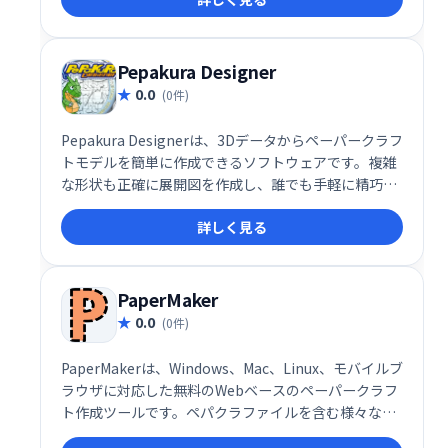
ークラフトを楽しめます。
Pepakura Designer
0.0
(0件)
Pepakura Designerは、3Dデータからペーパークラフ
トモデルを簡単に作成できるソフトウェアです。複雑
な形状も正確に展開図を作成し、誰でも手軽に精巧な
ペーパークラフトを楽しめます。 3Dモデル作成ソフト
詳しく見る
との連携もスムーズで、創作活動の幅を広げます。
PaperMaker
0.0
(0件)
PaperMakerは、Windows、Mac、Linux、モバイルブ
ラウザに対応した無料のWebベースのペーパークラフ
ト作成ツールです。ペパクラファイルを含む様々な形
式のインポートに対応し、自動カットや自動配置機能