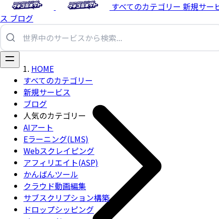
すべてのカテゴリー
新規サー
ス
ブログ
HOME
すべてのカテゴリー
新規サービス
ブログ
人気のカテゴリー
AIアート
Eラーニング(LMS)
Webスクレイピング
アフィリエイト(ASP)
かんばんツール
クラウド動画編集
サブスクリプション構築
ドロップシッピング