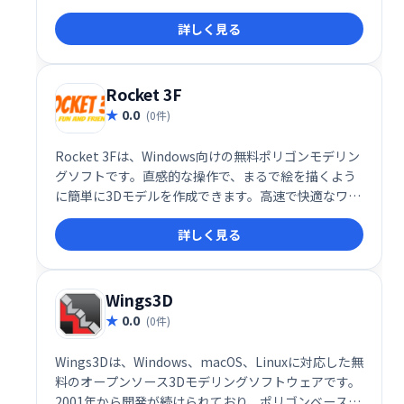
工できます。初心者でも簡単に3Dモデリングを始めら
詳しく見る
れ、創造性を自由に表現できます。
Rocket 3F
0.0
(0件)
Rocket 3Fは、Windows向けの無料ポリゴンモデリン
グソフトです。直感的な操作で、まるで絵を描くよう
に簡単に3Dモデルを作成できます。高速で快適なワー
クフローが特長で、コンセプトアーティストやデザイ
詳しく見る
ナーに最適なツールです。
Wings3D
0.0
(0件)
Wings3Dは、Windows、macOS、Linuxに対応した無
料のオープンソース3Dモデリングソフトウェアです。
2001年から開発が続けられており、ポリゴンベースの