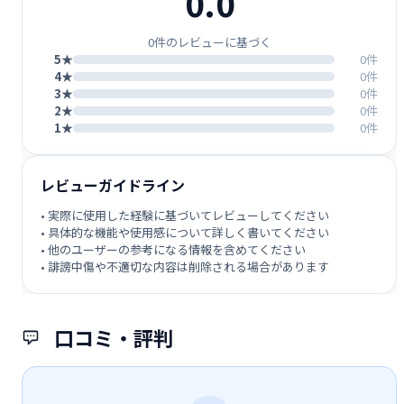
0.0
0件のレビューに基づく
5★
0件
4★
0件
3★
0件
2★
0件
1★
0件
レビューガイドライン
• 実際に使用した経験に基づいてレビューしてください
• 具体的な機能や使用感について詳しく書いてください
• 他のユーザーの参考になる情報を含めてください
• 誹謗中傷や不適切な内容は削除される場合があります
口コミ・評判