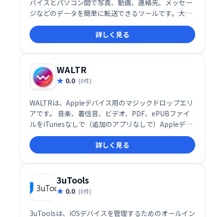
バイスとパソコン間で写真、動画、連絡先、メッセー
ジなどのデータを簡単に転送できるツールです。大切
なデータをスムーズに移動し、デバイス間のデータ管
詳しく見る
理を効率化します。
WALTR
0.0
(0件)
WALTRは、Appleデバイス用のマジックドロップエリ
アです。 音楽、着信音、ビデオ、PDF、ePUBファイ
ルをiTunesなしで（追加のアプリなしで）Appleデバ
イスにドラッグアンドドロップします。
詳しく見る
3uTools
0.0
(0件)
3uToolsは、iOSデバイスを管理するためのオールイン