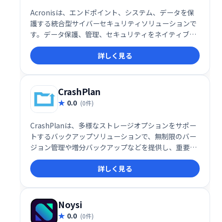
Acronisは、エンドポイント、システム、データを保
護する統合型サイバーセキュリティソリューションで
す。データ保護、管理、セキュリティをネイティブに
統合することで、包括的な保護を実現します。高度な
詳しく見る
脅威からデータを守り、ビジネスの継続性を確保しま
す。
CrashPlan
0.0
(0件)
CrashPlanは、多様なストレージオプションをサポー
トするバックアップソリューションで、無制限のバー
ジョン管理や増分バックアップなどを提供し、重要な
データを安全に保護します。
詳しく見る
Noysi
0.0
(0件)