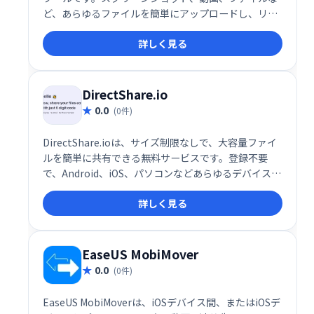
ど、あらゆるファイルを簡単にアップロードし、リン
クで瞬時に共有できます。一般的なストレージサービ
詳しく見る
スやセルフホストソリューションにも対応。スムーズ
なファイル共有を実現します。
DirectShare.io
0.0
(0件)
DirectShare.ioは、サイズ制限なしで、大容量ファイ
ルを簡単に共有できる無料サービスです。登録不要
で、Android、iOS、パソコンなどあらゆるデバイスに
対応。迅速かつ手軽にファイルを共有できます。
詳しく見る
EaseUS MobiMover
0.0
(0件)
EaseUS MobiMoverは、iOSデバイス間、またはiOSデ