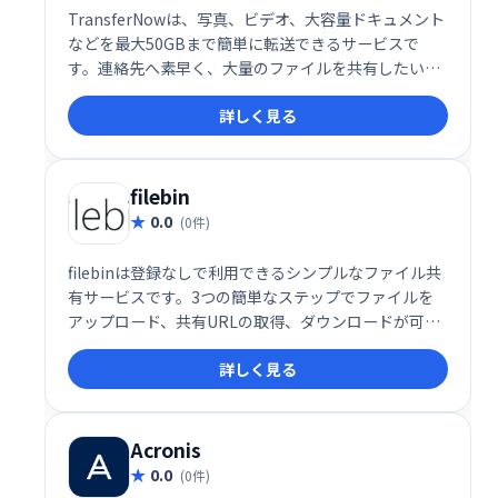
TransferNowは、写真、ビデオ、大容量ドキュメント
などを最大50GBまで簡単に転送できるサービスで
す。連絡先へ素早く、大量のファイルを共有したい時
におすすめです。
詳しく見る
filebin
0.0
(0件)
filebinは登録なしで利用できるシンプルなファイル共
有サービスです。3つの簡単なステップでファイルを
アップロード、共有URLの取得、ダウンロードが可能
です。
詳しく見る
Acronis
0.0
(0件)