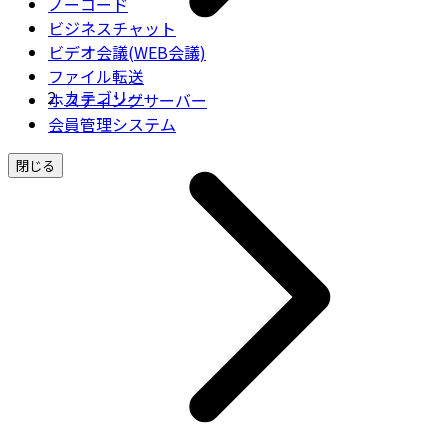
ノーコード
ビジネスチャット
ビデオ会議(WEB会議)
ファイル転送
カテゴリー
ホスティングサーバー
会員管理システム
閉じる