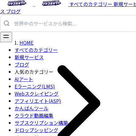
すべてのカテゴリー
新規サー
ス
ブログ
HOME
すべてのカテゴリー
新規サービス
ブログ
人気のカテゴリー
AIアート
Eラーニング(LMS)
Webスクレイピング
アフィリエイト(ASP)
かんばんツール
クラウド動画編集
サブスクリプション構築
ドロップシッピング