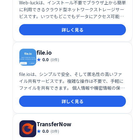
Web-luckは、インストール不要でブラウザ上から簡単
に利用できるクラウド型ネットワークストレージサー
ビスです。いつでもどこでもデータにアクセス可能
で、場所を問わず効率的なデータ管理を実現します。
詳しく見る
file.io
0.0
(0件)
file.ioは、シンプルで安全、そして匿名性の高いファ
イル共有サービスです。複雑な操作は不要で、手軽に
ファイルを共有できます。 個人情報や機密情報の保護
に配慮した設計となっており、安心してご利用いただ
詳しく見る
けます。 誰でも簡単に、すぐにファイルを送受信でき
ます。
TransferNow
0.0
(0件)