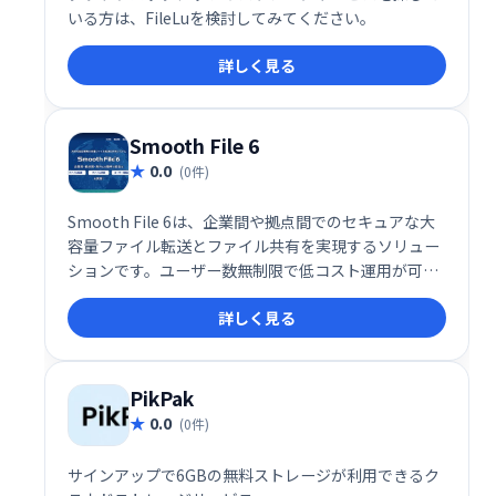
いる方は、FileLuを検討してみてください。
詳しく見る
Smooth File 6
0.0
(0件)
Smooth File 6は、企業間や拠点間でのセキュアな大
容量ファイル転送とファイル共有を実現するソリュー
ションです。ユーザー数無制限で低コスト運用が可
能。スムーズなデータ連携と安全なファイル管理で、
詳しく見る
業務効率を大幅に向上させます。
PikPak
0.0
(0件)
サインアップで6GBの無料ストレージが利用できるク