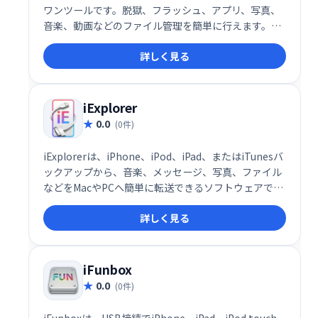
ワンツールです。脱獄、フラッシュ、アプリ、写真、
音楽、動画などのファイル管理を簡単に行えます。
iPhoneユーザーの様々なニーズに対応し、デバイスの
詳しく見る
操作性を向上させる便利な機能が満載です。
iExplorer
0.0
(0件)
iExplorerは、iPhone、iPod、iPad、またはiTunesバ
ックアップから、音楽、メッセージ、写真、ファイル
などをMacやPCへ簡単に転送できるソフトウェアで
す。大切なデータの管理やバックアップに最適です。
詳しく見る
iFunbox
0.0
(0件)