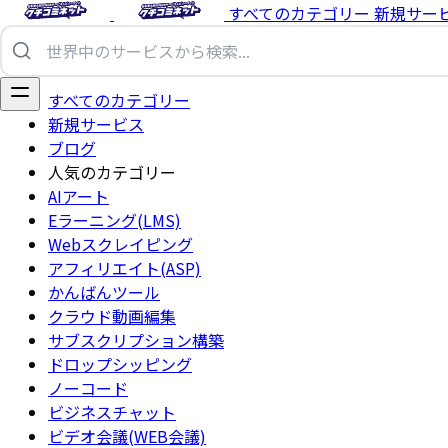
すべてのカテゴリー
新規サー
すべてのカテゴリー
新規サービス
ブログ
人気のカテゴリー
AIアート
Eラーニング(LMS)
Webスクレイピング
アフィリエイト(ASP)
かんばんツール
クラウド動画編集
サブスクリプション構築
ドロップシッピング
ノーコード
ビジネスチャット
ビデオ会議(WEB会議)