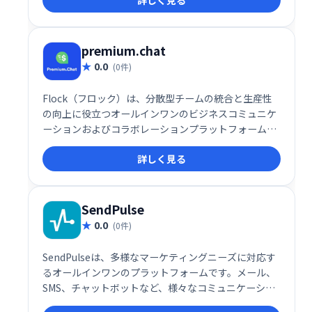
詳しく見る
い合わせ対応の負担を軽減し、顧客満足度の向上に貢
献します。導入実績も豊富で、様々な業種・規模の企
業で活用されています。
premium.chat
0.0
(0件)
Flock（フロック）は、分散型チームの統合と生産性
の向上に役立つオールインワンのビジネスコミュニケ
ーションおよびコラボレーションプラットフォームで
す。
詳しく見る
SendPulse
0.0
(0件)
SendPulseは、多様なマーケティングニーズに対応す
るオールインワンのプラットフォームです。メール、
SMS、チャットボットなど、様々なコミュニケーショ
ンチャネルを活用したマーケティングキャンペーンを