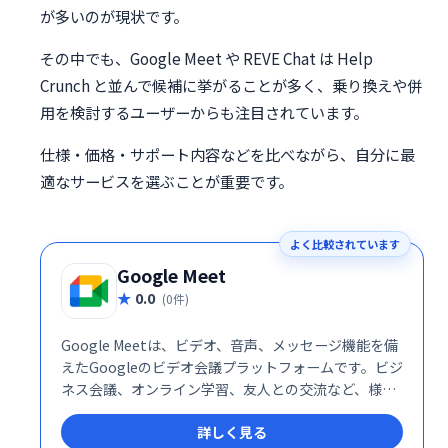
が多いのが現状です。
その中でも、Google Meet や REVE Chat は Help
Crunch と並んで候補に挙がることが多く、乗り換えや併
用を検討するユーザーからも注目されています。
仕様・価格・サポート内容などを比べながら、自分に最
適なサービスを選ぶことが重要です。
よく比較されています
Google Meet
0.0
(0件)
Google Meetは、ビデオ、音声、メッセージ機能を備
えたGoogleのビデオ会議プラットフォームです。ビジ
ネス会議、オンライン学習、友人との交流など、様々
なシーンで活用できます。シンプルで高機能なインタ
詳しく見る
ーフェースで、スムーズなコミュニケーションを実