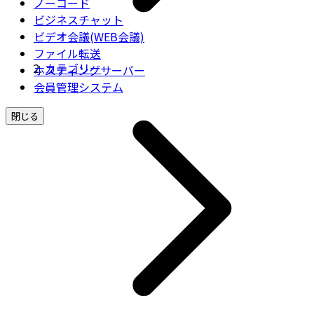
ノーコード
ビジネスチャット
ビデオ会議(WEB会議)
ファイル転送
カテゴリー
ホスティングサーバー
会員管理システム
閉じる