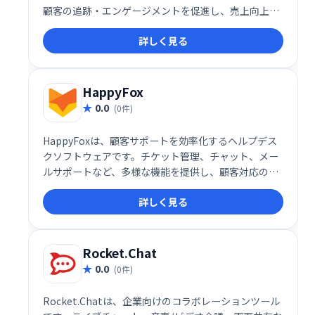
顧客の追跡・エンゲージメントを促進し、売上向上に
貢献します。SEOや広告の効果測定にも役立ちます。2
詳しく見る
ユーザーまでは無料で利用可能です。 今すぐ無料プラ
ンを始めましょう！
HappyFox
0.0
(0件)
HappyFoxは、顧客サポートを効率化するヘルプデス
クソフトウェアです。チケット管理、チャット、メー
ルサポートなど、多様な機能を提供し、顧客対応の迅
速化と業務の効率化を実現します。ユーザーフレンド
詳しく見る
リーなインターフェースで、スムーズな導入と運用が
可能です。
Rocket.Chat
0.0
(0件)
Rocket.Chatは、企業向けのコラボレーションツール