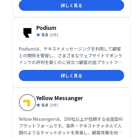
詳しく見る
にメール通知を受け取ります。
Podium
0.0
(0件)
Podiumは、テキストメッセージングを利用して顧客
との関係を管理し、さまざまなウェブサイトでオンラ
インでの評判を築くのに役立つ顧客対話プラットフォ
ームです。
詳しく見る
Yellow Messanger
0.0
(0件)
Yellow Messengerは、100社以上が信頼する会話型AI
プラットフォームです。音声・テキストチャネルで人
間のようなチャットボットを実装し、顧客体験を向上