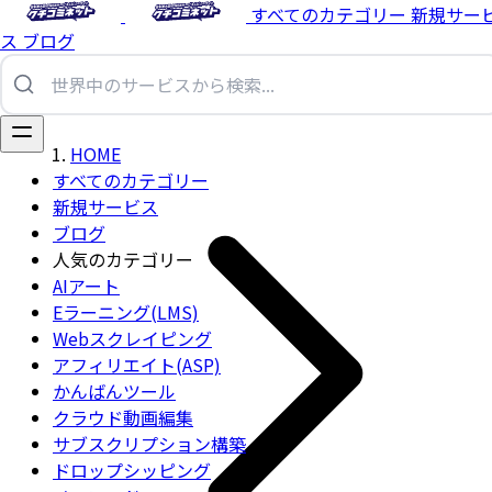
すべてのカテゴリー
新規サー
ス
ブログ
HOME
すべてのカテゴリー
新規サービス
ブログ
人気のカテゴリー
AIアート
Eラーニング(LMS)
Webスクレイピング
アフィリエイト(ASP)
かんばんツール
クラウド動画編集
サブスクリプション構築
ドロップシッピング