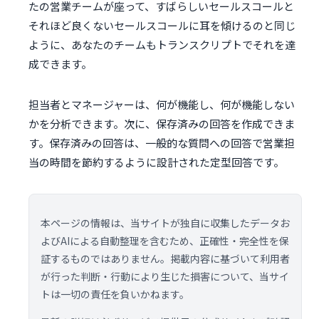
たの営業チームが座って、すばらしいセールスコールと
それほど良くないセールスコールに耳を傾けるのと同じ
ように、あなたのチームもトランスクリプトでそれを達
成できます。
担当者とマネージャーは、何が機能し、何が機能しない
かを分析できます。次に、保存済みの回答を作成できま
す。保存済みの回答は、一般的な質問への回答で営業担
当の時間を節約するように設計された定型回答です。
本ページの情報は、当サイトが独自に収集したデータお
よびAIによる自動整理を含むため、正確性・完全性を保
証するものではありません。掲載内容に基づいて利用者
が行った判断・行動により生じた損害について、当サイ
トは一切の責任を負いかねます。