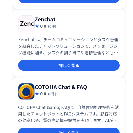
Zenchat
0.0
(0件)
Zenchatは、チームコミュニケーションとタスク管理
を統合したチャットソリューションで、メッセージン
グ機能に加え、タスクの割り当てや進捗管理なども一
元化します。
詳しく見る
COTOHA Chat & FAQ
0.0
(0件)
COTOHA Chat &amp; FAQは、自然言語処理技術を活
用したチャットボットとFAQシステムです。顧客対応
の効率化や、質の高い情報提供を実現します。AIが顧
客の質問を理解し、的確な回答を提供することで、問