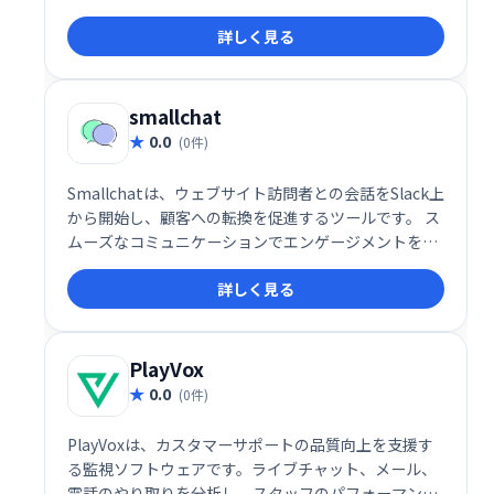
ズな顧客コミュニケーションを実現します。導入コス
詳しく見る
トを抑え、生産性向上に貢献します。
smallchat
0.0
(0件)
Smallchatは、ウェブサイト訪問者との会話をSlack上
から開始し、顧客への転換を促進するツールです。 ス
ムーズなコミュニケーションでエンゲージメントを高
め、リード獲得を支援します。 ウェブサイトへのアク
詳しく見る
セス数を売上につなげたい企業様におすすめです。
PlayVox
0.0
(0件)
PlayVoxは、カスタマーサポートの品質向上を支援す
る監視ソフトウェアです。ライブチャット、メール、
電話のやり取りを分析し、スタッフのパフォーマンス