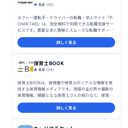
0.0
(0件)
タクシー運転手・ドライバーの転職・求人サイト「P-
CHAN TAXI」は、完全無料で利用できる転職支援サー
ビスです。豊富な求人情報とスムーズな転職サポート
で、あなたにぴったりの仕事探しを支援します。
詳しく見る
保育士BOOK
0.0
(0件)
保育士BOOKは、保育園や保育士のリアルな情報を発
信する保育情報メディアです。現場の生の声や最新の
保育情報、模範となる保育士さんの紹介など、保育に
関わる皆さまをサポートします。保育園選びや保育の
詳しく見る
質向上に役立つ情報を提供し、より良い保育環境づく
りに貢献します。