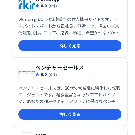
0.0
(0件)
Workin.jpは、地域密着型の求人情報サイトです。ア
ルバイト・パートから正社員、派遣まで、幅広い求人
情報を掲載。エリア、路線、職種、希望条件などから
簡単に検索できます。便利な会員機能も充実してお
詳しく見る
り、効率的な求人探しをサポートします。地元で働き
たい方、理想の仕事を探している方はぜひWorkin.jp
をご利用ください。
ベンチャーセールス
0.0
(0件)
ベンチャーセールスは、20代の営業職に特化した転職
エージェントです。経験豊富なキャリアアドバイザー
が、あなたの強みやキャリアプランに最適なベンチャ
ー企業を紹介し、面接対策から内定獲得まで徹底サポ
詳しく見る
ートします。若手営業のキャリアアップを目指すな
ら、ぜひご相談ください。