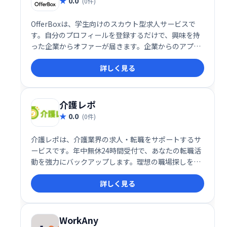
0.0
(0件)
OfferBoxは、学生向けのスカウト型求人サービスで
す。自分のプロフィールを登録するだけで、興味を持
った企業からオファーが届きます。企業からのアプロ
ーチを待つだけで、自分にぴったりの求人を見つけら
詳しく見る
れる、手軽で便利なサービスです。
介護レポ
0.0
(0件)
介護レポは、介護業界の求人・転職をサポートするサ
ービスです。年中無休24時間受付で、あなたの転職活
動を強力にバックアップします。理想の職場探しを、
介護レポにお任せください。
詳しく見る
WorkAny