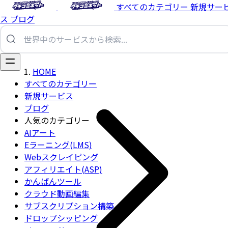
すべてのカテゴリー
新規サー
ス
ブログ
HOME
すべてのカテゴリー
新規サービス
ブログ
人気のカテゴリー
AIアート
Eラーニング(LMS)
Webスクレイピング
アフィリエイト(ASP)
かんばんツール
クラウド動画編集
サブスクリプション構築
ドロップシッピング