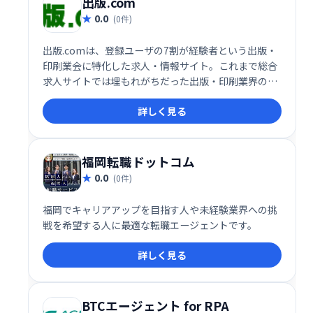
出版.com
0.0
(0件)
出版.comは、登録ユーザの7割が経験者という出版・
印刷業会に特化した求人・情報サイト。これまで総合
求人サイトでは埋もれがちだった出版・印刷業界の業
種・職種を求職者とダイレクトにつなぎ、着実な採用
詳しく見る
に結びつけます。
福岡転職ドットコム
0.0
(0件)
福岡でキャリアアップを目指す人や未経験業界への挑
戦を希望する人に最適な転職エージェントです。
詳しく見る
BTCエージェント for RPA