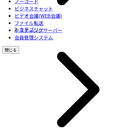
ノーコード
ビジネスチャット
ビデオ会議(WEB会議)
ファイル転送
カテゴリー
ホスティングサーバー
会員管理システム
閉じる