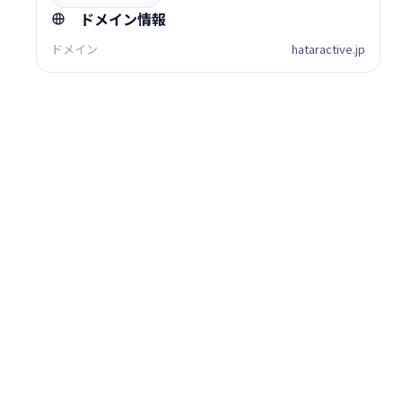
ドメイン情報
ドメイン
hataractive.jp