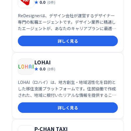
0.0
(0件)
ReDesignerは、デザイン会社が運営するデザイナー
専門の転職エージェントです。デザイン業界に精通し
たエージェントが、あなたのキャリアプランに最適な
求人を提案します。専任担当者が丁寧にサポートし、
詳しく見る
転職活動をスムーズに進めるお手伝いをいたします。
デザイナーの方は無料で利用可能です。
LOHAI
0.0
(0件)
LOHAI（ロハイ）は、地方創生・地域活性化を目的と
した移住支援プラットフォームです。住民協働で作成
された、地域に根付いたリアルな情報を提供すること
で、移住を検討する方にとって貴重なツールとなりま
詳しく見る
す。安心して移住先を選べるよう、地元住民ならでは
の視点を取り入れた情報を掲載しています。
P-CHAN TAXI