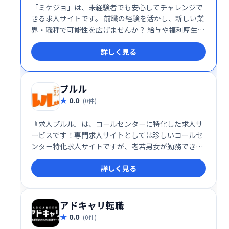
「ミケジョ」は、未経験者でも安心してチャレンジで
きる求人サイトです。 前職の経験を活かし、新しい業
界・職種で可能性を広げませんか？ 給与や福利厚生、
通勤の便など、あなたにぴったりの未経験OKの求人が
詳しく見る
きっと見つかり、キャリアアップを支援します！
プルル
0.0
(0件)
『求人プルル』は、コールセンターに特化した求人サ
ービスです！専門求人サイトとしては珍しいコールセ
ンター特化求人サイトですが、老若男女が勤務できる
職場情報を数多く掲載しております。関東版のみなら
詳しく見る
ず、関西版もリリースしており、段階的に全国へと拡
大いたします。
アドキャリ転職
0.0
(0件)