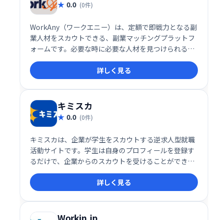
0.0
(0件)
WorkAny（ワークエニー）は、定額で即戦力となる副
業人材をスカウトできる、副業マッチングプラットフ
ォームです。必要な時に必要な人材を見つけられるた
め、人材確保の課題を解決し、業務効率化を支援しま
詳しく見る
す。
キミスカ
0.0
(0件)
キミスカは、企業が学生をスカウトする逆求人型就職
活動サイトです。学生は自身のプロフィールを登録す
るだけで、企業からのスカウトを受けることができま
す。従来の就職活動とは異なり、企業の求める人物像
詳しく見る
に合致した学生は積極的にアプローチを受けられるた
め、効率的な就職活動を実現できます。
Workin.jp