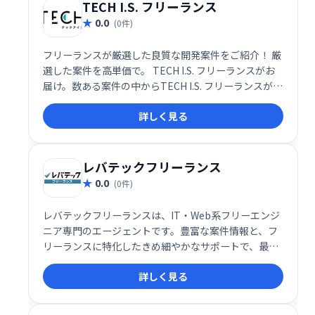
TECH I.S. フリーランス
0.0
(0件)
フリーランスが厳選した良質な開発案件をご紹介！ 厳
選した案件を高単価で。 TECH I.S. フリーランスがお
届け。数ある案件の中からTECH I.S. フリーランスが厳
選した良質な開発案件をご紹介！
詳しく見る
レバテックフリーランス
0.0
(0件)
レバテックフリーランスは、IT・Web系フリーエンジ
ニア専門のエージェントです。豊富な案件情報と、フ
リーランスに特化したきめ細やかなサポートで、最適
な仕事探しを支援します。経験豊富な専任担当者が、
詳しく見る
キャリアプランに合わせた案件紹介や条件交渉など、
あらゆる面でサポートいたします。