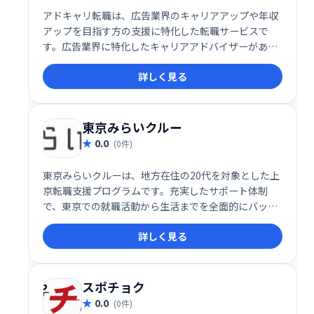
アドキャリ転職は、広告業界のキャリアアップや年収
アップを目指す方の支援に特化した転職サービスで
す。広告業界に特化したキャリアアドバイザーがあな
たに合った求人をご提案し、面接対策や履歴書の添削
詳しく見る
をサポートします。
東京みらいクルー
0.0
(0件)
東京みらいクルーは、地方在住の20代を対象とした上
京転職支援プログラムです。充実したサポート体制
で、東京での就職活動から生活までを全面的にバック
アップ。地方から東京への移住を検討する若者にとっ
詳しく見る
て、心強い味方となるでしょう。
スポチョク
0.0
(0件)