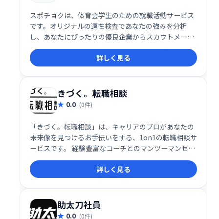
スポチョクは、体育会学生のための就職活動サービス
です。オリジナルの適性検査であなたの強みを分析
し、あなたにぴったりの優良企業からスカウトメール
が届きます。効率的に就職活動を進めたい体育会学生
詳しく見る
はぜひご利用ください。
きづく。転職相談
0.0
(0件)
「きづく。転職相談」は、キャリアのプロがあなたの
未来像を見つけるお手伝いをする、1on1の転職相談サ
ービスです。 経験豊富なコーチとのマンツーマンセッ
ションを通して、理想のキャリアプランを描き、転職
詳しく見る
活動の成功を目指せます。 本当の自分と向き合い、未
来への第一歩を踏み出したい方におすすめです。
助太刀社員
0.0
(0件)