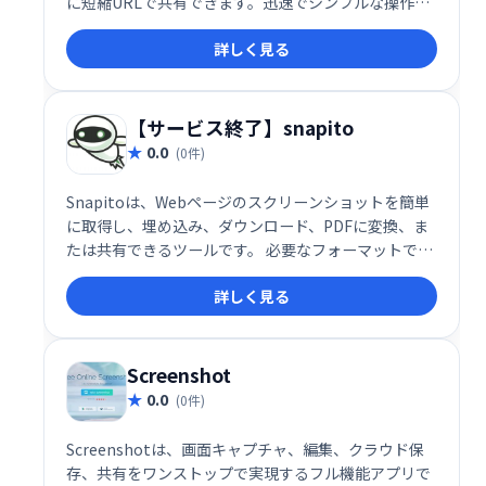
に短縮URLで共有できます。迅速でシンプルな操作性
で、スムーズな情報共有をサポートします。
詳しく見る
【サービス終了】snapito
0.0
(0件)
Snapitoは、Webページのスクリーンショットを簡単
に取得し、埋め込み、ダウンロード、PDFに変換、ま
たは共有できるツールです。 必要なフォーマットで
Webページの内容を保存・共有したい時に最適です。
詳しく見る
Webサイトのデザイン確認や資料作成などに役立ちま
す。
Screenshot
0.0
(0件)
Screenshotは、画面キャプチャ、編集、クラウド保
存、共有をワンストップで実現するフル機能アプリで