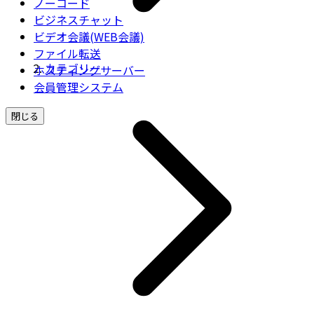
ノーコード
ビジネスチャット
ビデオ会議(WEB会議)
ファイル転送
カテゴリー
ホスティングサーバー
会員管理システム
閉じる