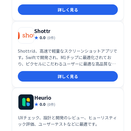
ワンステップで完了します。より魅力的なスクリーン
詳しく見る
ショットで、SNSやブログを彩りましょう！
Shottr
0.0
(0件)
Shottrは、高速で軽量なスクリーンショットアプリで
す。Swiftで開発され、M1チップに最適化されてお
り、ピクセルにこだわるユーザーに最適な高品質なス
クリーンショットを簡単に撮影できます。現在、完全
詳しく見る
無料でご利用いただけます。
Heurio
0.0
(0件)
UXチェック、設計と開発のレビュー、ヒューリスティ
ック評価、ユーザーテストなどに最適です。