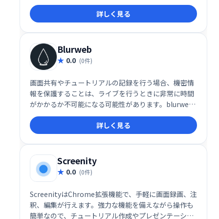
で、サービス向上に役立ちます。ユーザーエクスペリ
詳しく見る
エンスの改善や、より良いウェブサイト作りを目指し
たい方におすすめです。
Blurweb
0.0
(0件)
画面共有やチュートリアルの記録を行う場合、機密情
報を保護することは、ライブを行うときに非常に時間
がかかるか不可能になる可能性があります。blurweb
アプリを使用して、数回のクリックで機密情報を非表
詳しく見る
示にします
Screenity
0.0
(0件)
ScreenityはChrome拡張機能で、手軽に画面録画、注
釈、編集が行えます。強力な機能を備えながら操作も
簡単なので、チュートリアル作成やプレゼンテーショ