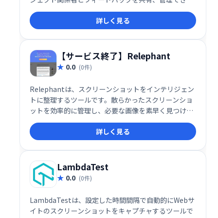
す。無制限のプロジェクト、共同編集者、コメントが
詳しく見る
すべて無料で利用可能です。効率的なWebサイト改善
やチームコラボレーションを実現します。
【サービス終了】Relephant
0.0
(0件)
Relephantは、スクリーンショットをインテリジェン
トに整理するツールです。散らかったスクリーンショ
ットを効率的に管理し、必要な画像を素早く見つけら
れます。検索機能も充実しており、作業効率の向上に
詳しく見る
貢献します。
LambdaTest
0.0
(0件)
LambdaTestは、設定した時間間隔で自動的にWebサ
イトのスクリーンショットをキャプチャするツールで