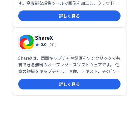
す。高機能な編集ツールで画像を加工し、クラウドに
保存して簡単にチームや仲間と共有できます。効率的
詳しく見る
なスクリーンショット管理で、作業効率を大幅に向上
させましょう。
ShareX
0.0
(0件)
ShareXは、画面キャプチャや録画をワンクリックで共
有できる無料のオープンソースソフトウェアです。 任
意の領域をキャプチャし、画像、テキスト、その他フ
ァイルを50種類以上のサービスにアップロード可能で
詳しく見る
す。手軽で高機能な画面共有ツールとして、作業効率
の向上に貢献します。