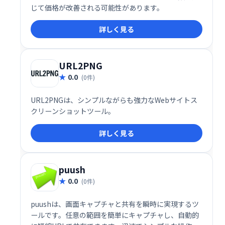
じて価格が改善される可能性があります。
詳しく見る
URL2PNG
0.0
(0件)
URL2PNGは、シンプルながらも強力なWebサイトス
クリーンショットツール。
詳しく見る
puush
0.0
(0件)
puushは、画面キャプチャと共有を瞬時に実現するツ
ールです。任意の範囲を簡単にキャプチャし、自動的