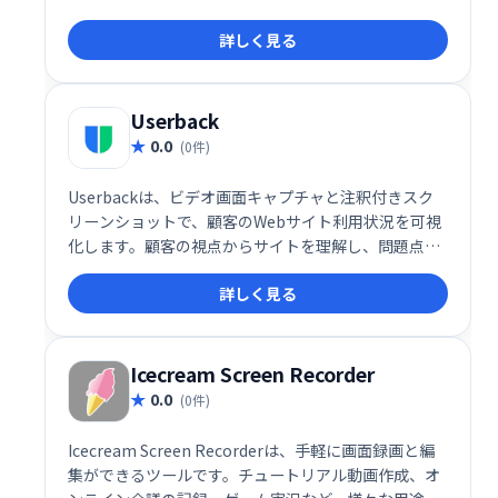
ン、学習記録などに最適です。Chromeユーザー必携
詳しく見る
のスクリーンレコーダーとして、効率的な動画制作を
サポートします。
Userback
0.0
(0件)
Userbackは、ビデオ画面キャプチャと注釈付きスク
リーンショットで、顧客のWebサイト利用状況を可視
化します。顧客の視点からサイトを理解し、問題点を
迅速に特定、改善することで、より良い製品開発を支
詳しく見る
援します。時間を節約し、効率的な開発プロセスを実
現します。
Icecream Screen Recorder
0.0
(0件)
Icecream Screen Recorderは、手軽に画面録画と編
集ができるツールです。チュートリアル動画作成、オ