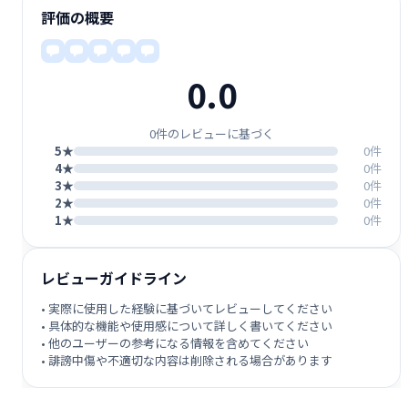
評価の概要
0.0
0件のレビューに基づく
5★
0件
4★
0件
3★
0件
2★
0件
1★
0件
レビューガイドライン
• 実際に使用した経験に基づいてレビューしてください
• 具体的な機能や使用感について詳しく書いてください
• 他のユーザーの参考になる情報を含めてください
• 誹謗中傷や不適切な内容は削除される場合があります