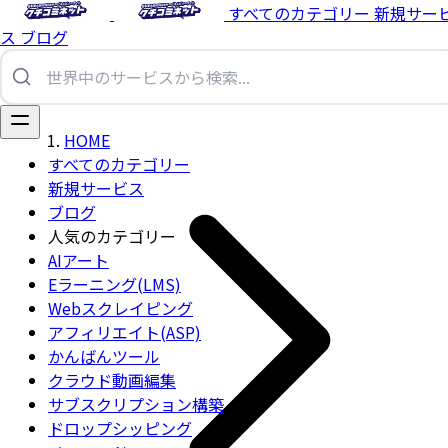
すべてのカテゴリー
新規サー
ス
ブログ
HOME
すべてのカテゴリー
新規サービス
ブログ
人気のカテゴリー
AIアート
Eラーニング(LMS)
Webスクレイピング
アフィリエイト(ASP)
かんばんツール
クラウド動画編集
サブスクリプション構築
ドロップシッピング