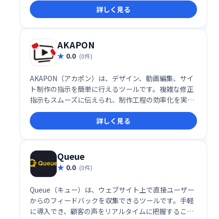
詳しく見る
AKAPON
0.0
(0件)
AKAPON（アカポン）は、デザイン、動画編集、サイ
ト制作の指示を簡単に行えるツールです。複雑な修正
指示もスムーズに伝えられ、制作工程の効率化を実現
します。面倒なやり取りを簡素化し、よりスムーズな
詳しく見る
制作ワークフローを構築できます。
Queue
0.0
(0件)
Queue（キュー）は、ウェブサイト上で直接ユーザー
からのフィードバックを収集できるツールです。手軽
に導入でき、顧客の声をリアルタイムに把握すること