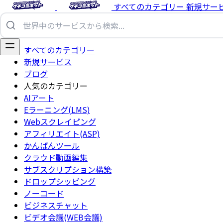
すべてのカテゴリー
新規サー
すべてのカテゴリー
新規サービス
ブログ
人気のカテゴリー
AIアート
Eラーニング(LMS)
Webスクレイピング
アフィリエイト(ASP)
かんばんツール
クラウド動画編集
サブスクリプション構築
ドロップシッピング
ノーコード
ビジネスチャット
ビデオ会議(WEB会議)