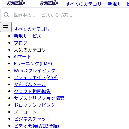
すべてのカテゴリー
新規サー
すべてのカテゴリー
新規サービス
ブログ
人気のカテゴリー
AIアート
Eラーニング(LMS)
Webスクレイピング
アフィリエイト(ASP)
かんばんツール
クラウド動画編集
サブスクリプション構築
ドロップシッピング
ノーコード
ビジネスチャット
ビデオ会議(WEB会議)