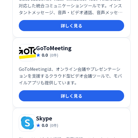
対応した統合コミュニケーションツールです。インス
タントメッセージ、音声・ビデオ通話、音声メッセー
ジ、会議、デスクトップ共有など、豊富な機能を提
詳しく見る
供。VoIP対応でマルチラインサポートやカレンダー統
合も可能です。ボットによる自動メッセージ送受信に
も対応し、企業のコラボレーションとコミュニケーシ
ョンを効率化します。
GoToMeeting
0.0
(0件)
GoToMeetingは、オンライン会議やプレゼンテーシ
ョンを支援するクラウド型ビデオ会議ツールで、モバ
イルアプリも提供しています。
詳しく見る
Skype
0.0
(0件)