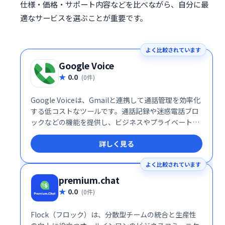
仕様・価格・サポート内容などを比べながら、自分に最
適なサービスを選ぶことが重要です。
よく比較されています
Google Voice
0.0
(0件)
Google Voiceは、Gmailと連携して通話管理を効率化
する低コストなツールです。通話記録や迷惑電話ブロ
ックなどの機能を提供し、ビジネスやプライベートで
の通話管理をスマートにサポートします。
詳しく見る
よく比較されています
premium.chat
0.0
(0件)
Flock（フロック）は、分散型チームの統合と生産性