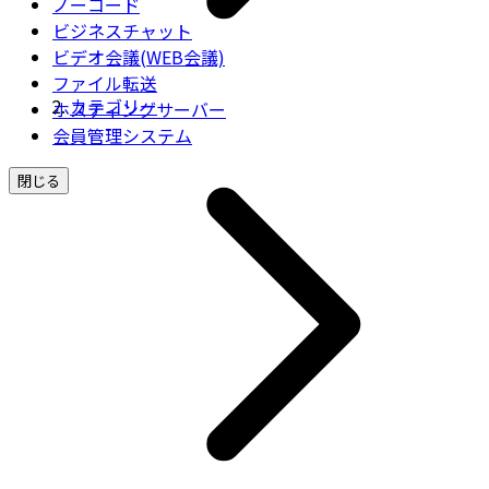
ノーコード
ビジネスチャット
ビデオ会議(WEB会議)
ファイル転送
カテゴリー
ホスティングサーバー
会員管理システム
閉じる