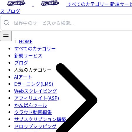
すべてのカテゴリー
新規サー
ス
ブログ
HOME
すべてのカテゴリー
新規サービス
ブログ
人気のカテゴリー
AIアート
Eラーニング(LMS)
Webスクレイピング
アフィリエイト(ASP)
かんばんツール
クラウド動画編集
サブスクリプション構築
ドロップシッピング