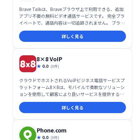
Brave Talkは、Braveブラウザ上で利用できる、追加
アプリ不要の無料ビデオ通話サービスです。 完全プラ
イベートで、通話内容は一切追跡されません。 ブラウ
ザだけで手軽に、安心してビデオ通話をお楽しみくだ
詳しく見る
さい。
8×8 VoIP
0.0
(0件)
クラウドでホストされるVoIPビジネス電話サービスプ
ラットフォーム8×8は、モバイルで柔軟なソリューシ
ョンを使用して顧客により良いサービスを提供するの
に役立ち、いつでもどこでもビジネスを行うことがで
詳しく見る
きます。
Phone.com
0.0
(0件)