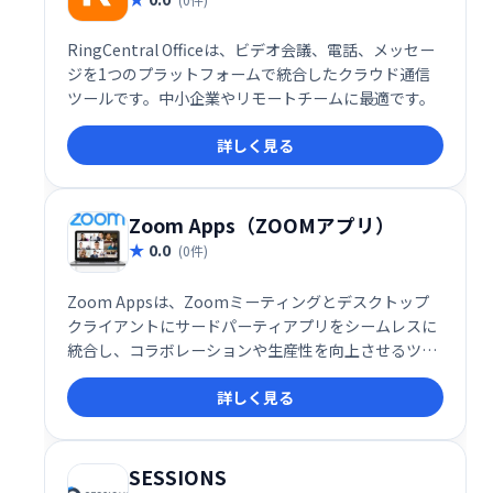
RingCentral Officeは、ビデオ会議、電話、メッセー
ジを1つのプラットフォームで統合したクラウド通信
ツールです。中小企業やリモートチームに最適です。
詳しく見る
Zoom Apps（ZOOMアプリ）
0.0
(0件)
Zoom Appsは、Zoomミーティングとデスクトップ
クライアントにサードパーティアプリをシームレスに
統合し、コラボレーションや生産性を向上させるツー
ルです。現在約50種類のアプリが利用可能で、エンタ
詳しく見る
ーテインメントも強化します。会議中にアプリを直接
起動し、より効率的で充実したミーティングを実現で
きます。
SESSIONS