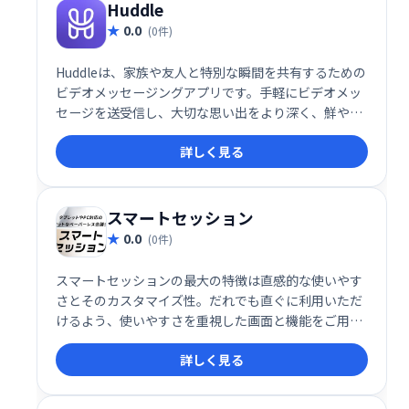
Huddle
0.0
(0件)
Huddleは、家族や友人と特別な瞬間を共有するための
ビデオメッセージングアプリです。手軽にビデオメッ
セージを送受信し、大切な思い出をより深く、鮮やか
に共有できます。 思い出を繋ぎ、大切な人とより緊密
詳しく見る
な関係を築きましょう。
スマートセッション
0.0
(0件)
スマートセッションの最大の特徴は直感的な使いやす
さとそのカスタマイズ性。だれでも直ぐに利用いただ
けるよう、使いやすさを重視した画面と機能をご用意
しています。 また、会議のスタイルに合わせたカスタ
詳しく見る
マイズも対応可能。お客様のご要望に合わせて、様々
な機能を実装することも可能です。