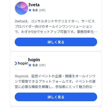
3veta
0.0
(0件)
3vetaは、コンサルタントやクリエイター、サービス
プロバイダー向けのオールインワンソリューション
で、わずか5分でセットアップ可能です。業務効率化を
支援し、スムーズな業務遂行を実現するための便利な
詳しく見る
ツールとして推奨されています。
hopin
0.0
(0件)
Hopinは、仮想イベントの企画・開催をオールインワ
ンで管理できるプラットフォームです。イベントの運
営に必要な機能を網羅し、参加者にとって魅力的な体
験を提供します。スムーズなイベント実施と参加者エ
詳しく見る
ンゲージメントの向上を実現し、オンラインイベント
を成功に導きます。