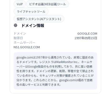
VoIP
ビデオ会議(WEB会議)ツール
ライブチャットツール
仮想アシスタント(AIアシスタント)
ドメイン情報
ドメイン
GOOGLE.COM
取得日
1997年09月15日
ネームサーバー
NS1.GOOGLE.COM
google.comは1997年から運用されている、非常に歴史のあ
るドメインです。レジストラはMarkMonitor Inc.、ネームサ
ーバーはGoogle独自のものを利用しており、共に高い信頼
性を誇ります。ドメインの更新、削除、移管が全て禁止され
ている点からも、セキュリティ対策が徹底されていることが
分かります。これらのことから、google.comは極めて信頼
性の高いサービスと判断できます。