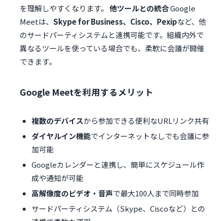
を理解しやすくなります。
他ツールとの統合
Google
Meetは、
Skype for Business、Cisco、Pexip
など、他
のサードパーティシステムと連携可能です。組織内外で
異なるツールを使っている場合でも、柔軟に会議が開催
できます。
Google Meetを利用するメリット
複数のデバイス
から参加できる便利なURLリンク共有
ダイヤルイン機能
でインターネットなしでも会議に参
加可能
Googleカレンダーと連携し、簡単にスケジュール作
成や通知が可能
高解像度のビデオ・音声
で最大100人まで同時参加
サードパーティシステム（Skype、Ciscoなど）との