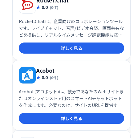
Rocket.Chat
0.0
(0件)
Rocket.Chatは、企業向けのコラボレーションツール
です。ライブチャット、音声/ビデオ会議、画面共有な
どを提供し、リアルタイムメッセージ翻訳機能も搭
載。複数言語での円滑なコミュニケーションを実現
詳しく見る
し、チームの生産性向上を支援します。
Acobot
0.0
(0件)
Acobot(アコボット)は、数分であなたのWebサイトま
たはオンラインストア用のスマートAIチャットボット
を作成します。必要なのは、サイトのURLを提供する
ことだけです。Acoがすべての作業を行います。
詳しく見る