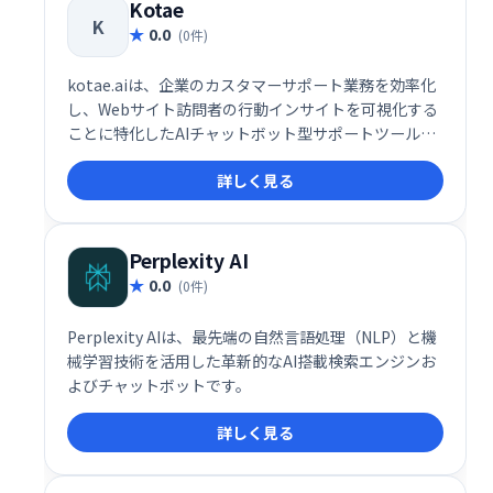
Kotae
K
0.0
(0件)
kotae.aiは、企業のカスタマーサポート業務を効率化
し、Webサイト訪問者の行動インサイトを可視化する
ことに特化したAIチャットボット型サポートツールで
す。特に中小企業（SMEs）にとって、問い合わせ対応
詳しく見る
の自動化とユーザーのニーズ分析を同時に実現できる
点が高く評価されています。
Perplexity AI
0.0
(0件)
Perplexity AIは、最先端の自然言語処理（NLP）と機
械学習技術を活用した革新的なAI搭載検索エンジンお
よびチャットボットです。
詳しく見る