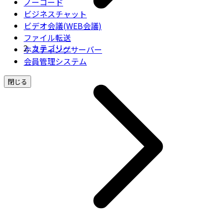
ノーコード
ビジネスチャット
ビデオ会議(WEB会議)
ファイル転送
カテゴリー
ホスティングサーバー
会員管理システム
閉じる