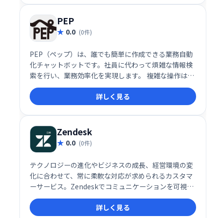
PEP
0.0
(0件)
PEP（ペップ）は、誰でも簡単に作成できる業務自動
化チャットボットです。社員に代わって煩雑な情報検
索を行い、業務効率化を実現します。 複雑な操作は不
要で、手軽に導入可能です。 問い合わせ対応の効率化
詳しく見る
や、社員の負担軽減に貢献します。
Zendesk
0.0
(0件)
テクノロジーの進化やビジネスの成長、経営環境の変
化に合わせて、常に柔軟な対応が求められるカスタマ
ーサービス。Zendeskでコミュニケーションを可視化
し、お客様の期待値を超える体験を届けませんか？
詳しく見る