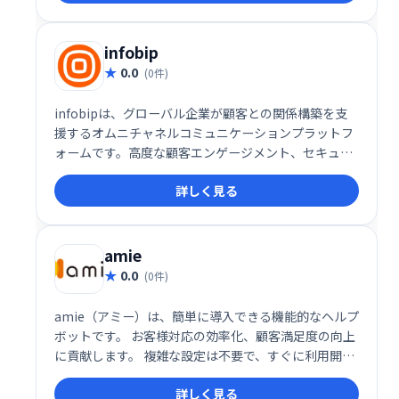
infobip
0.0
(0件)
infobipは、グローバル企業が顧客との関係構築を支
援するオムニチャネルコミュニケーションプラットフ
ォームです。高度な顧客エンゲージメント、セキュリ
ティ、認証機能を提供し、メッセージングチャネルや
詳しく見る
ツールを幅広く活用することで、効果的なコミュニケ
ーションを実現します。大規模な顧客基盤を持つ企業
にとって、有益なソリューションです。
amie
0.0
(0件)
amie（アミー）は、簡単に導入できる機能的なヘルプ
ボットです。 お客様対応の効率化、顧客満足度の向上
に貢献します。 複雑な設定は不要で、すぐに利用開始
できます。 問い合わせ対応の負担を軽減し、スムーズ
詳しく見る
なコミュニケーションを実現しましょう。