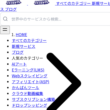
すべてのカテゴリー
新規サー
ス
ブログ
HOME
すべてのカテゴリー
新規サービス
ブログ
人気のカテゴリー
AIアート
Eラーニング(LMS)
Webスクレイピング
アフィリエイト(ASP)
かんばんツール
クラウド動画編集
サブスクリプション構築
ドロップシッピング