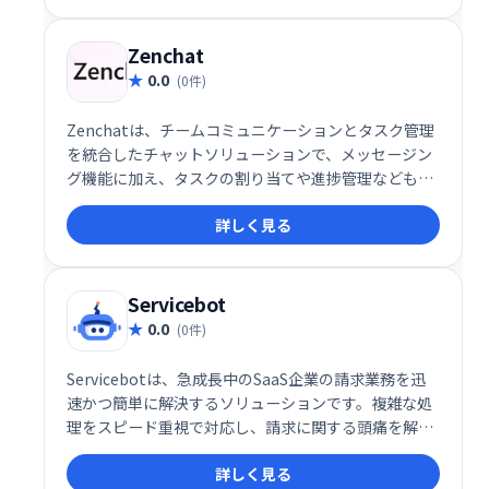
Zenchat
0.0
(0件)
Zenchatは、チームコミュニケーションとタスク管理
を統合したチャットソリューションで、メッセージン
グ機能に加え、タスクの割り当てや進捗管理なども一
元化します。
詳しく見る
Servicebot
0.0
(0件)
Servicebotは、急成長中のSaaS企業の請求業務を迅
速かつ簡単に解決するソリューションです。複雑な処
理をスピード重視で対応し、請求に関する頭痛を解消
します。
詳しく見る