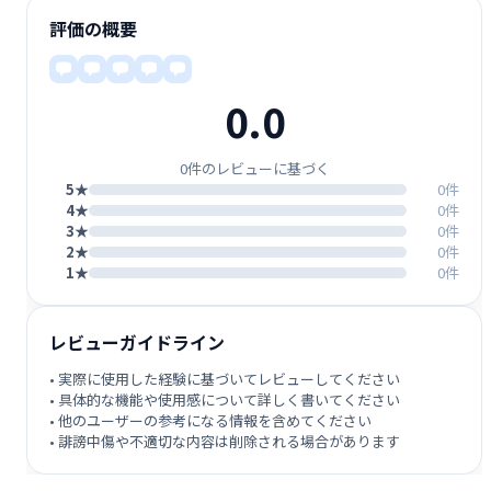
評価の概要
0.0
0件のレビューに基づく
5★
0件
4★
0件
3★
0件
2★
0件
1★
0件
レビューガイドライン
• 実際に使用した経験に基づいてレビューしてください
• 具体的な機能や使用感について詳しく書いてください
• 他のユーザーの参考になる情報を含めてください
• 誹謗中傷や不適切な内容は削除される場合があります