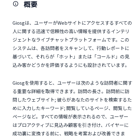
概要
Giosgは、ユーザーがWebサイトにアクセスするすべての
人に関する迅速で信頼性の高い情報を提供するインテリ
ジェントなライブチャットプラットフォームです。この
システムは、各訪問者をスキャンして、行動レポートに
基づいて、それらが「ホット」または「コールド」の見
込み客かどうかを評価するようにも設計されています。
Giosgを使用すると、ユーザーは次のような訪問者に関す
る重要な詳細を取得できます。訪問の長さ。訪問前に訪
問したウェブサイト; 彼らがあなたのサイトを検索するた
めに入力したキーワード; 閲覧しているページ、閲覧した
ページなど。すべての情報が表示されるので、ユーザー
はプロアクティブに見込み顧客を引き付け、バイヤーに
成功裏に変換する前に、戦略を考案および改善できま