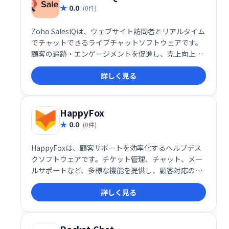
0.0
(0件)
Zoho SalesIQは、ウェブサイト訪問者とリアルタイム
でチャットできるライブチャットソフトウェアです。
顧客の追跡・エンゲージメントを促進し、売上向上に
貢献します。SEOや広告の効果測定にも役立ちます。2
詳しく見る
ユーザーまでは無料で利用可能です。 今すぐ無料プラ
ンを始めましょう！
HappyFox
0.0
(0件)
HappyFoxは、顧客サポートを効率化するヘルプデス
クソフトウェアです。チケット管理、チャット、メー
ルサポートなど、多様な機能を提供し、顧客対応の迅
速化と業務の効率化を実現します。ユーザーフレンド
詳しく見る
リーなインターフェースで、スムーズな導入と運用が
可能です。