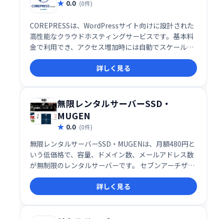
0.0
(0件)
COREPRESSは、WordPressサイト向けに設計された
高性能なクラウドホスティングサービスです。基本料
金で利用でき、アクセス増加時には自動でスケールア
ウトするため、高い安定性と速度を実現します。
詳しく見る
WordPressサイトのパフォーマンス向上をお考えな
ら、COREPRESSが最適です。
無限レンタルサーバーSSD・
MUGEN
0.0
(0件)
無限レンタルサーバーSSD・MUGENは、月額480円と
いう低価格で、容量、ドメイン数、メールアドレス数
が無制限のレンタルサーバーです。 セブンアーチザン
合同会社提供。コストを抑えつつ、ウェブサイト運営
詳しく見る
に必要なリソースを自由に活用できます。