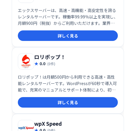
エックスサーバーは、高速・高機能・高安定性を誇る
レンタルサーバーです。稼働率99.99％以上を実現し、
月額900円（税抜）からご利用いただけます。業界ト
ップクラスのコストパフォーマンスで、快適なウェブ
詳しく見る
サイト運営をサポートします。
ロリポップ！
0.0
(0件)
ロリポップ！は月額500円から利用できる高速・高性
能レンタルサーバーです。WordPressが60秒で導入可
能で、充実のマニュアルとサポート体制により、初心
者でも安心して利用できます。稼働率99.99％の安定性
詳しく見る
を誇り、すぐに使える、長く使えるレンタルサーバー
をお探しの方におすすめです。
wpX Speed
0.0
(0件)