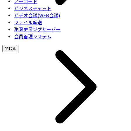
ノーコード
ビジネスチャット
ビデオ会議(WEB会議)
ファイル転送
カテゴリー
ホスティングサーバー
会員管理システム
閉じる