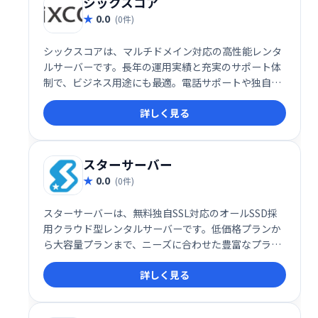
シックスコア
0.0
(0件)
シックスコアは、マルチドメイン対応の高性能レンタ
ルサーバーです。長年の運用実績と充実のサポート体
制で、ビジネス用途にも最適。電話サポートや独自
SSL証明書など、高いセキュリティ機能も標準装備。
詳しく見る
安定した高速環境で、安心してウェブサイト運営いた
だけます。
スターサーバー
0.0
(0件)
スターサーバーは、無料独自SSL対応のオールSSD採
用クラウド型レンタルサーバーです。低価格プランか
ら大容量プランまで、ニーズに合わせた豊富なプラン
を用意。安定した高速環境で、ウェブサイトを快適に
詳しく見る
運営できます。