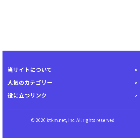
当サイトについて
人気のカテゴリー
役に立つリンク
© 2026 ktkm.net, Inc. All rights reserved