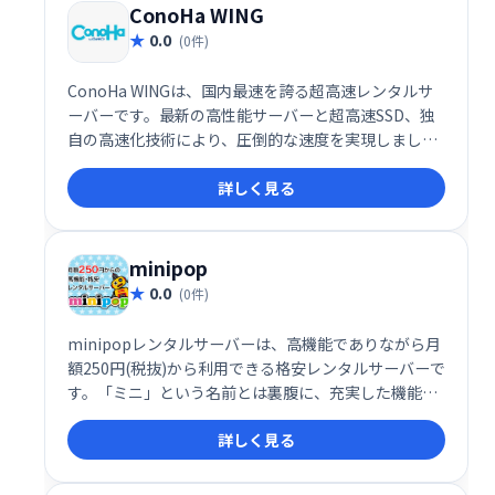
ConoHa WING
0.0
(0件)
ConoHa WINGは、国内最速を誇る超高速レンタルサ
ーバーです。最新の高性能サーバーと超高速SSD、独
自の高速化技術により、圧倒的な速度を実現しまし
た。ウェブサイトの表示速度を向上させ、ユーザー体
詳しく見る
験を最適化したい方におすすめです。
minipop
0.0
(0件)
minipopレンタルサーバーは、高機能でありながら月
額250円(税抜)から利用できる格安レンタルサーバーで
す。「ミニ」という名前とは裏腹に、充実した機能を
提供しています。コストを抑えつつ、ウェブサイト運
詳しく見る
営を始めるのに最適な選択肢です。