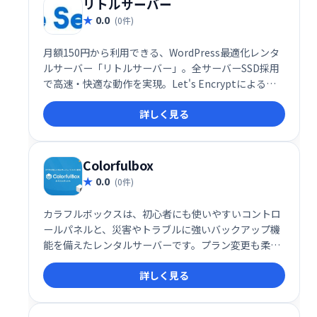
リトルサーバー
0.0
(0件)
月額150円から利用できる、WordPress最適化レンタ
ルサーバー「リトルサーバー」。全サーバーSSD採用
で高速・快適な動作を実現。Let's Encryptによる無
料SSL化やHTTP/2にも対応し、低価格でも安心してホ
詳しく見る
ームページ運営が可能です。
Colorfulbox
0.0
(0件)
カラフルボックスは、初心者にも使いやすいコントロ
ールパネルと、災害やトラブルに強いバックアップ機
能を備えたレンタルサーバーです。プラン変更も柔軟
に行え、安心・安全にウェブサイトを運営したい方に
詳しく見る
最適です。