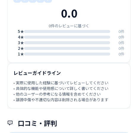
0.0
0件のレビューに基づく
5★
0件
4★
0件
3★
0件
2★
0件
1★
0件
レビューガイドライン
• 実際に使用した経験に基づいてレビューしてください
• 具体的な機能や使用感について詳しく書いてください
• 他のユーザーの参考になる情報を含めてください
• 誹謗中傷や不適切な内容は削除される場合があります
口コミ・評判