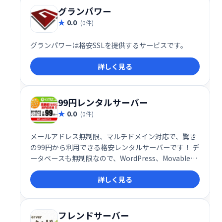
グランパワー
0.0
(0件)
グランパワーは格安SSLを提供するサービスです。
詳しく見る
99円レンタルサーバー
0.0
(0件)
メールアドレス無制限、マルチドメイン対応で、驚き
の99円から利用できる格安レンタルサーバーです！ デ
ータベースも無制限なので、WordPress、Movable
TypeなどのCMSを自由に使いこなせます。 低価格な
詳しく見る
がら高機能で、コストを抑えたい個人・法人様におす
すめです。 初期費用や追加費用にご注意ください。
フレンドサーバー