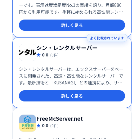
ーです。表示速度満足度No.1の実績を誇り、月額880
円から利用可能です。手軽に始められる高性能レンタ
ルサーバーをお探しなら、mixhostがおすすめです。
詳しく見る
よく比較されています
シン・レンタルサーバー
0.0
(0件)
シン・レンタルサーバーは、エックスサーバーをベー
スに開発された、高速・高性能なレンタルサーバーで
す。最新技術と「KUSANAGI」との連携により、サイ
ト表示速度を飛躍的に向上させます。エックスサーバ
詳しく見る
ーの高い信頼性と安定性を継承しつつ、更なる進化を
実現しました。
FreeMcServer.net
0.0
(0件)