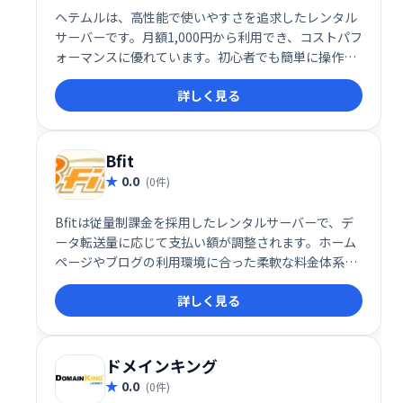
ヘテムルは、高性能で使いやすさを追求したレンタル
サーバーです。月額1,000円から利用でき、コストパフ
ォーマンスに優れています。初心者でも簡単に操作で
きる機能が充実しており、安心してウェブサイトを運
詳しく見る
営できます。 安定した高速サーバーで、快適なWeb体
験を提供します。
Bfit
0.0
(0件)
Bfitは従量制課金を採用したレンタルサーバーで、デ
ータ転送量に応じて支払い額が調整されます。ホーム
ページやブログの利用環境に合った柔軟な料金体系を
提供し、コストの最適化を図ります。
詳しく見る
ドメインキング
0.0
(0件)