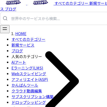
すべてのカテゴリー
新規サー
ス
ブログ
HOME
すべてのカテゴリー
新規サービス
ブログ
人気のカテゴリー
AIアート
Eラーニング(LMS)
Webスクレイピング
アフィリエイト(ASP)
かんばんツール
クラウド動画編集
サブスクリプション構築
ドロップシッピング