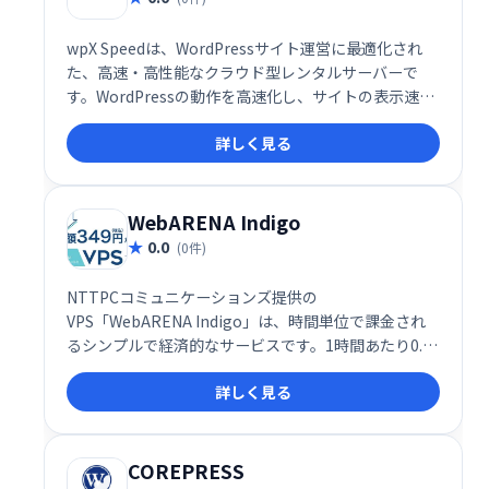
wpX Speedは、WordPressサイト運営に最適化され
た、高速・高性能なクラウド型レンタルサーバーで
す。WordPressの動作を高速化し、サイトの表示速度
を劇的に向上させます。安定した環境で快適なWebサ
詳しく見る
イト運営を実現し、SEO対策にも貢献します。
WebARENA Indigo
0.0
(0件)
NTTPCコミュニケーションズ提供の
VPS「WebARENA Indigo」は、時間単位で課金され
るシンプルで経済的なサービスです。1時間あたり0.55
円（税込）〜、月額上限349円（税込）と低価格で利
詳しく見る
用でき、手軽にVPS環境を構築できます。
COREPRESS