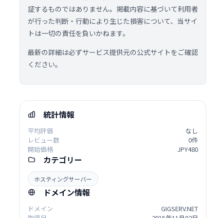
証するものではありません。掲載内容に基づいて利用者
が行った判断・行動により生じた損害について、当サイ
トは一切の責任を負いかねます。
最新の詳細は必ずサービス提供元の公式サイトをご確認
ください。
統計情報
平均評価
なし
レビュー数
0件
開始価格
JPY480
カテゴリー
ホスティングサーバー
ドメイン情報
ドメイン
GIGSERV.NET
取得日
2015年11月02日