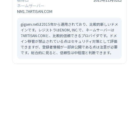
ネームサーバー
NM1.7ARTISAN.COM
gigserv.netは2015年から運用されており、比較的新しいドメ
インです。レジストラはENOM, INC.で、ネームサーバーは
7ARTISAN.COMと、比較的信頼できるプロバイダです。ドメ
イン移管が禁止されている点はセキュリティ対策として評価
できますが、登録者情報が一部非公開である点は注意が必要
です。総合的に見ると、信頼性は中程度と判断できます。