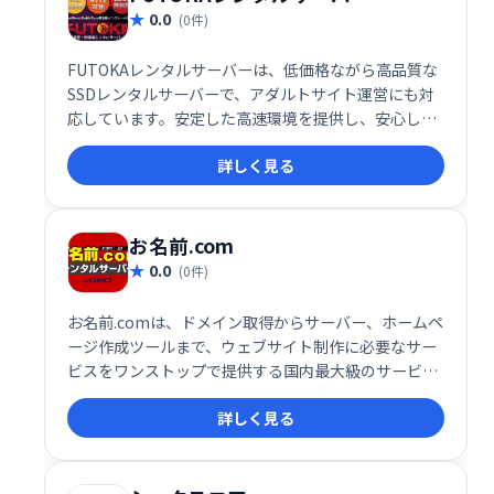
0.0
(0件)
FUTOKAレンタルサーバーは、低価格ながら高品質な
SSDレンタルサーバーで、アダルトサイト運営にも対
応しています。安定した高速環境を提供し、安心して
ウェブサイトを運用できる環境をお探しの方におすす
詳しく見る
めです。
お名前.com
0.0
(0件)
お名前.comは、ドメイン取得からサーバー、ホームペ
ージ作成ツールまで、ウェブサイト制作に必要なサー
ビスをワンストップで提供する国内最大級のサービス
です。初心者でも簡単に利用でき、豊富なテンプレー
詳しく見る
トやサポート体制で、理想のウェブサイト構築を支援
します。安心して始められる価格体系も魅力です。