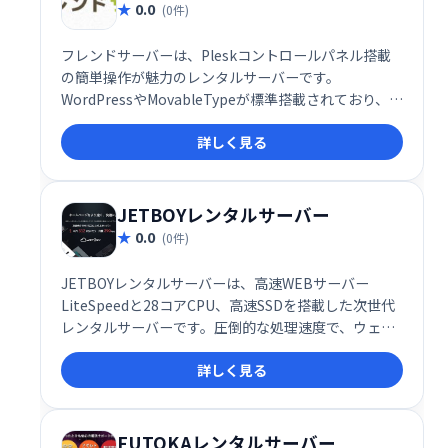
0.0
(0件)
フレンドサーバーは、Pleskコントロールパネル搭載
の簡単操作が魅力のレンタルサーバーです。
WordPressやMovableTypeが標準搭載されており、1
クリックでインストールできます。マルチドメイン、
詳しく見る
メール、データベースも無制限で利用でき、常時SSL
も無料で提供。手軽に高機能なウェブサイトを構築可
能です。
JETBOYレンタルサーバー
0.0
(0件)
JETBOYレンタルサーバーは、高速WEBサーバー
LiteSpeedと28コアCPU、高速SSDを搭載した次世代
レンタルサーバーです。圧倒的な処理速度で、ウェブ
サイトの快適な運用をサポートします。
詳しく見る
FUTOKAレンタルサーバー