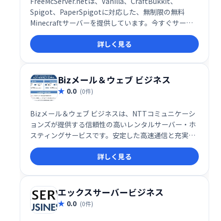
FreeMcServer.netは、Vanilla、CraftBukkit、
Spigot、PaperSpigotに対応した、無制限の無料
Minecraftサーバーを提供しています。今すぐサーバ
ーを作成し、手軽にMinecraftの世界をお楽しみくだ
詳しく見る
さい！
Bizメール＆ウェブ ビジネス
0.0
(0件)
Bizメール＆ウェブ ビジネスは、NTTコミュニケーシ
ョンズが提供する信頼性の高いレンタルサーバー・ホ
スティングサービスです。安定した高速通信と充実し
た機能で、ビジネスのウェブサイトやメール運用を強
詳しく見る
力にサポートします。 企業規模やニーズに合わせたプ
ランを選択可能で、安心してご利用いただけます。
エックスサーバービジネス
0.0
(0件)