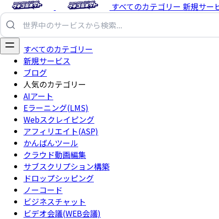
すべてのカテゴリー
新規サー
すべてのカテゴリー
新規サービス
ブログ
人気のカテゴリー
AIアート
Eラーニング(LMS)
Webスクレイピング
アフィリエイト(ASP)
かんばんツール
クラウド動画編集
サブスクリプション構築
ドロップシッピング
ノーコード
ビジネスチャット
ビデオ会議(WEB会議)