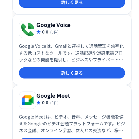
詳しく見る
Google Voice
0.0
(0件)
Google Voiceは、Gmailと連携して通話管理を効率化
する低コストなツールです。通話記録や迷惑電話ブロ
ックなどの機能を提供し、ビジネスやプライベートで
の通話管理をスマートにサポートします。
詳しく見る
Google Meet
0.0
(0件)
Google Meetは、ビデオ、音声、メッセージ機能を備
えたGoogleのビデオ会議プラットフォームです。ビジ
ネス会議、オンライン学習、友人との交流など、様々
なシーンで活用できます。シンプルで高機能なインタ