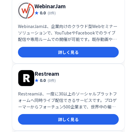
WebinarJam
0.0
(0件)
WebinarJamは、企業向けのクラウド型Webセミナー
ソリューションで、YouTubeやFacebookでのライブ
配信や専用ルームでの開催が可能です。既存動画やス
ライド、画面共有などの素材を活用して魅力的なウェ
詳しく見る
ビナーを作成・実施できます。インタラクティブな機
能を通じて参加者とのエンゲージメントを高め、効果
的なコミュニケーションを実現します。
Restream
0.0
(0件)
Restreamは、一度に30以上のソーシャルプラットフ
ォームへ同時ライブ配信できるサービスです。プロゲ
ーマーからフォーチュン500企業まで、世界中の幅広
いユーザーが利用し、視聴者拡大とエンゲージメント
詳しく見る
向上を実現しています。効率的な配信と多様なプラッ
トフォームへのリーチで、あなたのメッセージを世界