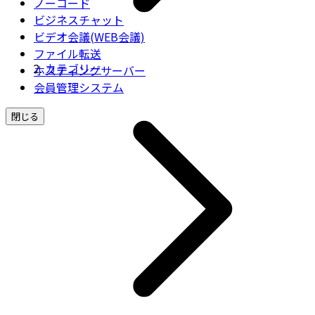
ノーコード
ビジネスチャット
ビデオ会議(WEB会議)
ファイル転送
カテゴリー
ホスティングサーバー
会員管理システム
閉じる