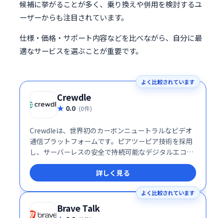
候補に挙がることが多く、乗り換えや併用を検討するユ
ーザーからも注目されています。
仕様・価格・サポート内容などを比べながら、自分に最
適なサービスを選ぶことが重要です。
よく比較されています
Crewdle
0.0
(0件)
Crewdleは、世界初のカーボンニュートラルなビデオ
通信プラットフォームです。ピアツーピア技術を採用
し、サーバーレスの安全で持続可能なデジタルエコシ
ステムを実現しました。従来のビデオ会議システムと
詳しく見る
は異なり、環境への負荷を最小限に抑えながら、高品
質なコミュニケーションを提供します。一度の会話で
よく比較されています
地球に貢献できる、革新的なソリューションです。
Brave Talk