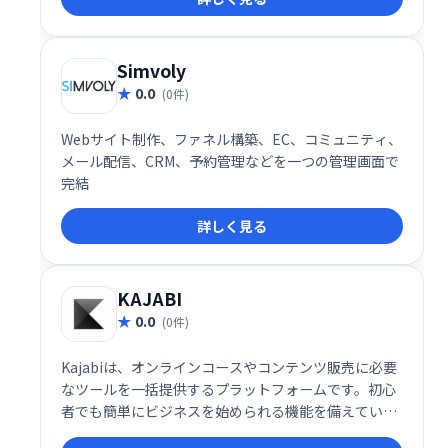
ートワーク環境を実現し、より効果的なチームワーク
を促進します。
Simvoly
0.0
(0件)
Webサイト制作、ファネル構築、EC、コミュニティ、
メール配信、CRM、予約管理などを一つの管理画面で
完結
詳しく見る
KAJABI
0.0
(0件)
Kajabiは、オンラインコースやコンテンツ販売に必要
なツールを一括提供するプラットフォームです。初心
者でも簡単にビジネスを始められる機能を備えていま
す。