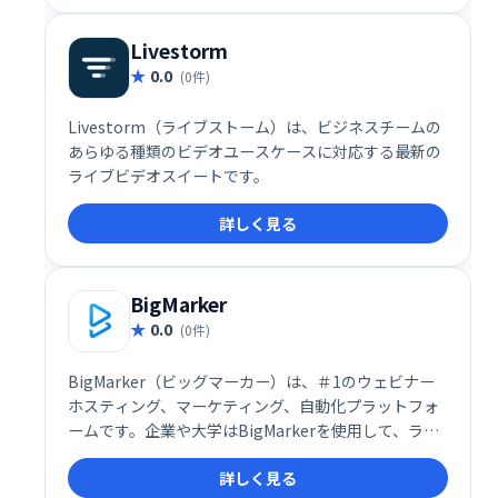
連携をスムーズに実現します。
Livestorm
0.0
(0件)
Livestorm（ライブストーム）は、ビジネスチームの
あらゆる種類のビデオユースケースに対応する最新の
ライブビデオスイートです。
詳しく見る
BigMarker
0.0
(0件)
BigMarker（ビッグマーカー）は、＃1のウェビナー
ホスティング、マーケティング、自動化プラットフォ
ームです。企業や大学はBigMarkerを使用して、ライ
ブ、オンデマンド、自動化されたウェビナー、オンラ
詳しく見る
インプレゼンテーション、トレーニング、イベントを