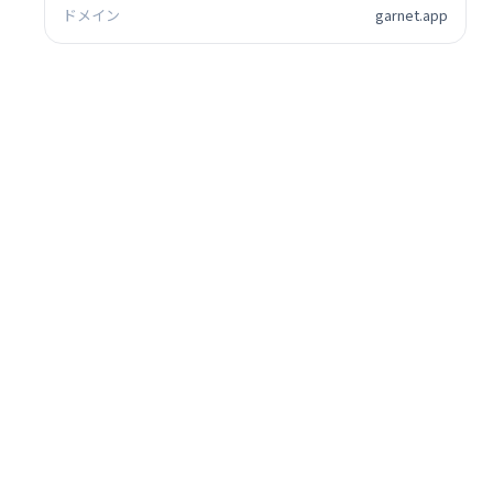
ドメイン
garnet.app