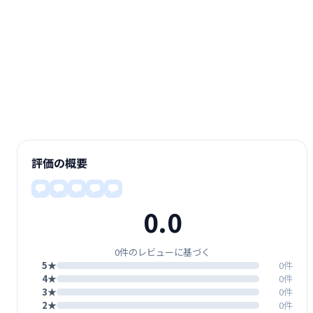
評価の概要
0.0
0件のレビューに基づく
5★
0件
4★
0件
3★
0件
2★
0件