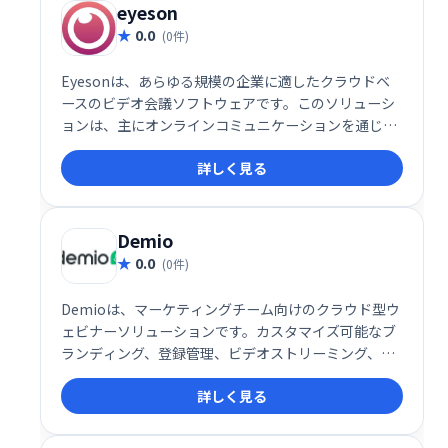
eyeson
0.0
(0件)
Eyesonは、あらゆる規模の企業に適したクラウドベ
ースのビデオ会議ソフトウェアです。このソリューシ
ョンは、主にオンラインコミュニケーションを通じて
業務を行うビジネスチームに適しています。
詳しく見る
Demio
0.0
(0件)
Demioは、マーケティングチーム向けのクラウド型ウ
ェビナーソリューションです。カスタマイズ可能なブ
ランディング、登録管理、ビデオストリーミング、画
面共有といった機能で、効率的なイベント開催と顧客
詳しく見る
とのコミュニケーションを実現します。詳細な分析機
能やリマインダー機能も搭載し、見込み客の育成や顧
客エンゲージメントを促進します。