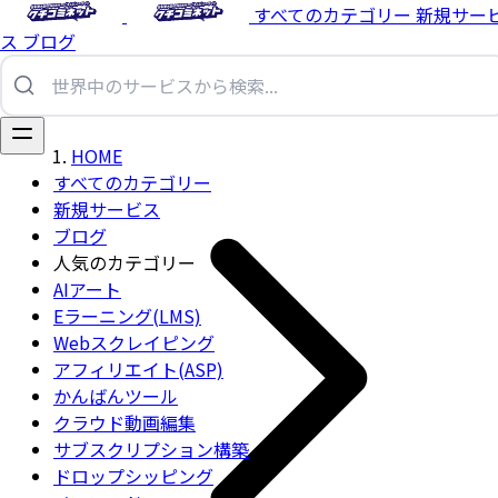
すべてのカテゴリー
新規サー
ス
ブログ
HOME
すべてのカテゴリー
新規サービス
ブログ
人気のカテゴリー
AIアート
Eラーニング(LMS)
Webスクレイピング
アフィリエイト(ASP)
かんばんツール
クラウド動画編集
サブスクリプション構築
ドロップシッピング