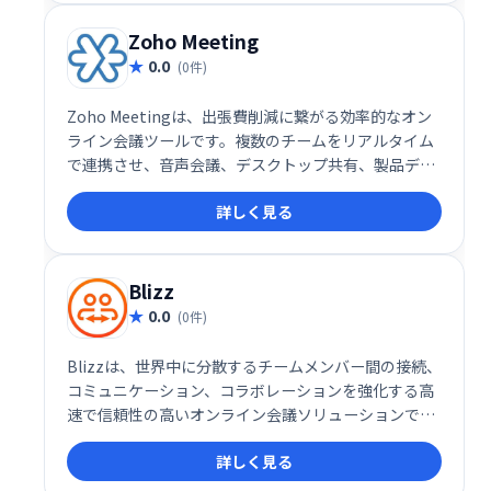
イベント開催をサポートします。
Zoho Meeting
0.0
(0件)
Zoho Meetingは、出張費削減に繋がる効率的なオン
ライン会議ツールです。複数のチームをリアルタイム
で連携させ、音声会議、デスクトップ共有、製品デモ
などをスムーズに行えます。世界中の顧客と直接コミ
詳しく見る
ュニケーションを取り、ビジネスを拡大しましょう。
Blizz
0.0
(0件)
Blizzは、世界中に分散するチームメンバー間の接続、
コミュニケーション、コラボレーションを強化する高
速で信頼性の高いオンライン会議ソリューションで
す。必要なツールをすべて提供し、チームワークの向
詳しく見る
上、ビジネスプロセスの最適化、生産性向上、強力な
リモートワーク環境構築を支援します。グローバルな