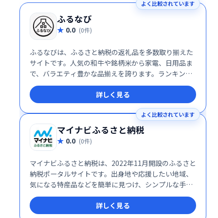
よく比較されています
ふるなび
0.0
(0件)
ふるなびは、ふるさと納税の返礼品を多数取り揃えた
サイトです。人気の和牛や銘柄米から家電、日用品ま
で、バラエティ豊かな品揃えを誇ります。ランキング
やおすすめ特集で、お好みの返礼品を簡単に探せま
詳しく見る
す。ふるさと納税を検討するなら、ぜひふるなびをご
利用ください。
よく比較されています
マイナビふるさと納税
0.0
(0件)
マイナビふるさと納税は、2022年11月開設のふるさと
納税ポータルサイトです。出身地や応援したい地域、
気になる特産品などを簡単に見つけ、シンプルな手続
きで寄付できます。生まれ故郷への貢献や、地方自治
詳しく見る
体への支援をスムーズに行いたい方におすすめです。