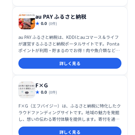
にぴったりの返礼品を見つけることができます。
au PAY ふるさと納税
0.0
(0件)
au PAY ふるさと納税は、KDDIとauコマース＆ライフ
が運営するふるさと納税ポータルサイトです。Ponta
ポイントが利用・貯まるのでお得！肉や魚介類など、
魅力的な返礼品を多数取り揃えています。お好みの特
詳しく見る
産品を見つけて、ふるさと納税を簡単に始めましょ
う！
F×G
0.0
(0件)
F×G（エフバイジー）は、ふるさと納税に特化したク
ラウドファンディングサイトです。地域の魅力を発掘
し、想いの伝わる寄付体験を提供します。寄付を通し
て、地方創生に貢献できます。
詳しく見る