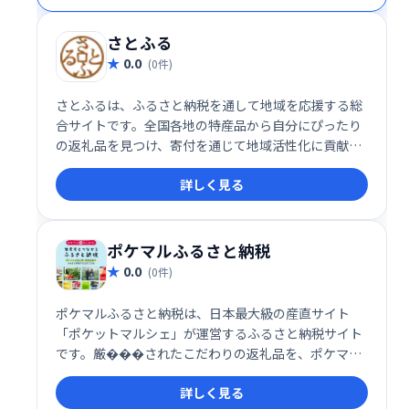
さとふる
0.0
(0件)
さとふるは、ふるさと納税を通して地域を応援する総
合サイトです。全国各地の特産品から自分にぴったり
の返礼品を見つけ、寄付を通じて地域活性化に貢献で
きます。簡単操作でスムーズな手続き、豊富な品揃え
詳しく見る
が魅力です。ふるさと納税を検討中の方、ぜひさとふ
るをご利用ください。
ポケマルふるさと納税
0.0
(0件)
ポケマルふるさと納税は、日本最大級の産直サイト
「ポケットマルシェ」が運営するふるさと納税サイト
です。厳���されたこだわりの返礼品を、ポケマル
ならではの安心・安全な品質でお届けします。生産者
詳しく見る
と直接つながることで、地域を応援しながら、あなた