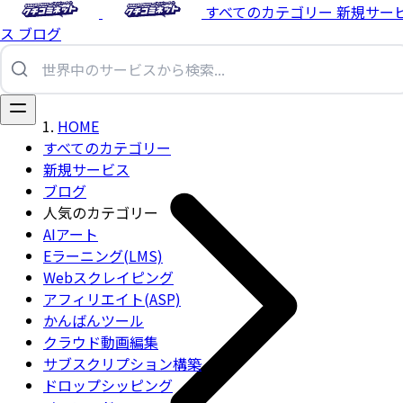
すべてのカテゴリー
新規サー
ス
ブログ
HOME
すべてのカテゴリー
新規サービス
ブログ
人気のカテゴリー
AIアート
Eラーニング(LMS)
Webスクレイピング
アフィリエイト(ASP)
かんばんツール
クラウド動画編集
サブスクリプション構築
ドロップシッピング