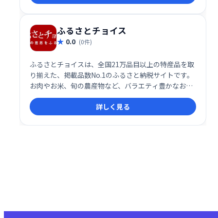
ふるさとチョイス
0.0
(0件)
ふるさとチョイスは、全国21万品目以上の特産品を取
り揃えた、掲載品数No.1のふるさと納税サイトです。
お肉やお米、旬の農産物など、バラエティ豊かなお礼
の品から選べます。ランキングや寄附上限額シミュレ
詳しく見る
ーションも完備しているので、初めての方でも安心し
てお使いいただけます。クレジットカード決済にも対
応。あなたにぴったりの返礼品を見つけて、ふるさと
納税をスムーズに始めましょう！