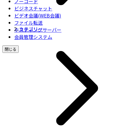
ノーコード
ビジネスチャット
ビデオ会議(WEB会議)
ファイル転送
カテゴリー
ホスティングサーバー
会員管理システム
閉じる