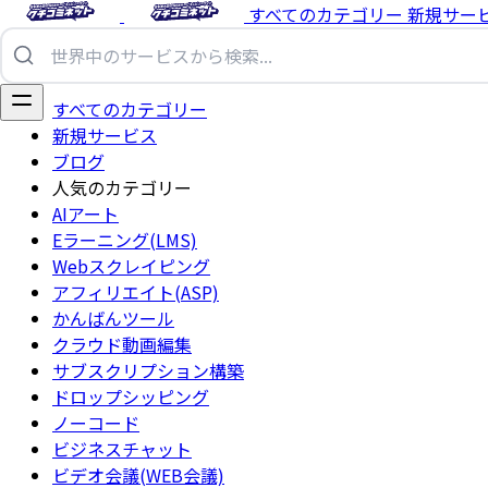
すべてのカテゴリー
新規サー
すべてのカテゴリー
新規サービス
ブログ
人気のカテゴリー
AIアート
Eラーニング(LMS)
Webスクレイピング
アフィリエイト(ASP)
かんばんツール
クラウド動画編集
サブスクリプション構築
ドロップシッピング
ノーコード
ビジネスチャット
ビデオ会議(WEB会議)