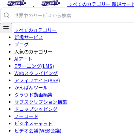
すべてのカテゴリー
新規サー
すべてのカテゴリー
新規サービス
ブログ
人気のカテゴリー
AIアート
Eラーニング(LMS)
Webスクレイピング
アフィリエイト(ASP)
かんばんツール
クラウド動画編集
サブスクリプション構築
ドロップシッピング
ノーコード
ビジネスチャット
ビデオ会議(WEB会議)