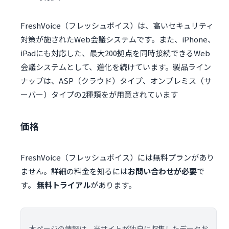
FreshVoice（フレッシュボイス）は、高いセキュリティ
対策が施されたWeb会議システムです。また、iPhone、
iPadにも対応した、最大200拠点を同時接続できるWeb
会議システムとして、進化を続けています。製品ライン
ナップは、ASP（クラウド）タイプ、オンプレミス（サ
ーバー）タイプの2種類をが用意されています
価格
FreshVoice（フレッシュボイス）には無料プランがあり
ません。詳細の料金を知るには
お問い合わせが必要
で
す。
無料トライアル
があります。
本ページの情報は、当サイトが独自に収集したデータお