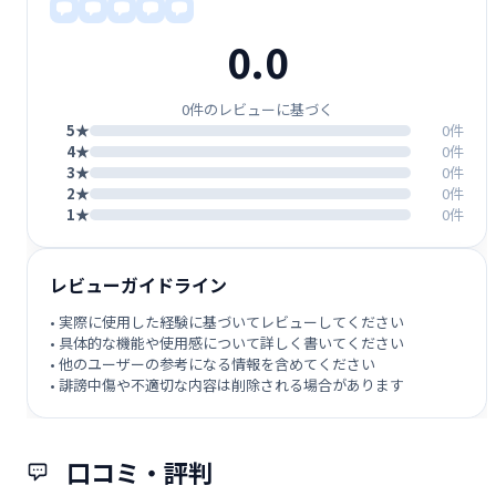
0.0
0件のレビューに基づく
5★
0件
4★
0件
3★
0件
2★
0件
1★
0件
レビューガイドライン
• 実際に使用した経験に基づいてレビューしてください
• 具体的な機能や使用感について詳しく書いてください
• 他のユーザーの参考になる情報を含めてください
• 誹謗中傷や不適切な内容は削除される場合があります
口コミ・評判