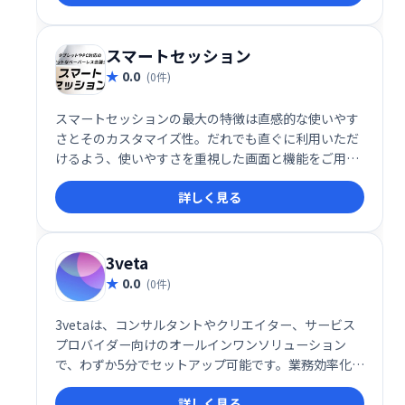
スマートセッション
0.0
(0件)
スマートセッションの最大の特徴は直感的な使いやす
さとそのカスタマイズ性。だれでも直ぐに利用いただ
けるよう、使いやすさを重視した画面と機能をご用意
しています。 また、会議のスタイルに合わせたカスタ
詳しく見る
マイズも対応可能。お客様のご要望に合わせて、様々
な機能を実装することも可能です。
3veta
0.0
(0件)
3vetaは、コンサルタントやクリエイター、サービス
プロバイダー向けのオールインワンソリューション
で、わずか5分でセットアップ可能です。業務効率化を
支援し、スムーズな業務遂行を実現するための便利な
詳しく見る
ツールとして推奨されています。