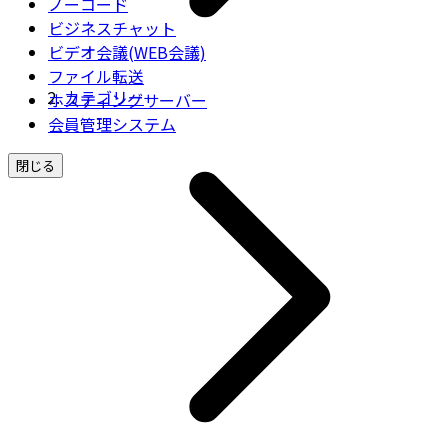
ノーコード
ビジネスチャット
ビデオ会議(WEB会議)
ファイル転送
カテゴリー
ホスティングサーバー
会員管理システム
閉じる