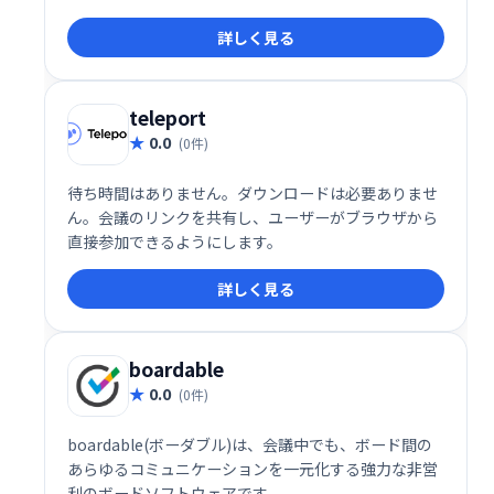
ブイベントを開催して、コミュニティをまとめること
詳しく見る
ができます。
teleport
0.0
(0件)
待ち時間はありません。ダウンロードは必要ありませ
ん。会議のリンクを共有し、ユーザーがブラウザから
直接参加できるようにします。
詳しく見る
boardable
0.0
(0件)
boardable(ボーダブル)は、会議中でも、ボード間の
あらゆるコミュニケーションを一元化する強力な非営
利のボードソフトウェアです。