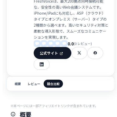
FreshVoiceは、最大200拠点同時接続可能
な、安全性の高いWeb会議システムです。
iPhone/iPadにも対応し、ASP（クラウド）
タイプとオンプレミス（サーバー）タイプの
2種類から選べます。高いセキュリティ対策と
柔軟な導入形態で、スムーズなコミュニケー
ションを実現します。
0.0
(0 レビュー)
公式サイト
概要
レビュー
競合比較
※本ページには一部アフィリエイトリンクが含まれています。
概要