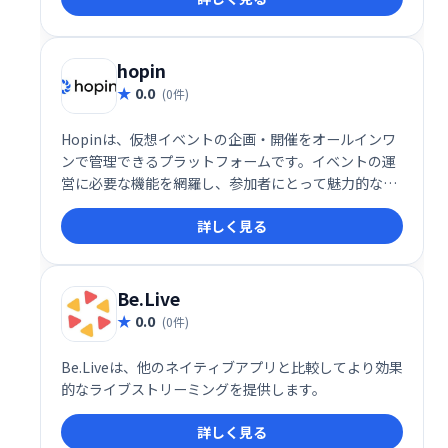
hopin
0.0
(0件)
Hopinは、仮想イベントの企画・開催をオールインワ
ンで管理できるプラットフォームです。イベントの運
営に必要な機能を網羅し、参加者にとって魅力的な体
験を提供します。スムーズなイベント実施と参加者エ
詳しく見る
ンゲージメントの向上を実現し、オンラインイベント
を成功に導きます。
Be.Live
0.0
(0件)
Be.Liveは、他のネイティブアプリと比較してより効果
的なライブストリーミングを提供します。
詳しく見る