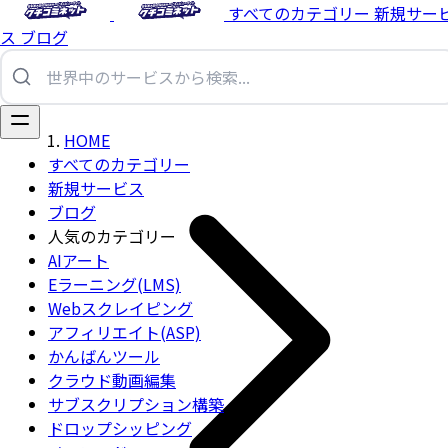
すべてのカテゴリー
新規サー
ス
ブログ
HOME
すべてのカテゴリー
新規サービス
ブログ
人気のカテゴリー
AIアート
Eラーニング(LMS)
Webスクレイピング
アフィリエイト(ASP)
かんばんツール
クラウド動画編集
サブスクリプション構築
ドロップシッピング