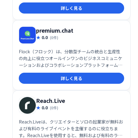
も、アバターはペルソナまたはブランドを具体化し、
詳しく見る
より優れたプライバシーを提供し、視聴者を引き付け
ます。
premium.chat
0.0
(0件)
Flock（フロック）は、分散型チームの統合と生産性
の向上に役立つオールインワンのビジネスコミュニケ
ーションおよびコラボレーションプラットフォームで
す。
詳しく見る
Reach.Live
0.0
(0件)
Reach.Liveは、クリエイターとソロの起業家が無料お
よび有料のライブイベントを主催するのに役立ちま
す。Reach.Liveを使用すると、無料および有料のライ