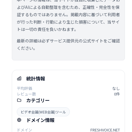
よびAIによる自動整理を含むため、正確性・完全性を保
証するものではありません。掲載内容に基づいて利用者
が行った判断・行動により生じた損害について、当サイ
トは一切の責任を負いかねます。
最新の詳細は必ずサービス提供元の公式サイトをご確認
ください。
統計情報
平均評価
なし
レビュー数
0件
カテゴリー
ビデオ会議(WEB会議)ツール
ドメイン情報
ドメイン
FRESHVOICE.NET