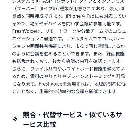
システムです。ASP（クラウド）タイプとオンプレミス
（サーバー）タイプの2種類が用意されており、最大200
拠点を同時接続できます。iPhoneやiPadにも対応してい
るので、場所やデバイスを問わず会議に参加可能です。
FreshVoiceは、リモートワークや分散チームでのコミュ
ニケーションに最適です。リアルタイムでのコラボレー
ションや画面共有機能により、まるで同じ空間にいるか
のように会議を進めることができます。また、録画機能
も搭載されており、後から会議の内容を確認できます。
さらに、ファイル共有やホワイトボード機能を備えてい
るため、資料のやりとりやブレインストーミングも容易
になります。FreshVoiceを活用すれば、地理的制約に悩
むことなく、生産的で効率的な会議を開催できます。
競合・代替サービス・似ているサ
ービス比較