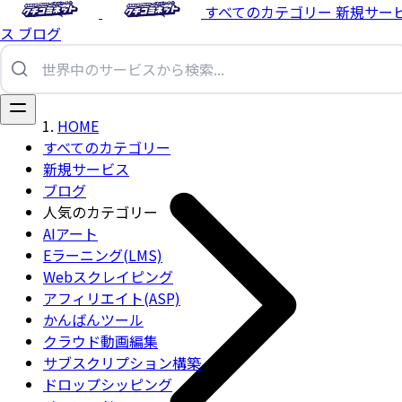
すべてのカテゴリー
新規サー
ス
ブログ
HOME
すべてのカテゴリー
新規サービス
ブログ
人気のカテゴリー
AIアート
Eラーニング(LMS)
Webスクレイピング
アフィリエイト(ASP)
かんばんツール
クラウド動画編集
サブスクリプション構築
ドロップシッピング