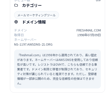
カテゴリー
メールマーケティングツール
ドメイン情報
ドメイン
FRESHMAIL.COM
取得日
1998年07月09日
ネームサーバー
NS-1197.AWSDNS-21.ORG
「freshmail.com」は1998年から運用されており、長い歴史
があります。ネームサーバーはAWS DNSを使用しており信頼
性が高いです。レジストラはOVHで、こちらも信頼できる事
業者です。ドメイン削除と移管が制限されており、セキュリ
ティ対策が講じられていると推測できます。ただし、登録者
情報が一部非公開のため、完全な信頼性の担保はできませ
ん。