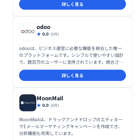
詳しく見る
実現します。メール配信だけでなく、顧客とのリレー
ションシップ強化にも貢献し、ビジネスの成長をサポ
ートします。
odoo
0.0
(0件)
odooは、ビジネス運営に必要な機能を統合した唯一
のプラットフォームです。シンプルで使いやすい設計
で、数百万のユーザーに支持されています。統合され
たアプリにより、業務効率化を実現し、ビジネスの成
詳しく見る
長を支援します。
MoonMail
0.0
(0件)
MoonMailは、ドラッグアンドドロップのエディター
でEメールマーケティングキャンペーンを作成でき、
分析機能も充実しています。