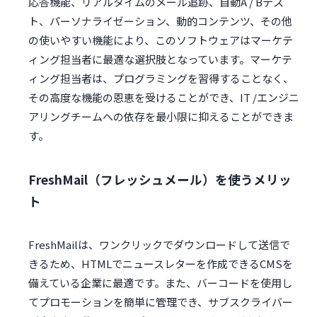
応答機能、リアルタイムのメール追跡、自動A / Bテス
ト、パーソナライゼーション、動的コンテンツ、その他
の使いやすい機能により、このソフトウェアはマーケテ
ィング担当者に最適な選択肢となっています。マーケテ
ィング担当者は、プログラミングを習得することなく、
その高度な機能の恩恵を受けることができ、IT /エンジニ
アリングチームへの依存を最小限に抑えることができま
す。
FreshMail（フレッシュメール）を使うメリッ
ト
FreshMailは、ワンクリックでダウンロードして送信で
きるため、HTMLでニュースレターを作成できるCMSを
備えている企業に最適です。また、バーコードを使用し
てプロモーションを簡単に管理でき、サブスクライバー