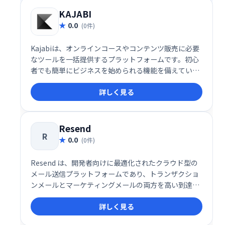
KAJABI
0.0
(0件)
Kajabiは、オンラインコースやコンテンツ販売に必要
なツールを一括提供するプラットフォームです。初心
者でも簡単にビジネスを始められる機能を備えていま
す。
詳しく見る
Resend
R
0.0
(0件)
Resend は、開発者向けに最適化されたクラウド型の
メール送信プラットフォームであり、トランザクショ
ンメールとマーケティングメールの両方を高い到達率
とスピードで届けることに特化したソリューションで
詳しく見る
す。メールの信頼性や配信パフォーマンスに加え、開
発者体験（DX）を徹底的に重視した設計により、