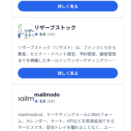
詳しく見る
リザーブストック
0.0
(0件)
リザーブストック（リザスト）は、ファンづくりから
集客、セミナー・イベント運営、予約管理、顧客管理
までを網羅したオールインワンマーケティングツール
です。事務作業の効率化と顧客とのエンゲージメント
詳しく見る
向上を実現し、ビジネス成長を強力にサポートしま
す。様々な機能を統合することで、業務負担を軽減
し、集客から顧客育成までを一元管理できます。
mailmodo
0.0
(0件)
mailmodoは、マーケティングメールにWebフォー
ム、カレンダー、カート、APIなどを直接追加できる
サービスです。受信トレイを離れることなく、ユーザ