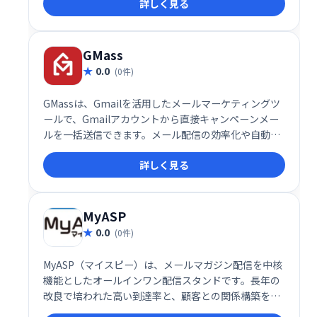
詳しく見る
GMass
0.0
(0件)
GMassは、Gmailを活用したメールマーケティングツ
ールで、Gmailアカウントから直接キャンペーンメー
ルを一括送信できます。メール配信の効率化や自動化
を実現し、ビジネスの成長をサポートする強力なプラ
詳しく見る
グインです。
MyASP
0.0
(0件)
MyASP（マイスピー）は、メールマガジン配信を中核
機能としたオールインワン配信スタンドです。長年の
改良で培われた高い到達率と、顧客との関係構築を支
援する機能が充実。安定した成果に繋がるビジネスを