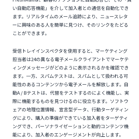
い自動応答機能」を介して加入者との通信を自動化でき
ます。リアルタイムのメール追跡により、ニュースレタ
ーに興味のある人を簡単に見つけ、そのリンクをたどる
ことができます。
受信トレイインスペクタを使用すると、マーケティング
担当者は24の異なる電子メールクライアントでマーケテ
ィングメッセージがどのように表示されるかを確認でき
ます。一方、スパムテストは、スパムとして扱われる可
能性のあるコンテンツから電子メールを解放します。自
動A / Bテストは、代替をテストするのによく機能し、実
際に機能するものを見つけるのに役立ちます。ソフトウ
ェアの地理位置情報、宣言型データ、行動ターゲティン
グにより、購入の準備ができている加入者をターゲティ
ングでき、パーソナライゼーションと動的コンテンツ機
能により、加入者のエンゲージメントが向上します。