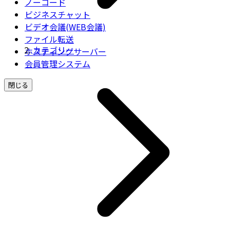
ノーコード
ビジネスチャット
ビデオ会議(WEB会議)
ファイル転送
カテゴリー
ホスティングサーバー
会員管理システム
閉じる