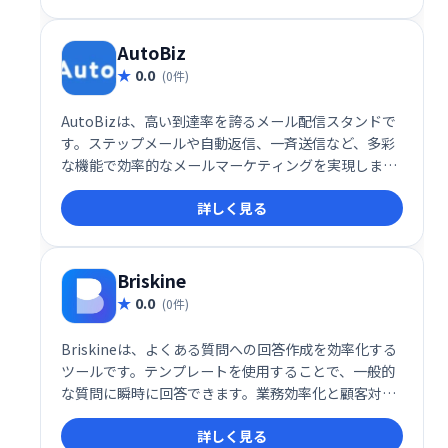
AutoBiz
0.0
(0件)
AutoBizは、高い到達率を誇るメール配信スタンドで
す。ステップメールや自動返信、一斉送信など、多彩
な機能で効率的なメールマーケティングを実現しま
す。クレジット決済連携にも対応し、スムーズな運用
詳しく見る
をサポート。顧客とのエンゲージメント強化に最適な
ツールです。
Briskine
0.0
(0件)
Briskineは、よくある質問への回答作成を効率化する
ツールです。テンプレートを使用することで、一般的
な質問に瞬時に回答できます。業務効率化と顧客対応
の迅速化を実現し、よりスムーズなコミュニケーショ
詳しく見る
ンをサポートします。時間と労力の節約に繋がり、顧