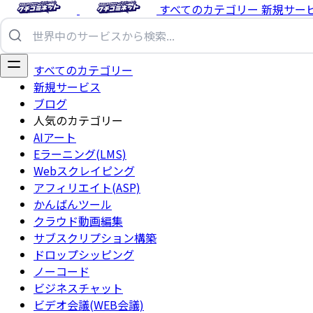
すべてのカテゴリー
新規サー
すべてのカテゴリー
新規サービス
ブログ
人気のカテゴリー
AIアート
Eラーニング(LMS)
Webスクレイピング
アフィリエイト(ASP)
かんばんツール
クラウド動画編集
サブスクリプション構築
ドロップシッピング
ノーコード
ビジネスチャット
ビデオ会議(WEB会議)