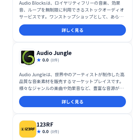
Audio Blocksは、ロイヤリティフリーの音楽、効果
音、ループを無制限に利用できるストックオーディオ
サービスです。ワンストップショップとして、あらゆ
る制作ニーズに対応する豊富なサウンドを提供しま
詳しく見る
す。クリエイティブなプロジェクトをさらに豊かにす
る、高品質なオーディオ素材を、簡単に探し、利用で
きます。
Audio Jungle
0.0
(0件)
Audio Jungleは、世界中のアーティストが制作した高
品質な音楽素材を販売するマーケットプレイスです。
様々なジャンルの楽曲や効果音など、豊富な音源が手
軽に購入できます。あなたのプロジェクトに最適なサ
詳しく見る
ウンドを見つけ、クリエイティブな作品制作をサポー
トします。
123RF
0.0
(0件)