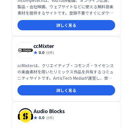
incompetechは、YouTube動画、オンライン広告、
製品・会社映画、ウェブサイトなどに使える無料音楽
素材を提供するサイトです。登録不要ですぐにダウン
ロードして利用可能。様々な用途に最適な高品質な音
詳しく見る
楽を、自由に、無料で手に入れられます。
ccMixter
0.0
(0件)
ccMixterは、クリエイティブ・コモンズ・ライセンス
の楽曲素材を用いたリミックス作品を共有するコミュ
ニティサイトです。ArtisTech Mediaが運営し、世界
中のクリエイターが参加して、音楽制作やコラボレー
詳しく見る
ションを促進しています。自由に利用できる音楽素材
を探したり、自身の作品を発表したりするのに最適な
プラットフォームです。
Audio Blocks
0.0
(0件)