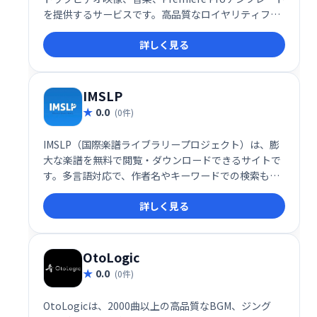
を提供するサービスです。高品質なロイヤリティフリ
ーのアセットを無料でダウンロードでき、手軽にプロ
詳しく見る
フェッショナルな動画制作が可能です。
IMSLP
0.0
(0件)
IMSLP（国際楽譜ライブラリープロジェクト）は、膨
大な楽譜を無料で閲覧・ダウンロードできるサイトで
す。多言語対応で、作者名やキーワードでの検索も可
能です。欲しい楽譜を簡単に見つけられる、音楽愛好
詳しく見る
家にとって貴重なリソースです。
OtoLogic
0.0
(0件)
OtoLogicは、2000曲以上の高品質なBGM、ジング