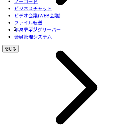
ノーコード
ビジネスチャット
ビデオ会議(WEB会議)
ファイル転送
カテゴリー
ホスティングサーバー
会員管理システム
閉じる