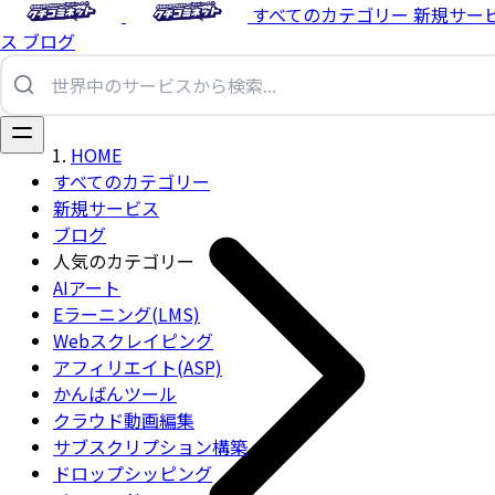
すべてのカテゴリー
新規サー
ス
ブログ
HOME
すべてのカテゴリー
新規サービス
ブログ
人気のカテゴリー
AIアート
Eラーニング(LMS)
Webスクレイピング
アフィリエイト(ASP)
かんばんツール
クラウド動画編集
サブスクリプション構築
ドロップシッピング