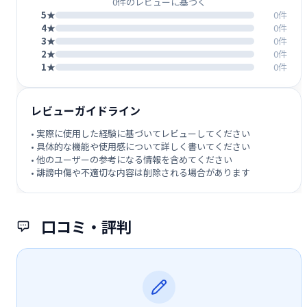
0件のレビューに基づく
5★
0件
4★
0件
3★
0件
2★
0件
1★
0件
レビューガイドライン
• 実際に使用した経験に基づいてレビューしてください
• 具体的な機能や使用感について詳しく書いてください
• 他のユーザーの参考になる情報を含めてください
• 誹謗中傷や不適切な内容は削除される場合があります
口コミ・評判