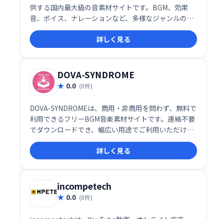
供する国内最大級の音素材サイトです。BGM、効果
音、ボイス、ナレーションなど、多様なジャンルの著
作権フリー音素材をMP3やWAV形式で販売。無料素材
詳しく見る
も充実しており、映像制作やゲーム開発など幅広い用
途でご利用いただけます。
DOVA-SYNDROME
0.0
(0件)
DOVA-SYNDROMEは、商用・非商用を問わず、無料で
利用できるフリーBGM音楽素材サイトです。連絡不要
でダウンロードでき、幅広い用途でご利用いただけま
す。あなたの動画や作品を、高品質な音楽でさらに魅
詳しく見る
力的に演出しましょう。
incompetech
0.0
(0件)