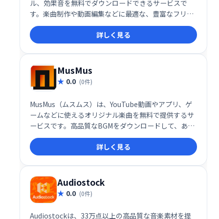
ル、効果音を無料でダウンロードできるサービスで
す。楽曲制作や動画編集などに最適な、豊富なフリー
素材を提供しています。 手軽に高品質なサウンドをあ
詳しく見る
なたの作品に取り入れ、クオリティアップを実現しま
しょう。
MusMus
0.0
(0件)
MusMus（ムスムス）は、YouTube動画やアプリ、ゲ
ームなどに使えるオリジナル楽曲を無料で提供するサ
ービスです。高品質なBGMをダウンロードして、あら
ゆるコンテンツを自由に彩りましょう。 著作権を気に
詳しく見る
せず、安心してご利用いただけます。
Audiostock
0.0
(0件)
Audiostockは、33万点以上の高品質な音楽素材を提