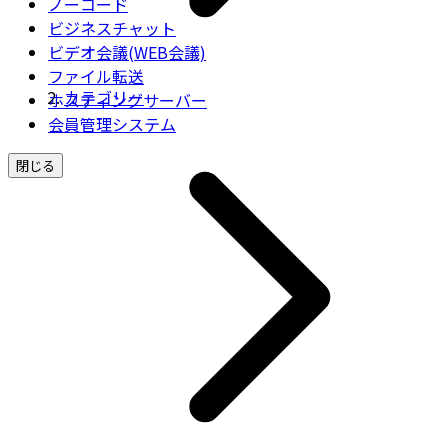
ノーコード
ビジネスチャット
ビデオ会議(WEB会議)
ファイル転送
カテゴリー
ホスティングサーバー
会員管理システム
閉じる