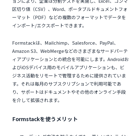
ョンにより、企業は分割テストを実施し、Excel、コンマ
区切り値（CSV）、Word、ポータブルドキュメントフォ
ーマット（PDF）などの複数のフォーマットでデータを
インポート/エクスポートできます。
Formstackは、Mailchimp、Salesforce、PayPal、
Amazon S3、WebMergeなどのさまざまなサードパーテ
ィアプリケーションとの統合を可能にします。Androidお
よびiOSデバイス用のモバイルアプリケーションも、ビ
ジネス活動をリモートで管理するために提供されていま
す。それは毎月のサブスクリプションで利用可能であ
り、サポートはドキュメントやその他のオンライン手段
を介して拡張されます。
Formstackを使うメリット