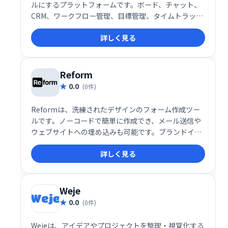
ルにするプラットフォームです。ボード、チャット、
CRM、ワークフロー管理、目標管理、タイムトラッキ
ング、ガントチャートなど、必要な機能を網羅。直感
詳しく見る
的な操作性で、チームの生産性向上と円滑な連携を実
現します。
Reform
0.0
(0件)
Reformは、洗練されたデザインのフォーム作成ツー
ルです。ノーコードで簡単に作成でき、メール送信や
ウェブサイトへの埋め込みも可能です。ブランドイメ
ージに合わせたフォームを迅速に作成し、効率的な情
詳しく見る
報収集を実現します。
Weje
0.0
(0件)
Wejeは、アイデアやプロジェクトを整理・視覚化する