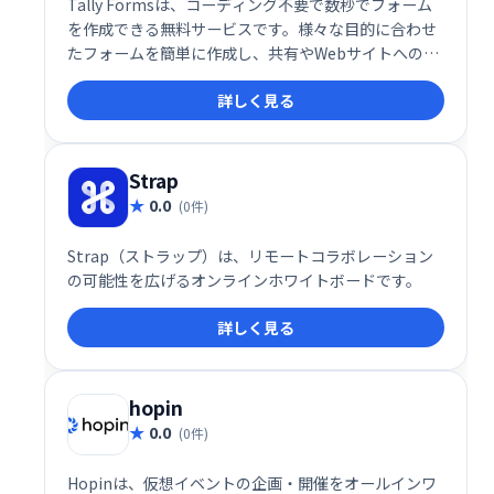
Tally Formsは、コーディング不要で数秒でフォーム
を作成できる無料サービスです。様々な目的に合わせ
たフォームを簡単に作成し、共有やWebサイトへの埋
め込みも可能です。手軽に利用できるため、個人から
詳しく見る
企業まで幅広く活用できます。
Strap
0.0
(0件)
Strap（ストラップ）は、リモートコラボレーション
の可能性を広げるオンラインホワイトボードです。
詳しく見る
hopin
0.0
(0件)
Hopinは、仮想イベントの企画・開催をオールインワ