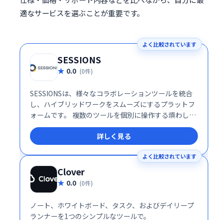
適なサービスを選ぶことが重要です。
よく比較されています
SESSIONS
0.0
(0件)
SESSIONSは、様々なコラボレーションツールを統合
し、ハイブリッドワークをスムーズにするプラットフ
ォームです。 複数のツールを個別に操作する煩わしさ
を解消し、1つの場所で全てのコミュニケーションを
詳しく見る
管理できます。 効率的な情報共有と円滑なチームワー
クを実現し、生産性の向上に貢献します。
よく比較されています
Clover
0.0
(0件)
ノート、ホワイトボード、タスク、およびデイリープ
ランナーを1つのシンプルなツールで。