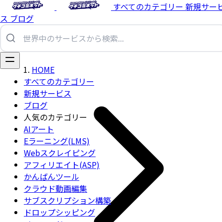
すべてのカテゴリー
新規サー
ス
ブログ
HOME
すべてのカテゴリー
新規サービス
ブログ
人気のカテゴリー
AIアート
Eラーニング(LMS)
Webスクレイピング
アフィリエイト(ASP)
かんばんツール
クラウド動画編集
サブスクリプション構築
ドロップシッピング