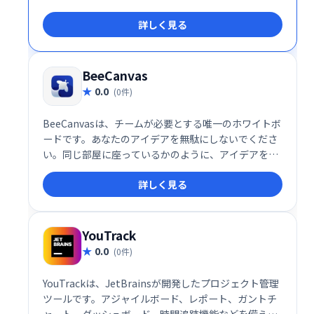
詳しく見る
BeeCanvas
0.0
(0件)
BeeCanvasは、チームが必要とする唯一のホワイトボ
ードです。あなたのアイデアを無駄にしないでくださ
い。同じ部屋に座っているかのように、アイデアを視
覚化して作業をすばやく完了します。BeeCanvasは、
詳しく見る
お気に入りの日常のツールともシームレスに統合でき
ます。
YouTrack
0.0
(0件)
YouTrackは、JetBrainsが開発したプロジェクト管理
ツールです。アジャイルボード、レポート、ガントチ