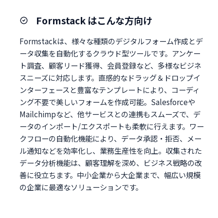
Formstack はこんな方向け
Formstackは、様々な種類のデジタルフォーム作成とデ
ータ収集を自動化するクラウド型ツールです。アンケー
ト調査、顧客リード獲得、会員登録など、多様なビジネ
スニーズに対応します。直感的なドラッグ＆ドロップイ
ンターフェースと豊富なテンプレートにより、コーディ
ング不要で美しいフォームを作成可能。Salesforceや
Mailchimpなど、他サービスとの連携もスムーズで、デ
ータのインポート/エクスポートも柔軟に行えます。ワー
クフローの自動化機能により、データ承認・拒否、メー
ル通知などを効率化し、業務生産性を向上。収集された
データ分析機能は、顧客理解を深め、ビジネス戦略の改
善に役立ちます。中小企業から大企業まで、幅広い規模
の企業に最適なソリューションです。