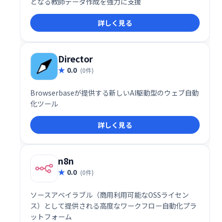
となる教師データ作成を強力に支援
詳しく見る
Director
0.0
(0件)
Browserbaseが提供する新しいAI駆動型のウェブ自動
化ツール
詳しく見る
n8n
0.0
(0件)
ソースアベイラブル（商用利用可能なOSSライセン
ス）として提供される高度なワークフロー自動化プラ
ットフォーム