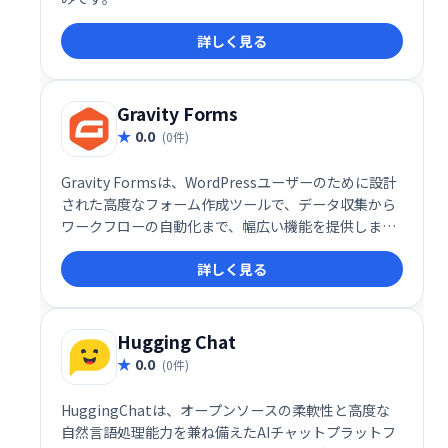
詳しく見る
Gravity Forms
0.0
(0件)
Gravity Formsは、WordPressユーザーのために設計
された高度なフォーム作成ツールで、データ収集から
ワークフローの自動化まで、幅広い機能を提供しま
す。世界中の企業やプロフェッショナルから信頼さ
詳しく見る
れ、ビジネスやウェブサイトの運営を効率化するため
の必須ツールとなっています。
Hugging Chat
0.0
(0件)
HuggingChatは、オープンソースの柔軟性と高度な
自然言語処理能力を兼ね備えたAIチャットプラットフ