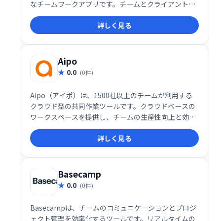
なチームワークアプリです。チームとクライアントの
作業を一元管理し、アプリの切り替えによる無駄な時
詳しく見る
間を削減します。スムーズなコミュニケーションと効
率的なタスク遂行を実現し、生産性を向上させます。
Aipo
0.0
(0件)
Aipo（アイポ）は、1500社以上のチームが利用する
クラウド型の共同作業ツールです。クラウドベースの
ワークスペースを提供し、チームの生産性向上と効率
的な共同作業を実現します。
詳しく見る
Basecamp
0.0
(0件)
Basecampは、チームのコミュニケーションとプロジ
ェクト管理を効率化するツールです。リアルタイムの