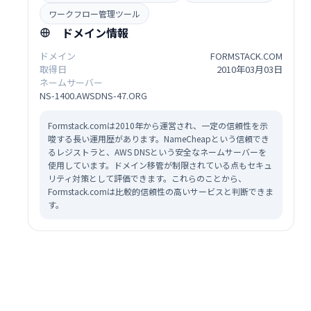
ワークフロー管理ツール
ドメイン情報
ドメイン
FORMSTACK.COM
取得日
2010年03月03日
ネームサーバー
NS-1400.AWSDNS-47.ORG
Formstack.comは2010年から運営され、一定の信頼性を示
唆する長い運用歴があります。NameCheapという信頼でき
るレジストラと、AWS DNSという安全なネームサーバーを
使用しています。ドメイン移管が制限されている点もセキュ
リティ対策として評価できます。これらのことから、
Formstack.comは比較的信頼性の高いサービスと判断できま
す。