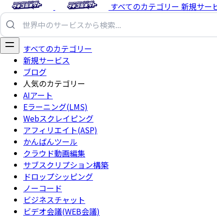
すべてのカテゴリー
新規サー
すべてのカテゴリー
新規サービス
ブログ
人気のカテゴリー
AIアート
Eラーニング(LMS)
Webスクレイピング
アフィリエイト(ASP)
かんばんツール
クラウド動画編集
サブスクリプション構築
ドロップシッピング
ノーコード
ビジネスチャット
ビデオ会議(WEB会議)