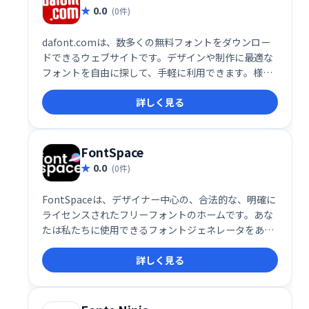
0.0
(0件)
dafont.comは、数多くの無料フォントをダウンロー
ドできるウェブサイトです。デザインや制作に最適な
フォントを自由に探して、手軽に利用できます。様々
なスタイルのフォントが豊富に揃っており、あなたの
詳しく見る
プロジェクトをより魅力的に演出します。 無料で利用
できるので、まずは気軽にアクセスして、お気に入り
のフォントを見つけてみてください。
FontSpace
0.0
(0件)
FontSpaceは、デザイナー中心の、合法的な、明確に
ライセンスされたフリーフォントのホームです。あな
たは私たちに使用できるフォントジェネレータをあな
たのサイトにコピー＆ペーストしやすいフォント、ソ
詳しく見る
ーシャルメディアのプロファイルなどを作成します。