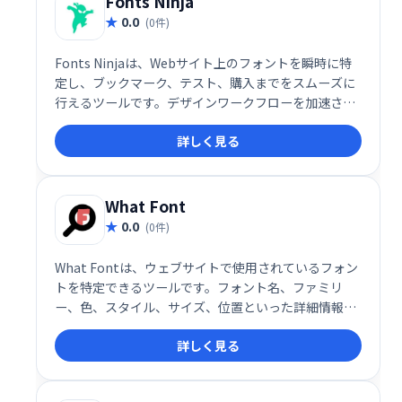
Fonts Ninja
0.0
(0件)
Fonts Ninjaは、Webサイト上のフォントを瞬時に特
定し、ブックマーク、テスト、購入までをスムーズに
行えるツールです。デザインワークフローを加速さ
せ、理想のフォントを効率的に見つけるお手伝いをし
詳しく見る
ます。時間を節約し、クリエイティブな作業に集中し
ましょう！
What Font
0.0
(0件)
What Fontは、ウェブサイトで使用されているフォン
トを特定できるツールです。フォント名、ファミリ
ー、色、スタイル、サイズ、位置といった詳細情報を
表示します。どのフォントを使っているか知りたい時
詳しく見る
に役立ちます。