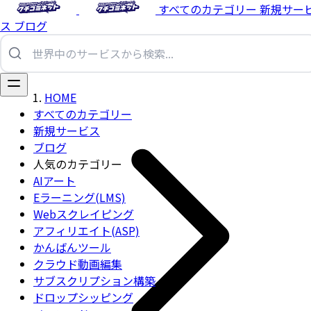
すべてのカテゴリー
新規サー
ス
ブログ
HOME
すべてのカテゴリー
新規サービス
ブログ
人気のカテゴリー
AIアート
Eラーニング(LMS)
Webスクレイピング
アフィリエイト(ASP)
かんばんツール
クラウド動画編集
サブスクリプション構築
ドロップシッピング