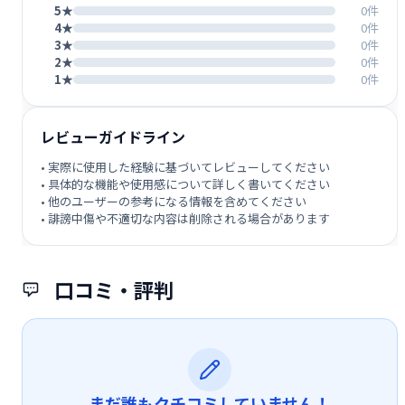
5★
0件
4★
0件
3★
0件
2★
0件
1★
0件
レビューガイドライン
• 実際に使用した経験に基づいてレビューしてください
• 具体的な機能や使用感について詳しく書いてください
• 他のユーザーの参考になる情報を含めてください
• 誹謗中傷や不適切な内容は削除される場合があります
口コミ・評判
まだ誰もクチコミしていません！