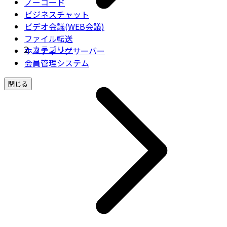
ノーコード
ビジネスチャット
ビデオ会議(WEB会議)
ファイル転送
カテゴリー
ホスティングサーバー
会員管理システム
閉じる