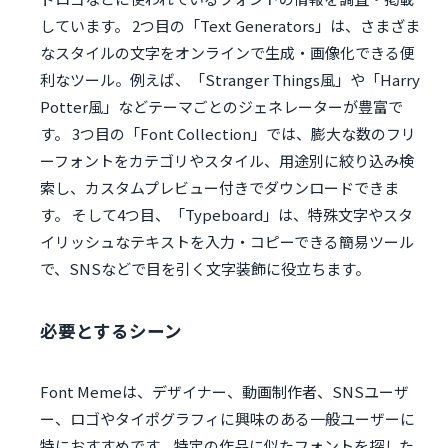
しています。 2つ目の「Text Generators」は、さまざま
なスタイルの文字をオンラインで生成・画像化できる便
利なツール。例えば、「Stranger Things風」や「Harry
Potter風」などテーマごとのジェネレーターが豊富で
す。 3つ目の「Font Collection」では、膨大な数のフリ
ーフォントをカテゴリやスタイル、用途別に絞り込み検
索し、カスタムプレビュー付きでダウンロードできま
す。 そして4つ目、「Typeboard」は、特殊文字やスタ
イリッシュなテキストを入力・コピーできる簡易ツール
で、SNSなどで目を引く文字装飾に役立ちます。
必要とするシーン
Font Memeは、デザイナー、動画制作者、SNSユーザ
ー、ロゴやタイポグラフィに興味のある一般ユーザーに
特におすすめです。特定の作品に似たフォントを探した