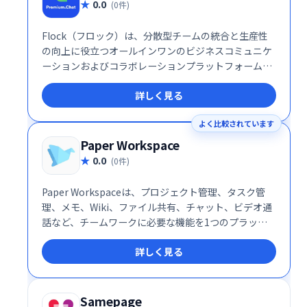
0.0
(0件)
Flock（フロック）は、分散型チームの統合と生産性
の向上に役立つオールインワンのビジネスコミュニケ
ーションおよびコラボレーションプラットフォームで
す。
詳しく見る
よく比較されています
Paper Workspace
0.0
(0件)
Paper Workspaceは、プロジェクト管理、タスク管
理、メモ、Wiki、ファイル共有、チャット、ビデオ通
話など、チームワークに必要な機能を1つのプラット
フォームに統合したサービスです。 作業効率化と情報
詳しく見る
の一元管理で、スムーズなチーム連携を実現します。
Samepage