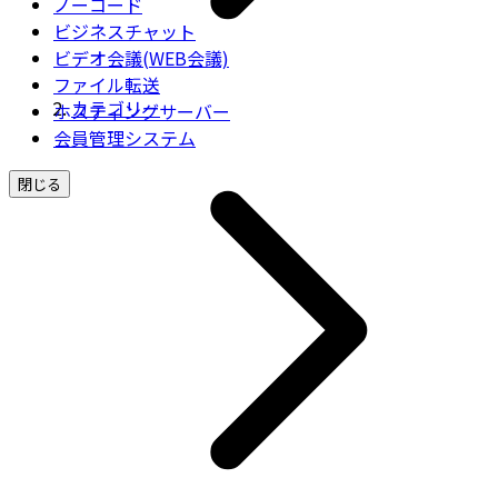
ノーコード
ビジネスチャット
ビデオ会議(WEB会議)
ファイル転送
カテゴリー
ホスティングサーバー
会員管理システム
閉じる