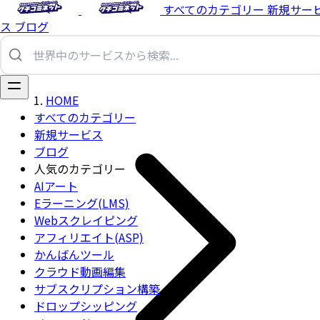
すべてのカテゴリー
新規サー
ス
ブログ
HOME
すべてのカテゴリー
新規サービス
ブログ
人気のカテゴリー
AIアート
Eラーニング(LMS)
Webスクレイピング
アフィリエイト(ASP)
かんばんツール
クラウド動画編集
サブスクリプション構築
ドロップシッピング