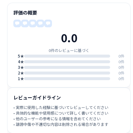
評価の概要
0.0
0件のレビューに基づく
5★
0件
4★
0件
3★
0件
2★
0件
1★
0件
レビューガイドライン
• 実際に使用した経験に基づいてレビューしてください
• 具体的な機能や使用感について詳しく書いてください
• 他のユーザーの参考になる情報を含めてください
• 誹謗中傷や不適切な内容は削除される場合があります