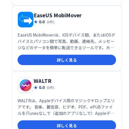
EaseUS MobiMover
0.0
(0件)
EaseUS MobiMoverは、iOSデバイス間、またはiOSデ
バイスとパソコン間で写真、動画、連絡先、メッセー
ジなどのデータを簡単に転送できるツールです。大切
なデータをスムーズに移動し、デバイス間のデータ管
詳しく見る
理を効率化します。
WALTR
0.0
(0件)
WALTRは、Appleデバイス用のマジックドロップエリ
アです。 音楽、着信音、ビデオ、PDF、ePUBファイ
ルをiTunesなしで（追加のアプリなしで）Appleデバ
イスにドラッグアンドドロップします。
詳しく見る