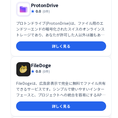
ProtonDrive
0.0
(0件)
プロトンドライブ(ProtonDrive)は、ファイル用のエ
ンドツーエンドの暗号化されたスイスのオンラインス
トレージであり、あなたが許可した人以外は誰もあな
たのデータにアクセスできないようにします。
詳しく見る
FileDoge
0.0
(0件)
FileDogeは、広告非表示で完全に無料でファイル共有
できるサービスです。シンプルで使いやすいインター
フェースと、プロジェクトへの統合を容易にするAPI
を提供しています。手軽にファイルを共有したい個人
詳しく見る
や、API連携によるシステム構築を検討する開発者に
も最適です。