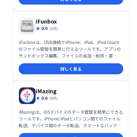
iFunbox
0.0
(0件)
iFunboxは、USB接続でiPhone、iPad、iPod touch
のファイル管理を簡単に行えるツールです。アプリの
サンドボックス編集、ファイルの追加・削除・置
換、.plistファイルのテキスト変換など、高度な機能も
詳しく見る
備えています。デバイス内のファイルの閲覧、探索も
スムーズに行えます。iOSデバイスのファイル管理を
効率化したい方におすすめです。
iMazing
0.0
(0件)
iMazingは、iOSデバイスのデータ管理を簡単にできる
ツールです。iPhone/iPadとパソコン間でのファイル
転送、デバイス間のデータ転送、スマートなバックア
ップ作成・復元、iTunesバックアップファイルからの