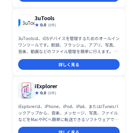
3uTools
0.0
(0件)
3uToolsは、iOSデバイスを管理するためのオールイン
ワンツールです。脱獄、フラッシュ、アプリ、写真、
音楽、動画などのファイル管理を簡単に行えます。
iPhoneユーザーの様々なニーズに対応し、デバイスの
詳しく見る
操作性を向上させる便利な機能が満載です。
iExplorer
0.0
(0件)
iExplorerは、iPhone、iPod、iPad、またはiTunesバ
ックアップから、音楽、メッセージ、写真、ファイル
などをMacやPCへ簡単に転送できるソフトウェアで
す。大切なデータの管理やバックアップに最適です。
詳しく見る