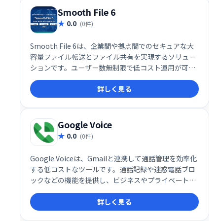
Smooth File 6
0.0
(0件)
Smooth File 6は、企業間や拠点間でのセキュアな大
容量ファイル転送とファイル共有を実現するソリュー
ションです。ユーザー数無制限で低コスト運用が可
能。スムーズなデータ連携と安全なファイル管理で、
詳しく見る
業務効率を大幅に向上させます。
Google Voice
0.0
(0件)
Google Voiceは、Gmailと連携して通話管理を効率化
する低コストなツールです。通話記録や迷惑電話ブロ
ックなどの機能を提供し、ビジネスやプライベートで
の通話管理をスマートにサポートします。
詳しく見る