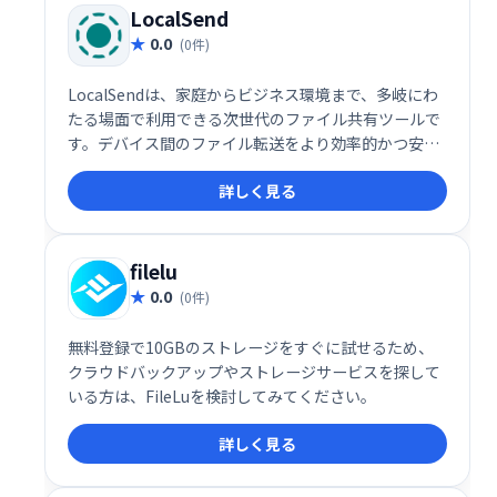
LocalSend
0.0
(0件)
LocalSendは、家庭からビジネス環境まで、多岐にわ
たる場面で利用できる次世代のファイル共有ツールで
す。デバイス間のファイル転送をより効率的かつ安全
に行いたい方に、ぜひ一度試してみていただきたいサ
詳しく見る
ービスです。
filelu
0.0
(0件)
無料登録で10GBのストレージをすぐに試せるため、
クラウドバックアップやストレージサービスを探して
いる方は、FileLuを検討してみてください。
詳しく見る