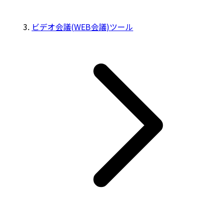
ビデオ会議(WEB会議)ツール