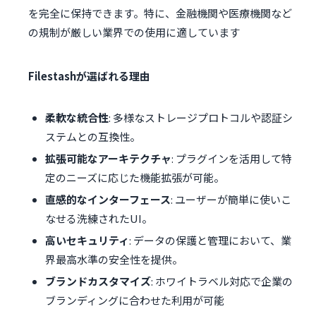
を完全に保持できます。特に、金融機関や医療機関など
の規制が厳しい業界での使用に適しています
Filestashが選ばれる理由
柔軟な統合性
: 多様なストレージプロトコルや認証シ
ステムとの互換性。
拡張可能なアーキテクチャ
: プラグインを活用して特
定のニーズに応じた機能拡張が可能。
直感的なインターフェース
: ユーザーが簡単に使いこ
なせる洗練されたUI。
高いセキュリティ
: データの保護と管理において、業
界最高水準の安全性を提供。
ブランドカスタマイズ
: ホワイトラベル対応で企業の
ブランディングに合わせた利用が可能