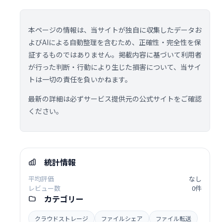
本ページの情報は、当サイトが独自に収集したデータお
よびAIによる自動整理を含むため、正確性・完全性を保
証するものではありません。掲載内容に基づいて利用者
が行った判断・行動により生じた損害について、当サイ
トは一切の責任を負いかねます。
最新の詳細は必ずサービス提供元の公式サイトをご確認
ください。
統計情報
平均評価
なし
レビュー数
0件
カテゴリー
クラウドストレージ
ファイルシェア
ファイル転送