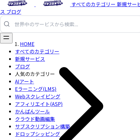
すべてのカテゴリー
新規サー
ス
ブログ
HOME
すべてのカテゴリー
新規サービス
ブログ
人気のカテゴリー
AIアート
Eラーニング(LMS)
Webスクレイピング
アフィリエイト(ASP)
かんばんツール
クラウド動画編集
サブスクリプション構築
ドロップシッピング