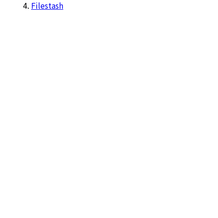
Filestash