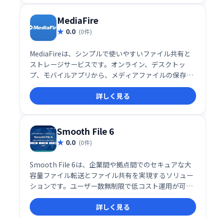
MediaFire
0.0
(0件)
MediaFireは、シンプルで使いやすいファイル共有と
ストレージサービスです。オンライン、デスクトッ
プ、モバイルアプリから、メディアファイルの保存、
共有、閲覧が可能です。 多くのデバイスでアクセスで
詳しく見る
き、手軽にファイルを管理できます。
Smooth File 6
0.0
(0件)
Smooth File 6は、企業間や拠点間でのセキュアな大
容量ファイル転送とファイル共有を実現するソリュー
ションです。ユーザー数無制限で低コスト運用が可
能。スムーズなデータ連携と安全なファイル管理で、
詳しく見る
業務効率を大幅に向上させます。