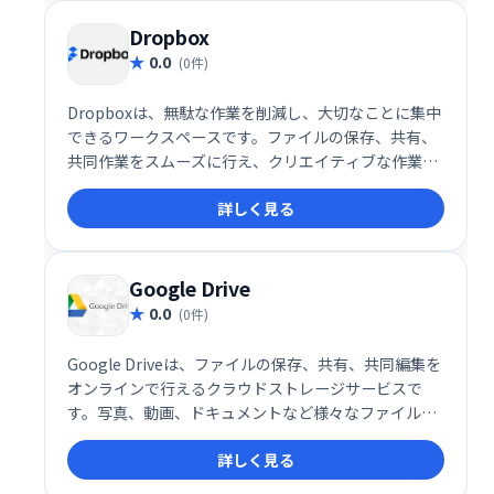
Dropbox
0.0
(0件)
Dropboxは、無駄な作業を削減し、大切なことに集中
できるワークスペースです。ファイルの保存、共有、
共同作業をスムーズに行え、クリエイティブな作業に
集中できます。ログインして、より効率的なワークフ
詳しく見る
ローを実現しましょう。
Google Drive
0.0
(0件)
Google Driveは、ファイルの保存、共有、共同編集を
オンラインで行えるクラウドストレージサービスで
す。写真、動画、ドキュメントなど様々なファイルを
安全に保管し、PCやスマホなど複数のデバイスからア
詳しく見る
クセス可能です。チームでの共同作業もスムーズに行
え、ビジネスから個人利用まで幅広く活用できます。