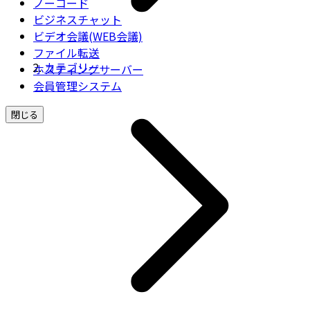
ノーコード
ビジネスチャット
ビデオ会議(WEB会議)
ファイル転送
カテゴリー
ホスティングサーバー
会員管理システム
閉じる