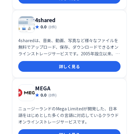
ースで、手間をかけずにファイルを共有できます。
4shared
0.0
(0件)
4sharedは、音楽、動画、写真など様々なファイルを
無料でアップロード、保存、ダウンロードできるオン
ラインストレージサービスです。2005年設立以来、世
界中で利用されており、高品質のホスティングと共有
詳しく見る
機能を提供。直感的で使いやすいインターフェース
で、データへのアクセスを容易にします。
MEGA
0.0
(0件)
ニュージーランドのMega Limitedが開発した、日本
語をはじめとした多くの言語に対応しているクラウド
オンラインストレージサービスです。