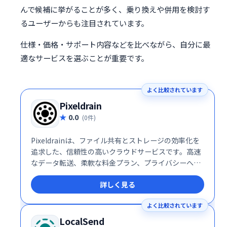
んで候補に挙がることが多く、乗り換えや併用を検討す
るユーザーからも注目されています。
仕様・価格・サポート内容などを比べながら、自分に最
適なサービスを選ぶことが重要です。
よく比較されています
Pixeldrain
0.0
(0件)
Pixeldrainは、ファイル共有とストレージの効率化を
追求した、信頼性の高いクラウドサービスです。高速
なデータ転送、柔軟な料金プラン、プライバシーへの
徹底した配慮により、個人ユーザーから企業まで幅広
詳しく見る
い層に支持されています。特に、大容量ファイルを頻
繁に扱うクリエイターやプライバシーを重視する利用
よく比較されています
者にとって、Pixeldrainは理想的な選択肢となるでし
ょう。
LocalSend