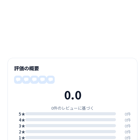
評価の概要
0.0
0件のレビューに基づく
5★
0件
4★
0件
3★
0件
2★
0件
1★
0件