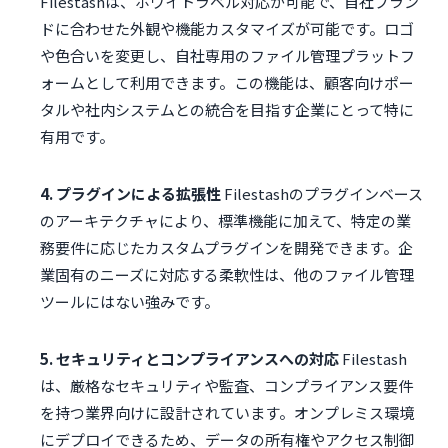
Filestashは、ホワイトラベル対応が可能で、自社ブラン
ドに合わせた外観や機能カスタマイズが可能です。ロゴ
や色合いを変更し、自社専用のファイル管理プラットフ
ォームとして利用できます。この機能は、顧客向けポー
タルや社内システムとの統合を目指す企業にとって特に
有用です。
4. プラグインによる拡張性
Filestashのプラグインベース
のアーキテクチャにより、標準機能に加えて、特定の業
務要件に応じたカスタムプラグインを開発できます。企
業固有のニーズに対応する柔軟性は、他のファイル管理
ツールにはない強みです。
5. セキュリティとコンプライアンスへの対応
Filestash
は、厳格なセキュリティや監査、コンプライアンス要件
を持つ業界向けに設計されています。オンプレミス環境
にデプロイできるため、データの所有権やアクセス制御