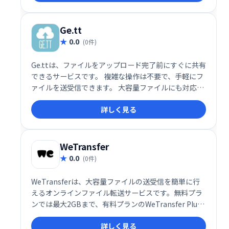
Ge.tt
0.0
(0件)
Ge.ttは、ファイルをアップロード完了前にすぐに共有
できるサービスです。 複雑な操作は不要で、手軽にフ
ァイルを送受信できます。 大容量ファイルにも対応
し、スムーズなデータ共有を実現します。 ビジネスシ
詳しく見る
ーンから個人利用まで、幅広い用途でご活用いただけ
ます。
WeTransfer
0.0
(0件)
WeTransferは、大容量ファイルの送受信を簡単に行
えるオンラインファイル転送サービスです。無料プラ
ンでは最大2GBまで、有料プランのWeTransfer Plus
では最大20GBまで送受信可能です。登録不要で利用
詳しく見る
できる無料プランも魅力です。直感的なインターフェ