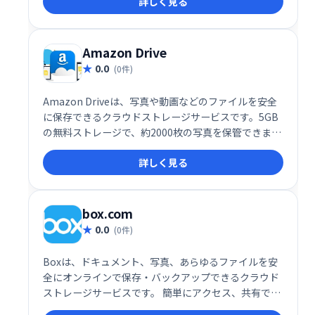
詳しく見る
Amazon Drive
0.0
(0件)
Amazon Driveは、写真や動画などのファイルを安全
に保存できるクラウドストレージサービスです。5GB
の無料ストレージで、約2000枚の写真を保管できま
す。必要に応じて、有料プランでストレージ容量を増
詳しく見る
やすことも可能です。大切な思い出やデータを、いつ
でもどこからでもアクセスできる安心のクラウド環境
を提供します。
box.com
0.0
(0件)
Boxは、ドキュメント、写真、あらゆるファイルを安
全にオンラインで保存・バックアップできるクラウド
ストレージサービスです。 簡単にアクセス、共有で
き、ビジネスの生産性向上に貢献します。 大切なデー