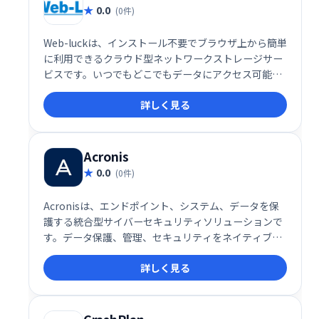
0.0
(0件)
Web-luckは、インストール不要でブラウザ上から簡単
に利用できるクラウド型ネットワークストレージサー
ビスです。いつでもどこでもデータにアクセス可能
で、場所を問わず効率的なデータ管理を実現します。
詳しく見る
Acronis
0.0
(0件)
Acronisは、エンドポイント、システム、データを保
護する統合型サイバーセキュリティソリューションで
す。データ保護、管理、セキュリティをネイティブに
統合することで、包括的な保護を実現します。高度な
詳しく見る
脅威からデータを守り、ビジネスの継続性を確保しま
す。