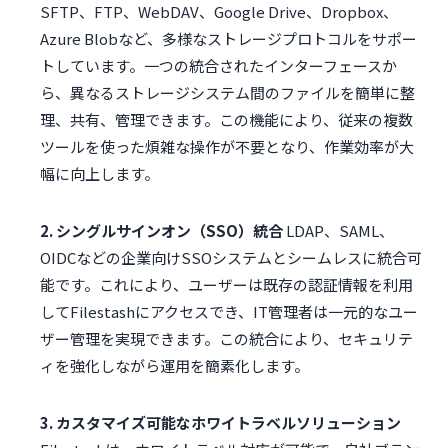
SFTP、FTP、WebDAV、Google Drive、Dropbox、
Azure Blobなど、多様なストレージプロトコルをサポー
トしています。一つの統合されたインターフェースか
ら、異なるストレージシステム間のファイルを簡単に整
理、共有、管理できます。この機能により、従来の複数
ツールを使った煩雑な操作が不要となり、作業効率が大
幅に向上します。
2. シングルサインオン（SSO）統合
LDAP、SAML、
OIDCなどの企業向けSSOシステムとシームレスに統合可
能です。これにより、ユーザーは既存の認証情報を利用
してFilestashにアクセスでき、IT管理者は一元的なユー
ザー管理を実現できます。この統合により、セキュリテ
ィを強化しながら運用を簡素化します。
3. カスタマイズ可能なホワイトラベルソリューション