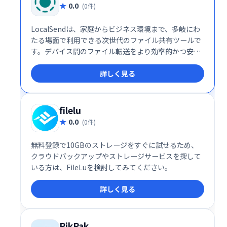
0.0
(0件)
LocalSendは、家庭からビジネス環境まで、多岐にわ
たる場面で利用できる次世代のファイル共有ツールで
す。デバイス間のファイル転送をより効率的かつ安全
に行いたい方に、ぜひ一度試してみていただきたいサ
詳しく見る
ービスです。
filelu
0.0
(0件)
無料登録で10GBのストレージをすぐに試せるため、
クラウドバックアップやストレージサービスを探して
いる方は、FileLuを検討してみてください。
詳しく見る
PikPak