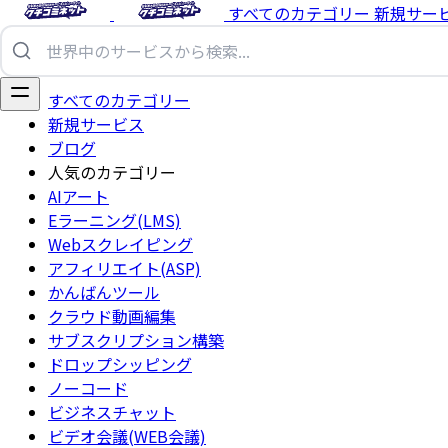
すべてのカテゴリー
新規サー
すべてのカテゴリー
新規サービス
ブログ
人気のカテゴリー
AIアート
Eラーニング(LMS)
Webスクレイピング
アフィリエイト(ASP)
かんばんツール
クラウド動画編集
サブスクリプション構築
ドロップシッピング
ノーコード
ビジネスチャット
ビデオ会議(WEB会議)