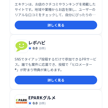
エキテンは、お店のクチコミやランキングを掲載した
サイトです。地域や業種からお店を探し、ユーザーの
リアルな口コミをチェックして、自分にぴったりのお
店を見つけられます。豊富な情報と便利な検索機能
詳しく見る
で、お出かけや買い物の前にぜひ活用ください。
レポハピ
0.0
(0件)
SNSでタイアップ投稿するだけで参加できるPRサービ
ス。誰でも案件に応募でき、投稿で「ヒロメーター
®」が貯まり特典が楽しめます。
詳しく見る
EPARKグルメ
0.0
(0件)