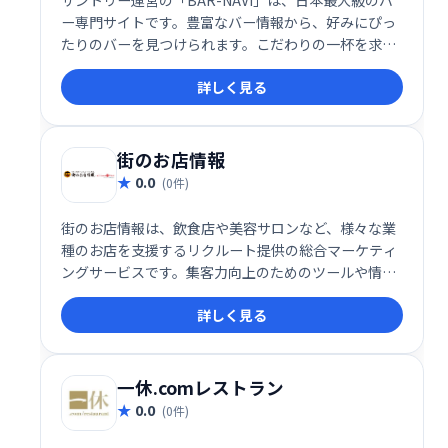
ー専門サイトです。豊富なバー情報から、好みにぴっ
たりのバーを見つけられます。こだわりの一杯を求め
る方、新しい出会いを求める方、様々なニーズに対応
詳しく見る
します。あなたに最適なバー選びをサポートします。
街のお店情報
0.0
(0件)
街のお店情報は、飲食店や美容サロンなど、様々な業
種のお店を支援するリクルート提供の総合マーケティ
ングサービスです。集客力向上のためのツールや情報
を提供し、店舗経営者のビジネス成長をサポートしま
詳しく見る
す。
一休.comレストラン
0.0
(0件)