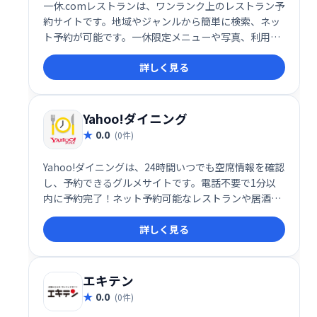
一休.comレストランは、ワンランク上のレストラン予
約サイトです。地域やジャンルから簡単に検索、ネッ
ト予約が可能です。一休限定メニューや写真、利用者
の口コミなど、充実したレストラン情報で、特別な食
詳しく見る
事の計画をサポートします。
Yahoo!ダイニング
0.0
(0件)
Yahoo!ダイニングは、24時間いつでも空席情報を確認
し、予約できるグルメサイトです。電話不要で1分以
内に予約完了！ネット予約可能なレストランや居酒屋
のリアルタイムな空席状況を簡単にチェックできま
詳しく見る
す。お好みのレストランをスムーズに探して、快適な
食事をお楽しみください。
エキテン
0.0
(0件)