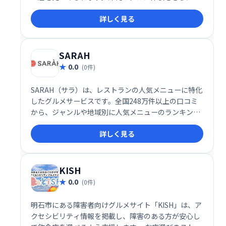
実させるお手伝いをいたします。
詳しく見る
SARAH
0.0
(0件)
SARAH（サラ）は、レストランの人気メニューに特化
したグルメサービスです。全国248万件以上の口コミ
から、ジャンルや地域別に人気メニューのランキング
や評判を閲覧できます。「食べたい一皿」を見つけた
詳しく見る
い方におすすめです。
KISH
0.0
(0件)
明石市にある障害者向けグルメサイト「KISH」は、ア
クセシビリティ情報を掲載し、障害のある方が安心し