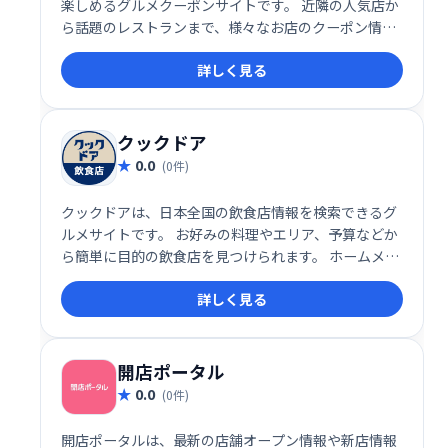
楽しめるグルメクーポンサイトです。 近隣の人気店か
ら話題のレストランまで、様々なお店のクーポン情報
が満載！ 手軽に予約・お得に食事を楽しみたい方にお
詳しく見る
すすめです。ランチやディナー、特別な日の食事にも
ぜひご利用ください。
クックドア
0.0
(0件)
クックドアは、日本全国の飲食店情報を検索できるグ
ルメサイトです。 お好みの料理やエリア、予算などか
ら簡単に目的の飲食店を見つけられます。 ホームメイ
ト・リサーチが提供するサービスで、豊富な情報と使
詳しく見る
いやすさで、外食の計画をスムーズにサポートしま
す。
開店ポータル
0.0
(0件)
開店ポータルは、最新の店舗オープン情報や新店情報