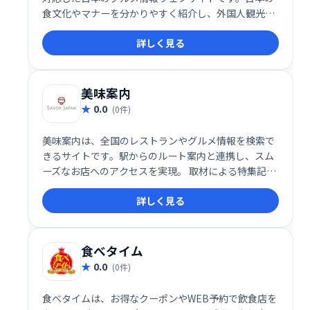
食文化やマナーを分かりやすく紹介し、外国人観光客
への効果的な情報発信を支援します。日本の食の魅力
詳しく見る
を世界へ届ける、多言語対応の頼れるプラットフォー
ムです。
美味案内
0.0
(0件)
美味案内は、全国のレストランやグルメ情報を検索で
きるサイトです。駅からのルート案内と連携し、スム
ーズなお店へのアクセスを実現。 取材による特集記事
も掲載しており、多角的な視点から飲食店選びをサポ
詳しく見る
ートします。 こだわりのグルメ情報を探したい方にお
すすめです。
食べタイム
0.0
(0件)
食べタイムは、お得なクーポンやWEB予約で飲食店を