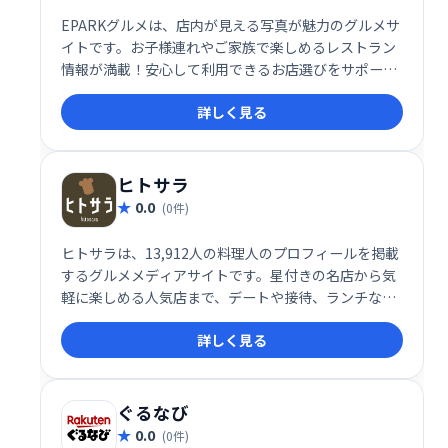
EPARKグルメは、店内が見える写真が魅力のグルメサ
イトです。お子様連れやご家族で楽しめるレストラン
情報が満載！安心して利用できるお店選びをサポート
し、楽しい外食体験を演出します。
詳しく見る
ヒトサラ
0.0
(0件)
ヒトサラは、13,912人の料理人のプロフィールを掲載
するグルメメディアサイトです。星付きの名店から気
軽に楽しめる人気店まで、デートや接待、ランチなど
の目的に合わせたレストラン検索や、プロのシェフが
詳しく見る
おすすめするお店も発信しています。
ぐるなび
0.0
(0件)