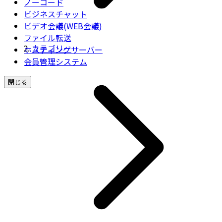
ノーコード
ビジネスチャット
ビデオ会議(WEB会議)
ファイル転送
カテゴリー
ホスティングサーバー
会員管理システム
閉じる