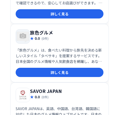
で確認できるので、安心してお店選びができます。 豊
富な飲食店情報と魅力的な動画で、あなたにぴったり
詳しく見る
のお店を見つけましょう！
旅色グルメ
0.0
(0件)
「旅色グルメ」は、食べたい料理から旅先を決める新
しいスタイル「タベサキ」を提案するサービスです。
日本全国のグルメ情報や人気飲食店を網羅し、あなた
にぴったりのグルメ旅行プランを見つけるお手伝いを
詳しく見る
します。美味しい料理と魅力的な旅先との出会いを、
旅色グルメで実現しましょう。
SAVOR JAPAN
0.0
(0件)
SAVOR JAPANは、英語、中国語、台湾語、韓国語に
対応した日本のグルメ情報ウェブサイトです。日本の