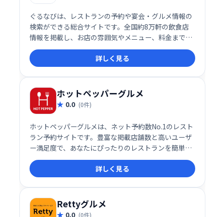
ぐるなびは、レストランの予約や宴会・グルメ情報の
検索ができる総合サイトです。全国約8万軒の飲食店
情報を掲載し、お店の雰囲気やメニュー、料金まで詳
しく紹介しています。キャンペーン情報やこだわり条
詳しく見る
件での絞り込み検索など、目的や好みに合わせたお店
探しをサポートします。
ホットペッパーグルメ
0.0
(0件)
ホットペッパーグルメは、ネット予約数No.1のレスト
ラン予約サイトです。豊富な掲載店舗数と高いユーザ
ー満足度で、あなたにぴったりのレストランを簡単に
見つけられます。スムーズなネット予約で、快適な外
詳しく見る
食体験をサポートします。
Rettyグルメ
0.0
(0件)