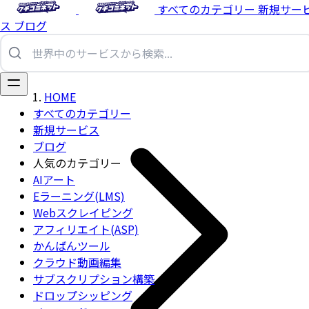
すべてのカテゴリー
新規サー
ス
ブログ
HOME
すべてのカテゴリー
新規サービス
ブログ
人気のカテゴリー
AIアート
Eラーニング(LMS)
Webスクレイピング
アフィリエイト(ASP)
かんばんツール
クラウド動画編集
サブスクリプション構築
ドロップシッピング