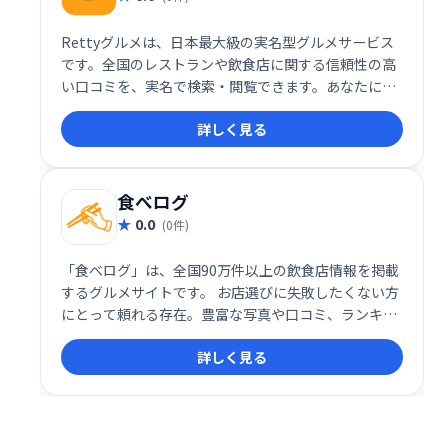
Rettyグルメは、日本最大級の実名型グルメサービス
です。全国のレストランや飲食店に関する信頼性の高
い口コミを、実名で検索・閲覧できます。あなたにぴ
ったりのお店探しを、Rettyで効率的に行いましょ
詳しく見る
う。
食べログ
0.0
(0件)
「食べログ」は、全国90万件以上の飲食店情報を掲載
するグルメサイトです。 お店選びに失敗したくない方
にとって頼れる存在。豊富な写真や口コミ、ランキン
グ情報など、充実したコンテンツで、あなたにぴった
詳しく見る
りのレストラン探しをサポートします。 失敗しない外
食のために、ぜひ「食べログ」をご活用ください。