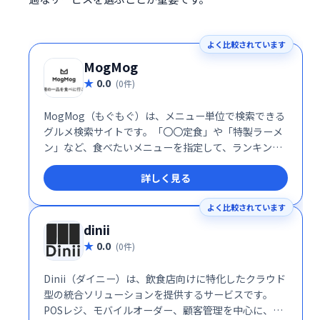
よく比較されています
MogMog
0.0
(0件)
MogMog（もぐもぐ）は、メニュー単位で検索できる
グルメ検索サイトです。「〇〇定食」や「特製ラーメ
ン」など、食べたいメニューを指定して、ランキング
形式でお店を探せます。 豊富なメニュー情報から、あ
詳しく見る
なたの食べたい一品を見つけましょう！
よく比較されています
dinii
0.0
(0件)
Dinii（ダイニー）は、飲食店向けに特化したクラウド
型の統合ソリューションを提供するサービスです。
POSレジ、モバイルオーダー、顧客管理を中心に、あ