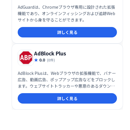
AdGuardは、Chromeブラウザ専用に設計された拡張
機能であり、オンラインフィッシングおよび追跡Web
サイトから身を守ることができます。
詳しく見る
AdBlock Plus
0.0
(0件)
AdBlock Plusは、Webブラウザの拡張機能で、バナー
広告、動画広告、ポップアップ広告などをブロックし
ます。ウェブサイトトラッカーや悪意のあるダウンロ
ードも遮断し、快適なインターネット閲覧を実現しま
詳しく見る
す。オープンソースコードを採用し、必要に応じてカ
スタマイズ可能です。煩わしい広告から解放され、よ
り安全でスムーズなネット体験を手に入れましょう。