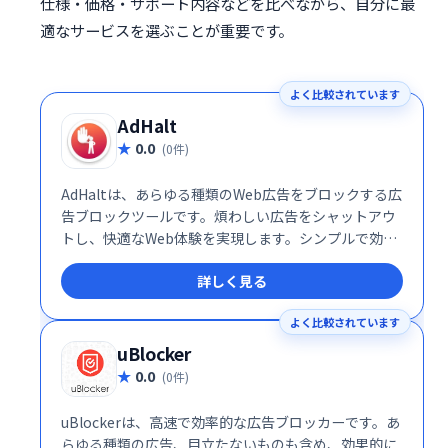
仕様・価格・サポート内容などを比べながら、自分に最
適なサービスを選ぶことが重要です。
よく比較されています
AdHalt
0.0
(0件)
AdHaltは、あらゆる種類のWeb広告をブロックする広
告ブロックツールです。煩わしい広告をシャットアウ
トし、快適なWeb体験を実現します。シンプルで効果
的な設計で、スムーズなブラウジングをお楽しみいた
詳しく見る
だけます。
よく比較されています
uBlocker
0.0
(0件)
uBlockerは、高速で効率的な広告ブロッカーです。あ
らゆる種類の広告、目立たないものも含め、効果的に