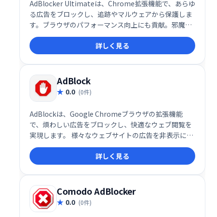
AdBlocker Ultimateは、Chrome拡張機能で、あらゆ
る広告をブロックし、追跡やマルウェアから保護しま
す。ブラウザのパフォーマンス向上にも貢献。邪魔な
広告を完全に排除し、快適なWeb体験を実現します。
詳しく見る
AdBlock
0.0
(0件)
AdBlockは、Google Chromeブラウザの拡張機能
で、煩わしい広告をブロックし、快適なウェブ閲覧を
実現します。 様々なウェブサイトの広告を非表示にす
ることで、読み込み速度の向上や、集中力の維持に役
詳しく見る
立ちます。 無料でご利用いただけますので、ぜひお試
しください。
Comodo AdBlocker
0.0
(0件)