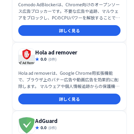
Comodo AdBlockerは、Chrome向けのオープンソー
ス広告ブロッカーです。不要な広告や追跡、マルウェ
アをブロックし、PCのCPUパワーを解放することでブ
ラウザの速度を向上させます。プライバシー保護と快
詳しく見る
適なブラウジング体験を実現します。 シンプルで効果
的な広告ブロック機能を無料で利用できます。
Hola ad remover
0.0
(0件)
Hola ad removerは、Google Chrome用拡張機能
で、ブラウザ上のバナー広告や動画広告を効果的に削
除します。 マルウェアや個人情報追跡からの保護機能
も搭載。快適なウェブ閲覧を実現する、シンプルで強
詳しく見る
力なツールです。
AdGuard
0.0
(0件)