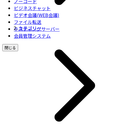
ノーコード
ビジネスチャット
ビデオ会議(WEB会議)
ファイル転送
カテゴリー
ホスティングサーバー
会員管理システム
閉じる