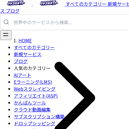
すべてのカテゴリー
新規サー
ス
ブログ
HOME
すべてのカテゴリー
新規サービス
ブログ
人気のカテゴリー
AIアート
Eラーニング(LMS)
Webスクレイピング
アフィリエイト(ASP)
かんばんツール
クラウド動画編集
サブスクリプション構築
ドロップシッピング