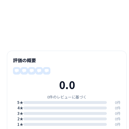
評価の概要
0.0
0件のレビューに基づく
5★
0件
4★
0件
3★
0件
2★
0件
1★
0件