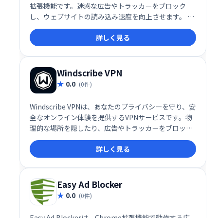
拡張機能です。迷惑な広告やトラッカーをブロック
し、ウェブサイトの読み込み速度を向上させます。 個
人データ収集を制御できるだけでなく、シンプルで分
詳しく見る
かりやすいダッシュボードで、Webサイトのトラッキ
ング状況を把握できます。快適で安全なインターネッ
ト体験を実現します。
Windscribe VPN
0.0
(0件)
Windscribe VPNは、あなたのプライバシーを守り、安
全なオンライン体験を提供するVPNサービスです。物
理的な場所を隠したり、広告やトラッカーをブロック
したりすることで、オンラインでの追跡を防ぎます。
詳しく見る
IPアドレスをマスクし、Webサイトへの安全なアクセ
スを保証します。安心してインターネットをご利用く
ださい。
Easy Ad Blocker
0.0
(0件)
Easy Ad Blockerは、Chrome拡張機能で動作する広