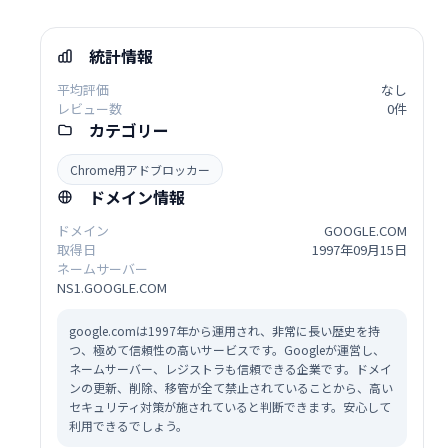
統計情報
平均評価
なし
レビュー数
0件
カテゴリー
Chrome用アドブロッカー
ドメイン情報
ドメイン
GOOGLE.COM
取得日
1997年09月15日
ネームサーバー
NS1.GOOGLE.COM
google.comは1997年から運用され、非常に長い歴史を持
つ、極めて信頼性の高いサービスです。Googleが運営し、
ネームサーバー、レジストラも信頼できる企業です。ドメイ
ンの更新、削除、移管が全て禁止されていることから、高い
セキュリティ対策が施されていると判断できます。安心して
利用できるでしょう。