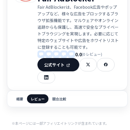
Fair AdBlockerは、Facebook広告やポップ
アップなど、様々な広告をブロックするブラ
ウザ拡張機能です。マルウェアやオンライン
追跡からも保護し、高速で安全なプライベー
トブラウジングを実現します。必要に応じて
特定のウェブサイトや広告をホワイトリスト
に登録することも可能です。
0.0
(0 レビュー)
公式サイト
概要
レビュー
競合比較
※本ページには一部アフィリエイトリンクが含まれています。