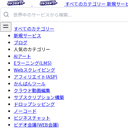
すべてのカテゴリー
新規サー
すべてのカテゴリー
新規サービス
ブログ
人気のカテゴリー
AIアート
Eラーニング(LMS)
Webスクレイピング
アフィリエイト(ASP)
かんばんツール
クラウド動画編集
サブスクリプション構築
ドロップシッピング
ノーコード
ビジネスチャット
ビデオ会議(WEB会議)