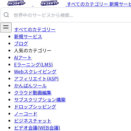
すべてのカテゴリー
新規サー
すべてのカテゴリー
新規サービス
ブログ
人気のカテゴリー
AIアート
Eラーニング(LMS)
Webスクレイピング
アフィリエイト(ASP)
かんばんツール
クラウド動画編集
サブスクリプション構築
ドロップシッピング
ノーコード
ビジネスチャット
ビデオ会議(WEB会議)