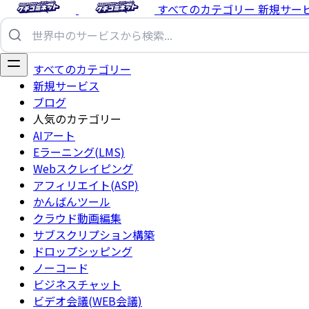
すべてのカテゴリー
新規サー
すべてのカテゴリー
新規サービス
ブログ
人気のカテゴリー
AIアート
Eラーニング(LMS)
Webスクレイピング
アフィリエイト(ASP)
かんばんツール
クラウド動画編集
サブスクリプション構築
ドロップシッピング
ノーコード
ビジネスチャット
ビデオ会議(WEB会議)