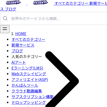
すべてのカテゴリー
新規サー
ス
ブログ
HOME
すべてのカテゴリー
新規サービス
ブログ
人気のカテゴリー
AIアート
Eラーニング(LMS)
Webスクレイピング
アフィリエイト(ASP)
かんばんツール
クラウド動画編集
サブスクリプション構築
ドロップシッピング