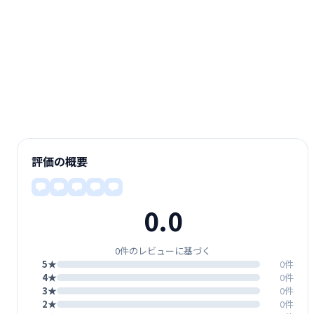
評価の概要
0.0
0件のレビューに基づく
5★
0件
4★
0件
3★
0件
2★
0件