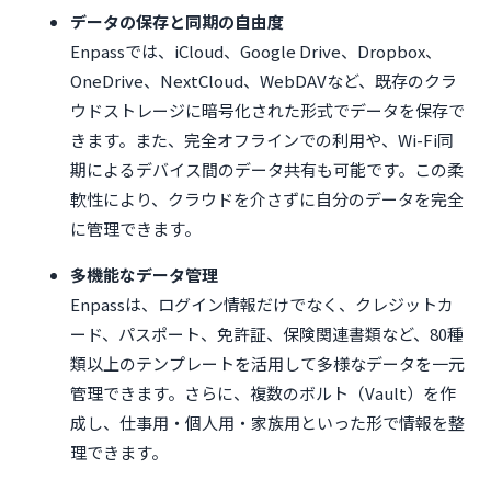
データの保存と同期の自由度
Enpassでは、iCloud、Google Drive、Dropbox、
OneDrive、NextCloud、WebDAVなど、既存のクラ
ウドストレージに暗号化された形式でデータを保存で
きます。また、完全オフラインでの利用や、Wi-Fi同
期によるデバイス間のデータ共有も可能です。この柔
軟性により、クラウドを介さずに自分のデータを完全
に管理できます。
多機能なデータ管理
Enpassは、ログイン情報だけでなく、クレジットカ
ード、パスポート、免許証、保険関連書類など、80種
類以上のテンプレートを活用して多様なデータを一元
管理できます。さらに、複数のボルト（Vault）を作
成し、仕事用・個人用・家族用といった形で情報を整
理できます。