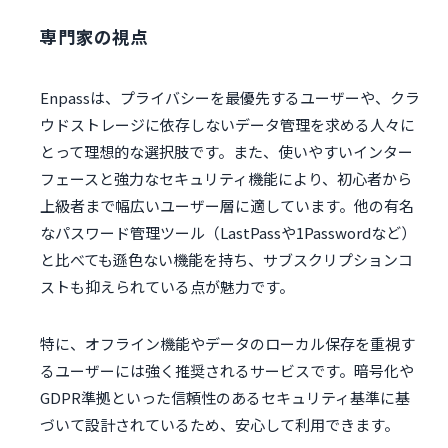
専門家の視点
Enpassは、プライバシーを最優先するユーザーや、クラ
ウドストレージに依存しないデータ管理を求める人々に
とって理想的な選択肢です。また、使いやすいインター
フェースと強力なセキュリティ機能により、初心者から
上級者まで幅広いユーザー層に適しています。他の有名
なパスワード管理ツール（LastPassや1Passwordなど）
と比べても遜色ない機能を持ち、サブスクリプションコ
ストも抑えられている点が魅力です。
特に、オフライン機能やデータのローカル保存を重視す
るユーザーには強く推奨されるサービスです。暗号化や
GDPR準拠といった信頼性のあるセキュリティ基準に基
づいて設計されているため、安心して利用できます。