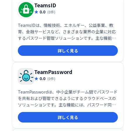
す。
TeamsID
0.0
(0件)
TeamsIDは、情報技術、エネルギー、公益事業、教
育、金融サービスなど、さまざまな業界の企業に対応
するパスワード管理ソリューションです。主な機能に
は、アクセス要求管理、アカウント管理、コンプライ
詳しく見る
アンス管理、ユーザープロビジョニング、ユーザーア
クティビティの監視、シングルサインオン機能などが
あります。
TeamPassword
0.0
(0件)
TeamPasswordは、中小企業がチーム間でパスワード
を共有および管理できるようにするクラウドベースの
ソリューションです。主な機能には、パスワード同
期、ユーザー管理、多要素認証、暗号化、アラート/通
詳しく見る
知が含まれます。