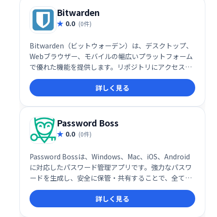
Bitwarden
0.0
(0件)
Bitwarden（ビットウォーデン）は、デスクトップ、
Webブラウザー、モバイルの幅広いプラットフォーム
で優れた機能を提供します。リポジトリにアクセスし
てコード化するためのコマンドラインインターフェイ
詳しく見る
ス（CLI）ツールが含まれています。
Password Boss
0.0
(0件)
Password Bossは、Windows、Mac、iOS、Android
に対応したパスワード管理アプリです。強力なパスワ
ードを生成し、安全に保管・共有することで、全ての
ログイン情報を一元管理できます。プラットフォーム
詳しく見る
を跨いでのシームレスな操作性と、権限管理機能で、
安全で効率的なパスワード管理を実現します。 個人情