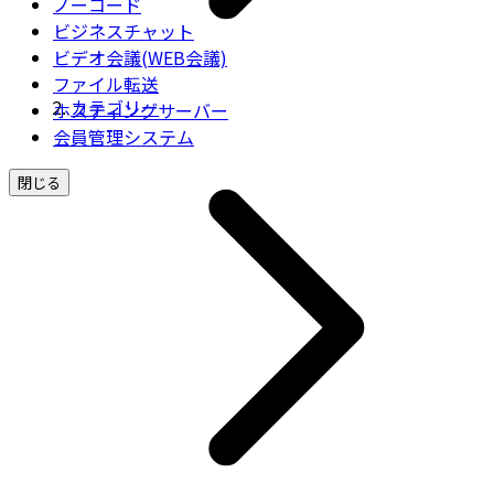
ノーコード
ビジネスチャット
ビデオ会議(WEB会議)
ファイル転送
カテゴリー
ホスティングサーバー
会員管理システム
閉じる