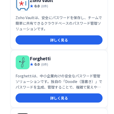
Zoho Vault
0.0
(0件)
Zoho Vaultは、安全にパスワードを保存し、チームで
簡単に共有できるクラウドベースのパスワード管理ソ
リューションです。
詳しく見る
Forghetti
0.0
(0件)
Forghettiは、中小企業向けの安全なパスワード管理
ソリューションです。独自の「Doodle（落書き）」で
パスワードを生成、管理することで、複雑で覚えやす
いパスワードを作成できます。付属のDoodlepadで線
詳しく見る
や点などを組み合わせ、自分だけのDoodleを作成し、
各アプリへの安全なアクセスを実現します。複雑なパ
スワードの管理に悩む中小企業に最適です。