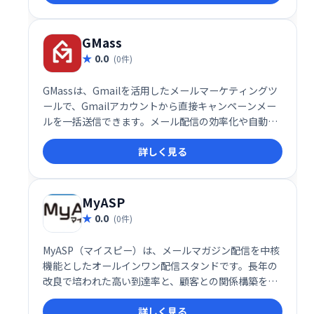
GMass
0.0
(0件)
GMassは、Gmailを活用したメールマーケティングツ
ールで、Gmailアカウントから直接キャンペーンメー
ルを一括送信できます。メール配信の効率化や自動化
を実現し、ビジネスの成長をサポートする強力なプラ
詳しく見る
グインです。
MyASP
0.0
(0件)
MyASP（マイスピー）は、メールマガジン配信を中核
機能としたオールインワン配信スタンドです。長年の
改良で培われた高い到達率と、顧客との関係構築を支
援する機能が充実。安定した成果に繋がるビジネスを
詳しく見る
実現します。メール配信だけでなく、顧客とのリレー