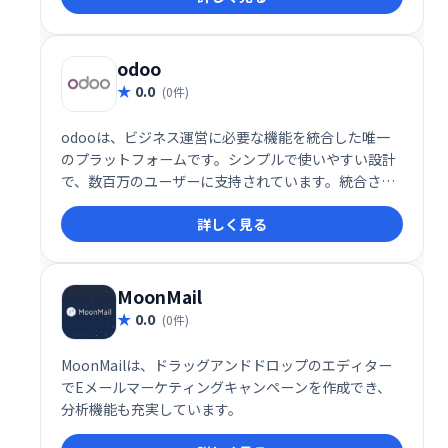
ションシップ強化にも貢献し、ビジネスの成長をサポ
ートします。
odoo
0.0
(0件)
odooは、ビジネス運営に必要な機能を統合した唯一
のプラットフォームです。シンプルで使いやすい設計
で、数百万のユーザーに支持されています。統合され
たアプリにより、業務効率化を実現し、ビジネスの成
詳しく見る
長を支援します。
MoonMail
0.0
(0件)
MoonMailは、ドラッグアンドドロップのエディター
でEメールマーケティングキャンペーンを作成でき、
分析機能も充実しています。