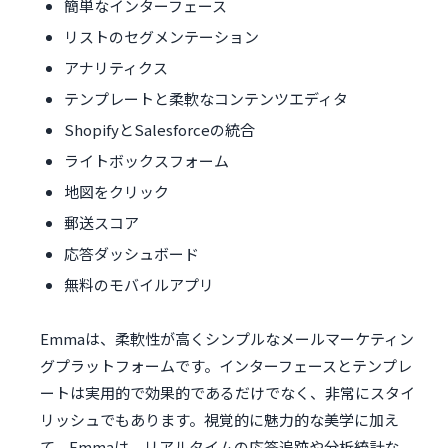
簡単なインターフェース
リストのセグメンテーション
アナリティクス
テンプレートと柔軟なコンテンツエディタ
ShopifyとSalesforceの統合
ライトボックスフォーム
地図をクリック
郵送スコア
応答ダッシュボード
無料のモバイルアプリ
Emmaは、柔軟性が高くシンプルなメールマーケティン
グプラットフォームです。インターフェースとテンプレ
ートは実用的で効果的であるだけでなく、非常にスタイ
リッシュでもあります。視覚的に魅力的な美学に加え
て、Emmaは、リアルタイムの応答追跡や分析統計な