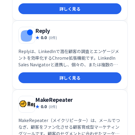
最小限に抑え、集中力を高め、効率的なメール管理を
詳しく見る
実現します。 煩わしいメールに邪魔されることなく、
大切な業務に集中しましょう。
Reply
0.0
(0件)
Replyは、LinkedInで潜在顧客の調査とエンゲージメ
ントを効率化するChrome拡張機能です。LinkedIn
Sales Navigatorと連携し、個々の、または複数の見
込み客のメールアドレスを迅速かつ簡単に検索・確認
詳しく見る
できます。営業活動の効率化に役立つツールです。
MakeRepeater
0.0
(0件)
MakeRepeater（メイクリピーター）は、メールでつ
なぎ、顧客をファン化させる顧客育成型マーケティン
グツールです。顧客のセグメントに合わせたマーケテ