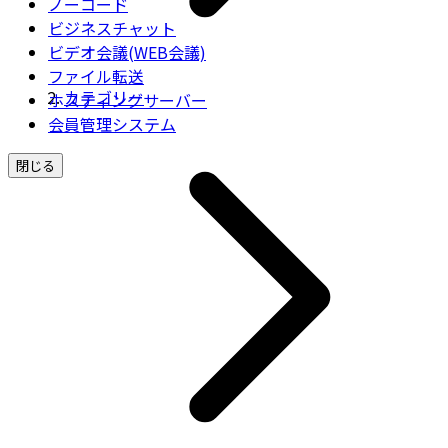
ノーコード
ビジネスチャット
ビデオ会議(WEB会議)
ファイル転送
カテゴリー
ホスティングサーバー
会員管理システム
閉じる