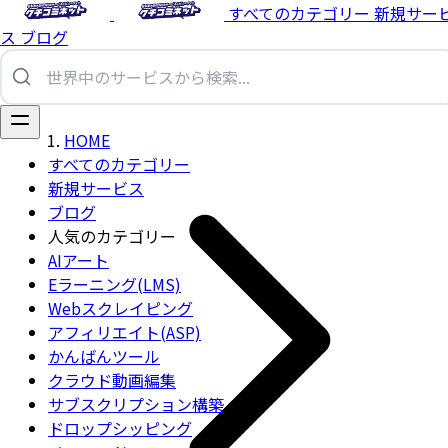
すべてのカテゴリー
新規サー
ス
ブログ
HOME
すべてのカテゴリー
新規サービス
ブログ
人気のカテゴリー
AIアート
Eラーニング(LMS)
Webスクレイピング
アフィリエイト(ASP)
かんばんツール
クラウド動画編集
サブスクリプション構築
ドロップシッピング