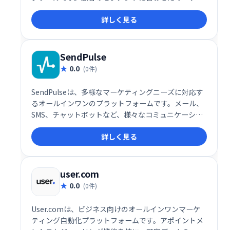
ィングアプローチが可能です。Makeshopとの連携が
詳しく見る
できます。
SendPulse
0.0
(0件)
SendPulseは、多様なマーケティングニーズに対応す
るオールインワンのプラットフォームです。メール、
SMS、チャットボットなど、様々なコミュニケーショ
ンチャネルを活用したマーケティングキャンペーンを
詳しく見る
効率的に実行できます。ユーザーフレンドリーなイン
ターフェースで、初心者にも簡単に利用可能。顧客エ
ンゲージメントを高め、ビジネス成長を促進します。
詳細な分析機能も搭載し、効果測定も容易です。
user.com
0.0
(0件)
User.comは、ビジネス向けのオールインワンマーケ
ティング自動化プラットフォームです。アポイントメ