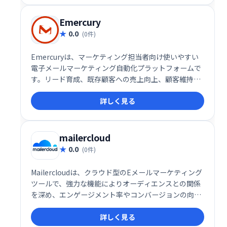
Emercury
0.0
(0件)
Emercuryは、マーケティング担当者向け使いやすい
電子メールマーケティング自動化プラットフォームで
す。リード育成、既存顧客への売上向上、顧客維持率
向上を支援します。メールマーケティングのベストプ
詳しく見る
ラクティスに基づいた教育機能も提供し、自動化の最
適化、配信・エンゲージメントの改善を実現します。
ビジネスの成長を加速させる強力なツールです。
mailercloud
0.0
(0件)
Mailercloudは、クラウド型のEメールマーケティング
ツールで、強力な機能によりオーディエンスとの関係
を深め、エンゲージメント率やコンバージョンの向上
を支援します。直感的なインターフェースと柔軟な機
詳しく見る
能で、マーケティングキャンペーンを効果的に展開し