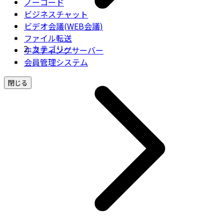
ノーコード
ビジネスチャット
ビデオ会議(WEB会議)
ファイル転送
カテゴリー
ホスティングサーバー
会員管理システム
閉じる