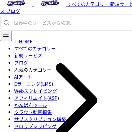
すべてのカテゴリー
新規サー
ス
ブログ
HOME
すべてのカテゴリー
新規サービス
ブログ
人気のカテゴリー
AIアート
Eラーニング(LMS)
Webスクレイピング
アフィリエイト(ASP)
かんばんツール
クラウド動画編集
サブスクリプション構築
ドロップシッピング