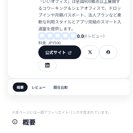
「いいオフィス」は全国900拠点以上展開す
るコワーキング＆シェアオフィスで、ドロッ
プインや月額パスポート、法人プランなど柔
軟な利用スタイルとアプリ完結のスマート入
退室を提供します。
0.0
(0 レビュー)
料金: JPY500
公式サイト
概要
レビュー
競合比較
※本ページには一部アフィリエイトリンクが含まれています。
概要