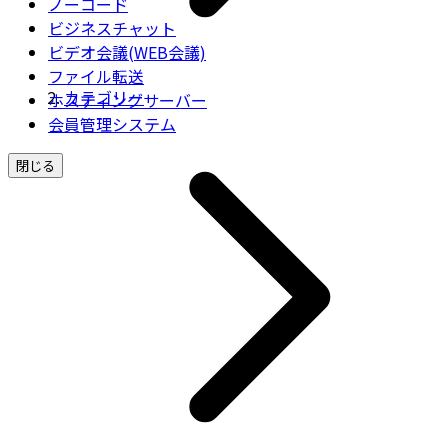
ノーコード
ビジネスチャット
ビデオ会議(WEB会議)
ファイル転送
カテゴリー
ホスティングサーバー
会員管理システム
閉じる