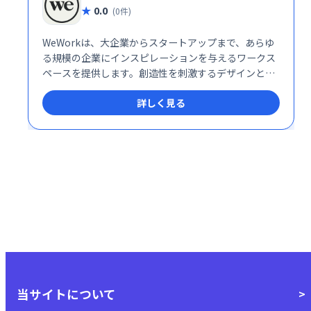
0.0
(0件)
WeWorkは、大企業からスタートアップまで、あらゆ
る規模の企業にインスピレーションを与えるワークス
ペースを提供します。創造性を刺激するデザインと充
実した設備で、生産性を向上させ、ビジネスの成長を
詳しく見る
サポートします。 インパクトのある仕事に集中でき
る、理想的な環境を提供します。
当サイトについて