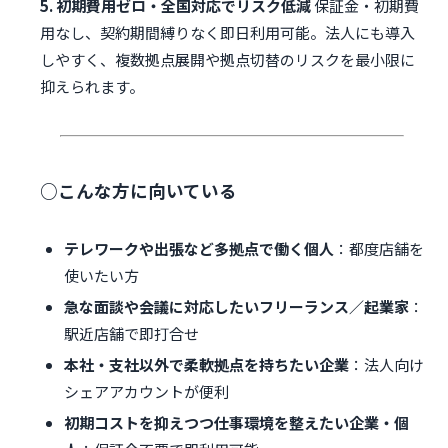
5. 初期費用ゼロ・全国対応でリスク低減
保証金・初期費
用なし、契約期間縛りなく即日利用可能。法人にも導入
しやすく、複数拠点展開や拠点切替のリスクを最小限に
抑えられます。
○こんな方に向いている
テレワークや出張など多拠点で働く個人
：都度店舗を
使いたい方
急な面談や会議に対応したいフリーランス／起業家
：
駅近店舗で即打合せ
本社・支社以外で柔軟拠点を持ちたい企業
：法人向け
シェアアカウントが便利
初期コストを抑えつつ仕事環境を整えたい企業・個