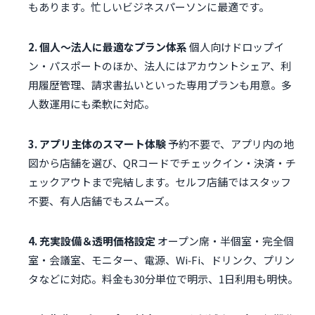
もあります。忙しいビジネスパーソンに最適です。
2. 個人〜法人に最適なプラン体系
個人向けドロップイ
ン・パスポートのほか、法人にはアカウントシェア、利
用履歴管理、請求書払いといった専用プランも用意。多
人数運用にも柔軟に対応。
3. アプリ主体のスマート体験
予約不要で、アプリ内の地
図から店舗を選び、QRコードでチェックイン・決済・チ
ェックアウトまで完結します。セルフ店舗ではスタッフ
不要、有人店舗でもスムーズ。
4. 充実設備＆透明価格設定
オープン席・半個室・完全個
室・会議室、モニター、電源、Wi‑Fi、ドリンク、プリン
タなどに対応。料金も30分単位で明示、1日利用も明快。