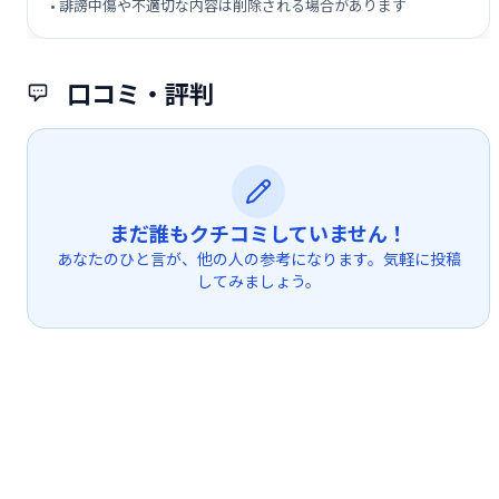
• 誹謗中傷や不適切な内容は削除される場合があります
口コミ・評判
まだ誰もクチコミしていません！
あなたのひと言が、他の人の参考になります。気軽に投稿
してみましょう。