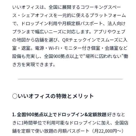
いいオフィスは、全国に展開するコワーキングスペー
ス・シェアオフィスを一元的に使えるプラットフォーム
で、ドロップイン利用や月額定額パスポート、法人向け
プランまで幅広いニーズに対応します。アプリやウェブ
の地図から店舗を選び、QRチェックインでスムーズに入
室・退室。電源・Wi‑Fi・モニター付き個室・会議室など
設備も充実し、全国900拠点以上で“場所に囚われない”働
き方を実現できます。
○いいオフィスの特徴とメリット
1. 全国900拠点以上でドロップイン&定額放題
好きなと
きに1時間単位で利用可能なドロップインに加え、全国店
舗を定額で使い放題の月額パスポート（月22,000円〜）