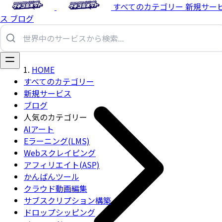
すべてのカテゴリー
新規サー
ス
ブログ
HOME
すべてのカテゴリー
新規サービス
ブログ
人気のカテゴリー
AIアート
Eラーニング(LMS)
Webスクレイピング
アフィリエイト(ASP)
かんばんツール
クラウド動画編集
サブスクリプション構築
ドロップシッピング