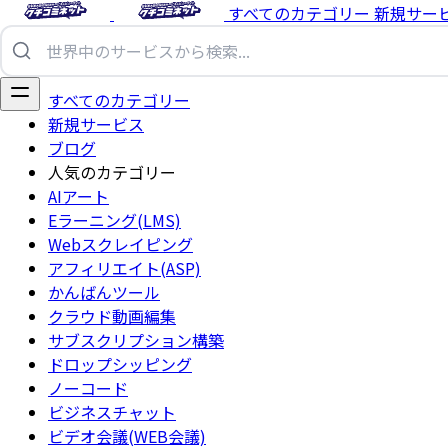
すべてのカテゴリー
新規サー
すべてのカテゴリー
新規サービス
ブログ
人気のカテゴリー
AIアート
Eラーニング(LMS)
Webスクレイピング
アフィリエイト(ASP)
かんばんツール
クラウド動画編集
サブスクリプション構築
ドロップシッピング
ノーコード
ビジネスチャット
ビデオ会議(WEB会議)