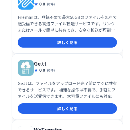
0.0
(0件)
Filemailは、登録不要で最大50GBのファイルを無料で
送受信できる高速ファイル転送サービスです。リンク
またはメールで簡単に共有でき、安全な転送が可能で
す。有料会員なら容量無制限で利用できます。大きな
詳しく見る
ファイルの送受信に最適なソリューションです。
Ge.tt
0.0
(0件)
Ge.ttは、ファイルをアップロード完了前にすぐに共有
できるサービスです。 複雑な操作は不要で、手軽にフ
ァイルを送受信できます。 大容量ファイルにも対応
し、スムーズなデータ共有を実現します。 ビジネスシ
詳しく見る
ーンから個人利用まで、幅広い用途でご活用いただけ
ます。
WeTransfer