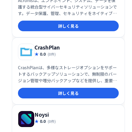
Acronisは、エンドポイント、システム、データを保
護する統合型サイバーセキュリティソリューションで
す。データ保護、管理、セキュリティをネイティブに
統合することで、包括的な保護を実現します。高度な
詳しく見る
脅威からデータを守り、ビジネスの継続性を確保しま
す。
CrashPlan
0.0
(0件)
CrashPlanは、多様なストレージオプションをサポー
トするバックアップソリューションで、無制限のバー
ジョン管理や増分バックアップなどを提供し、重要な
データを安全に保護します。
詳しく見る
Noysi
0.0
(0件)