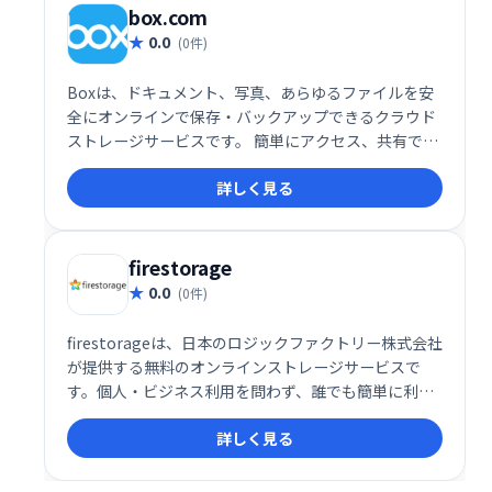
box.com
0.0
(0件)
Boxは、ドキュメント、写真、あらゆるファイルを安
全にオンラインで保存・バックアップできるクラウド
ストレージサービスです。 簡単にアクセス、共有で
き、ビジネスの生産性向上に貢献します。 大切なデー
詳しく見る
タを安全に管理したい方におすすめです。
firestorage
0.0
(0件)
firestorageは、日本のロジックファクトリー株式会社
が提供する無料のオンラインストレージサービスで
す。個人・ビジネス利用を問わず、誰でも簡単に利用
できます。 大容量のファイル保存や共有が可能なた
詳しく見る
め、個人利用からビジネス利用まで幅広い用途で活用
できます。