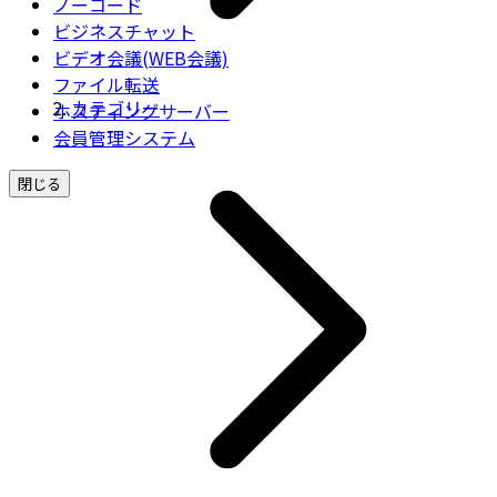
ノーコード
ビジネスチャット
ビデオ会議(WEB会議)
ファイル転送
カテゴリー
ホスティングサーバー
会員管理システム
閉じる