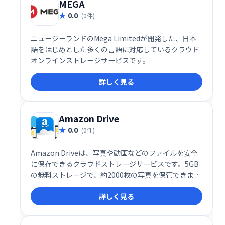
MEGA
0.0
(0件)
ニュージーランドのMega Limitedが開発した、日本
語をはじめとした多くの言語に対応しているクラウド
オンラインストレージサービスです。
詳しく見る
Amazon Drive
0.0
(0件)
Amazon Driveは、写真や動画などのファイルを安全
に保存できるクラウドストレージサービスです。5GB
の無料ストレージで、約2000枚の写真を保管できま
す。必要に応じて、有料プランでストレージ容量を増
詳しく見る
やすことも可能です。大切な思い出やデータを、いつ
でもどこからでもアクセスできる安心のクラウド環境
を提供します。