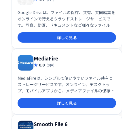
Google Driveは、ファイルの保存、共有、共同編集を
オンラインで行えるクラウドストレージサービスで
す。写真、動画、ドキュメントなど様々なファイルを
安全に保管し、PCやスマホなど複数のデバイスからア
詳しく見る
クセス可能です。チームでの共同作業もスムーズに行
え、ビジネスから個人利用まで幅広く活用できます。
MediaFire
0.0
(0件)
MediaFireは、シンプルで使いやすいファイル共有と
ストレージサービスです。オンライン、デスクトッ
プ、モバイルアプリから、メディアファイルの保存、
共有、閲覧が可能です。 多くのデバイスでアクセスで
詳しく見る
き、手軽にファイルを管理できます。
Smooth File 6