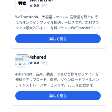
0.0
(0件)
WeTransferは、大容量ファイルの送受信を簡単に行
えるオンラインファイル転送サービスです。無料プラ
ンでは最大2GBまで、有料プランのWeTransfer Plus
では最大20GBまで送受信可能です。登録不要で利用
詳しく見る
できる無料プランも魅力です。直感的なインターフェ
ースで、手間をかけずにファイルを共有できます。
4shared
0.0
(0件)
4sharedは、音楽、動画、写真など様々なファイルを
無料でアップロード、保存、ダウンロードできるオン
ラインストレージサービスです。2005年設立以来、世
界中で利用されており、高品質のホスティングと共有
詳しく見る
機能を提供。直感的で使いやすいインターフェース
で、データへのアクセスを容易にします。