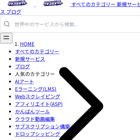
すべてのカテゴリー
新規サー
ス
ブログ
HOME
すべてのカテゴリー
新規サービス
ブログ
人気のカテゴリー
AIアート
Eラーニング(LMS)
Webスクレイピング
アフィリエイト(ASP)
かんばんツール
クラウド動画編集
サブスクリプション構築
ドロップシッピング