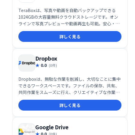
TeraBoxは、写真や動画を自動バックアップできる
1024GBの大容量無料クラウドストレージです。オン
ラインで写真プレビューや動画再生も可能。安心・安
全に大切なデータを保存・管理できます。登録も簡単
詳しく見る
で、すぐに使い始められます。
Dropbox
0.0
(0件)
Dropboxは、無駄な作業を削減し、大切なことに集中
できるワークスペースです。ファイルの保存、共有、
共同作業をスムーズに行え、クリエイティブな作業に
集中できます。ログインして、より効率的なワークフ
詳しく見る
ローを実現しましょう。
Google Drive
0.0
(0件)