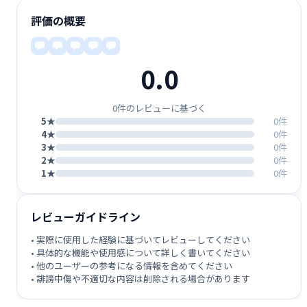
評価の概要
0.0
0件のレビューに基づく
5★
0件
4★
0件
3★
0件
2★
0件
1★
0件
レビューガイドライン
• 実際に使用した経験に基づいてレビューしてください
• 具体的な機能や使用感について詳しく書いてください
• 他のユーザーの参考になる情報を含めてください
• 誹謗中傷や不適切な内容は削除される場合があります