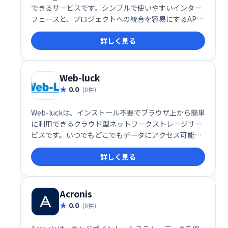
できるサービスです。シンプルで使いやすいインター
フェースと、プロジェクトへの統合を容易にするAPI
を提供しています。手軽にファイルを共有したい個人
詳しく見る
や、API連携によるシステム構築を検討する開発者に
も最適です。
Web-luck
0.0
(0件)
Web-luckは、インストール不要でブラウザ上から簡単
に利用できるクラウド型ネットワークストレージサー
ビスです。いつでもどこでもデータにアクセス可能
で、場所を問わず効率的なデータ管理を実現します。
詳しく見る
Acronis
0.0
(0件)